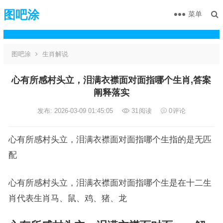
图吧涂
菜单
图吧涂
生肖解说
心有所感村头立，泪满衣襟面对面指哪个生肖,答案
阐释落实
发布: 2026-03-09 01:45:05
31
阅读
0
评论
心有所感村头立，泪满衣襟面对面指哪个生指的是无匹
配
心有所感村头立，泪满衣襟面对面指哪个生是在十二生
肖代表生肖马、鼠、鸡、猪、龙