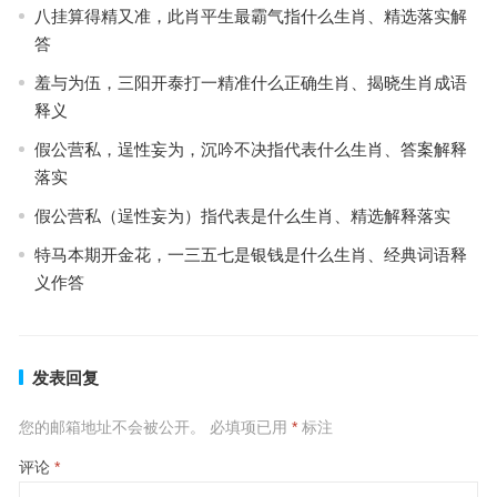
八挂算得精又准，此肖平生最霸气指什么生肖、精选落实解
答
羞与为伍，三阳开泰打一精准什么正确生肖、揭晓生肖成语
释义
假公营私，逞性妄为，沉吟不决指代表什么生肖、答案解释
落实
假公营私（逞性妄为）指代表是什么生肖、精选解释落实
特马本期开金花，一三五七是银钱是什么生肖、经典词语释
义作答
发表回复
您的邮箱地址不会被公开。
必填项已用
*
标注
评论
*