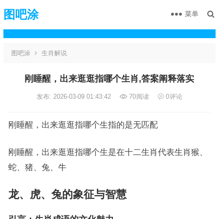
图吧涂
菜单
图吧涂
生肖解说
刚睡醒，出来逛逛指哪个生肖,答案阐释落实
发布: 2026-03-09 01:43:42
70
阅读
0
评论
刚睡醒，出来逛逛指哪个生指的是无匹配
刚睡醒，出来逛逛指哪个生是在十二生肖代表生肖猴、
蛇、猪、兔、牛
龙、虎、兔的象征与智慧