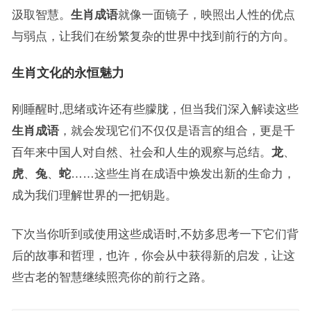
汲取智慧。
生肖成语
就像一面镜子，映照出人性的优点
与弱点，让我们在纷繁复杂的世界中找到前行的方向。
生肖文化的永恒魅力
刚睡醒时,思绪或许还有些朦胧，但当我们深入解读这些
生肖成语
，就会发现它们不仅仅是语言的组合，更是千
百年来中国人对自然、社会和人生的观察与总结。
龙
、
虎
、
兔
、
蛇
……这些生肖在成语中焕发出新的生命力，
成为我们理解世界的一把钥匙。
下次当你听到或使用这些成语时,不妨多思考一下它们背
后的故事和哲理，也许，你会从中获得新的启发，让这
些古老的智慧继续照亮你的前行之路。