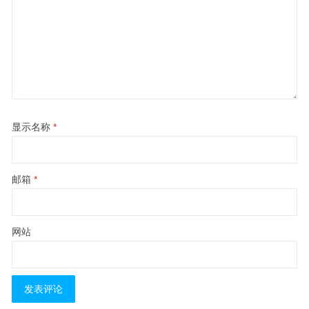
显示名称
*
邮箱
*
网站