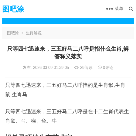
图吧涂
菜单
图吧涂
生肖解说
只等四七迅速来，三五好马二八呼是指什么生肖,解
答释义落实
发布: 2026-03-09 01:39:05
29
阅读
0
评论
只等四七迅速来，三五好马二八呼指的是生肖猴,生肖
鼠,生肖马
只等四七迅速来，三五好马二八呼是在十二生肖代表生
肖鼠、马、猴、兔、牛