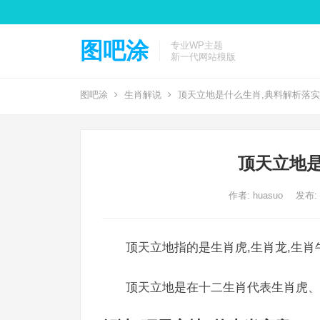
图吧涂
专业WP主题
新一代网站模版
图吧涂
生肖解说
顶天立地是什么生肖,典料解析落实
顶天立地是
作者:
huasuo
发布: 2
顶天立地指的是生肖虎,生肖龙,生肖
顶天立地是在十二生肖代表生肖虎、