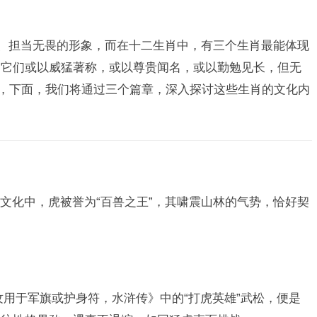
迈、担当无畏的形象，而在十二生肖中，有三个生肖最能体现
，它们或以威猛著称，或以尊贵闻名，或以勤勉见长，但无
义，下面，我们将通过三个篇章，深入探讨这些生肖的文化内
文化中，虎被誉为“百兽之王”，其啸震山林的气势，恰好契
纹用于军旗或护身符，水浒传》中的“打虎英雄”武松，便是