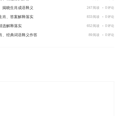
、揭晓生肖成语释义
247
阅读
0
评论
生肖、答案解释落实
833
阅读
0
评论
精选解释落实
652
阅读
0
评论
肖、经典词语释义作答
89
阅读
0
评论