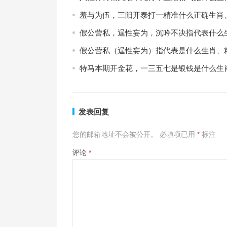
羞与为伍，三阳开泰打一精准什么正确生肖
假公营私，逞性妄为，沉吟不决指代表什么
假公营私（逞性妄为）指代表是什么生肖、
特马本期开金花，一三五七是银钱是什么生
发表回复
您的邮箱地址不会被公开。
必填项已用
*
标注
评论
*