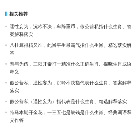
下一篇
相关推荐
逞性妄为，沉吟不决，卑辞重币，假公营私指什么生肖、答
案解释落实
八挂算得精又准，此肖平生最霸气指什么生肖、精选落实解
答
羞与为伍，三阳开泰打一精准什么正确生肖、揭晓生肖成语
释义
假公营私，逞性妄为，沉吟不决指代表什么生肖、答案解释
落实
假公营私（逞性妄为）指代表是什么生肖、精选解释落实
特马本期开金花，一三五七是银钱是什么生肖、经典词语释
义作答