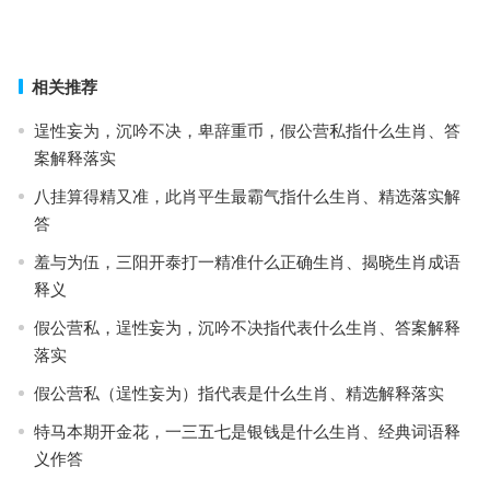
哀兵必胜指是打什么生肖,权威解述落实
上一篇
下一篇
相关推荐
逞性妄为，沉吟不决，卑辞重币，假公营私指什么生肖、答
案解释落实
八挂算得精又准，此肖平生最霸气指什么生肖、精选落实解
答
羞与为伍，三阳开泰打一精准什么正确生肖、揭晓生肖成语
释义
假公营私，逞性妄为，沉吟不决指代表什么生肖、答案解释
落实
假公营私（逞性妄为）指代表是什么生肖、精选解释落实
特马本期开金花，一三五七是银钱是什么生肖、经典词语释
义作答