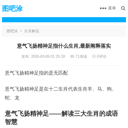
图吧涂
菜单
图吧涂
生肖解说
意气飞扬精神足指什么生肖,最新阐释落实
发布: 2026-03-09 01:25:19
71
阅读
0
评论
意气飞扬精神足指的是无匹配
意气飞扬精神足是在十二生肖代表生肖羊、马、狗、
蛇、龙
意气飞扬精神足——解读三大生肖的成语
智慧