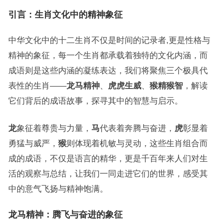
引言：生肖文化中的精神象征
中华文化中的十二生肖不仅是时间的记录者,更是性格与
精神的象征，每一个生肖都承载着独特的文化内涵，而
成语则是这些内涵的凝练表达，我们将聚焦三个极具代
表性的生肖——
龙马精神
、
虎虎生威
、
猴精猴智
，解读
它们背后的成语故事，探寻其中的智慧与启示。
龙
象征着尊贵与力量，
马
代表着奔腾与奋进，
虎
彰显着
勇猛与威严，
猴
则体现着机敏与灵动，这些生肖组合而
成的成语，不仅是语言的精华，更是千百年来人们对生
活的观察与总结，让我们一同走进它们的世界，感受其
中的意气飞扬与精神饱满。
龙马精神：腾飞与奋进的象征