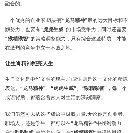
融合的。
一个优秀的企业家,既要有
“龙马精神”
般的远大目标和不
懈努力，也要有
“虎虎生威”
的市场竞争力，同时还需要
“猴精猴智”
的策略调整能力，只有综合这些特质，才能
在激烈的竞争中立于不败之地。
让生肖精神照亮人生
生肖文化是中华文明的瑰宝,而成语则是这一文化的精炼
表达。
“龙马精神”
、
“虎虎生威”
、
“猴精猴智”
，每一个
成语背后，都蕴含着古人对生活的深刻洞察。
我们仍然可以从这些成语中汲取力量,无论你是创业者、
职场人，还是学生，都可以在
“龙马精神”
中找到动力，
在
“虎虎生威”
中培养自信，在
“猴精猴智”
中锻炼思维。