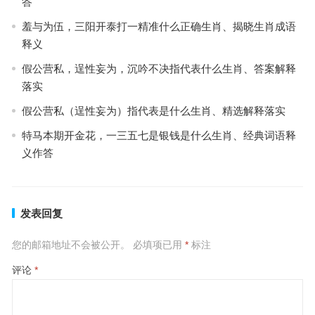
答
羞与为伍，三阳开泰打一精准什么正确生肖、揭晓生肖成语
释义
假公营私，逞性妄为，沉吟不决指代表什么生肖、答案解释
落实
假公营私（逞性妄为）指代表是什么生肖、精选解释落实
特马本期开金花，一三五七是银钱是什么生肖、经典词语释
义作答
发表回复
您的邮箱地址不会被公开。
必填项已用
*
标注
评论
*