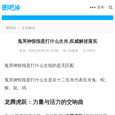
图吧涂
菜单
图吧涂
生肖解说
鬼哭神惊指是打什么生肖,权威解述落实
发布: 2026-03-09 01:23:49
29
阅读
0
评论
鬼哭神惊指是打什么生指的是无匹配
鬼哭神惊指是打什么生是在十二生肖代表生肖兔、蛇、
猴、鼠、鸡
龙腾虎跃
：力量与活力的交响曲