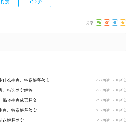
打赏
3
赞
生肖,
剖析落实
下一篇
指什么生肖、答案解释落实
253
阅读
0
评论
肖、精选落实解答
277
阅读
0
评论
、揭晓生肖成语释义
243
阅读
0
评论
生肖、答案解释落实
815
阅读
0
评论
精选解释落实
646
阅读
0
评论