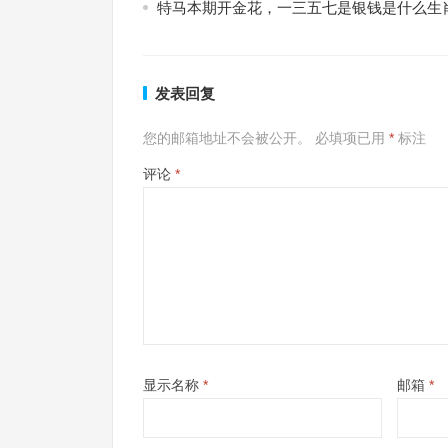
特马本期开金花，一三五七是银钱是什么生
发表回复
您的邮箱地址不会被公开。
必填项已用
*
标注
评论
*
显示名称
*
邮箱
*