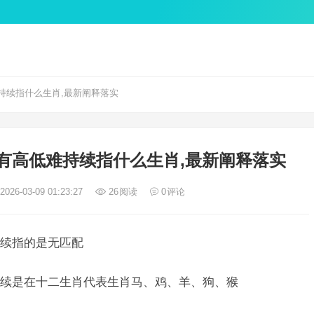
持续指什么生肖,最新阐释落实
有高低难持续指什么生肖,最新阐释落实
026-03-09 01:23:27
26
阅读
0
评论
续指的是无匹配
续是在十二生肖代表生肖马、鸡、羊、狗、猴