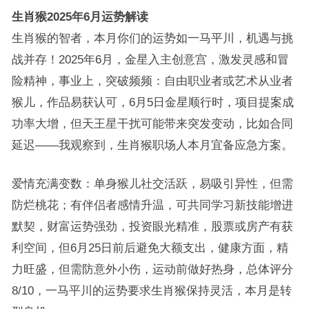
生肖猴2025年6月运势解读
生肖猴的智者，本月你们的运势如一马平川，机遇与挑
战并存！2025年6月，金星入主创意宫，激发灵感和冒
险精神，事业上，突破频频：自由职业者或艺术从业者
猴儿，作品易获认可，6月5日金星顺行时，项目提案成
功率大增，但天王星干扰可能带来突发变动，比如合同
延迟——我观察到，生肖猴职场人本月宜备应急方案。
爱情充满变数：单身猴儿社交活跃，易吸引异性，但需
防烂桃花；有伴侣者感情升温，可共同学习新技能增进
默契，财富运势强劲，投资眼光精准，股票或房产有获
利空间，但6月25日前后避免大额支出，健康方面，精
力旺盛，但需防意外小伤，运动前做好热身，总体评分
8/10，一马平川的运势要求生肖猴保持灵活，本月是转