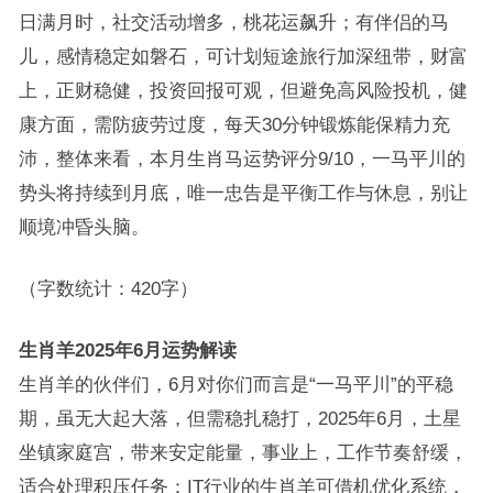
日满月时，社交活动增多，桃花运飙升；有伴侣的马
儿，感情稳定如磐石，可计划短途旅行加深纽带，财富
上，正财稳健，投资回报可观，但避免高风险投机，健
康方面，需防疲劳过度，每天30分钟锻炼能保精力充
沛，整体来看，本月生肖马运势评分9/10，一马平川的
势头将持续到月底，唯一忠告是平衡工作与休息，别让
顺境冲昏头脑。
（字数统计：420字）
生肖羊2025年6月运势解读
生肖羊的伙伴们，6月对你们而言是“一马平川”的平稳
期，虽无大起大落，但需稳扎稳打，2025年6月，土星
坐镇家庭宫，带来安定能量，事业上，工作节奏舒缓，
适合处理积压任务：IT行业的生肖羊可借机优化系统，