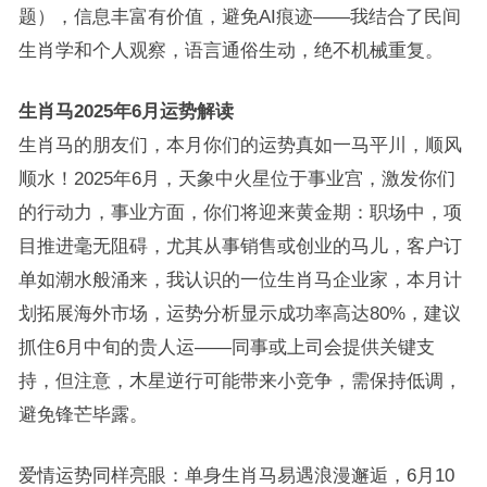
题），信息丰富有价值，避免AI痕迹——我结合了民间
生肖学和个人观察，语言通俗生动，绝不机械重复。
生肖马2025年6月运势解读
生肖马的朋友们，本月你们的运势真如一马平川，顺风
顺水！2025年6月，天象中火星位于事业宫，激发你们
的行动力，事业方面，你们将迎来黄金期：职场中，项
目推进毫无阻碍，尤其从事销售或创业的马儿，客户订
单如潮水般涌来，我认识的一位生肖马企业家，本月计
划拓展海外市场，运势分析显示成功率高达80%，建议
抓住6月中旬的贵人运——同事或上司会提供关键支
持，但注意，木星逆行可能带来小竞争，需保持低调，
避免锋芒毕露。
爱情运势同样亮眼：单身生肖马易遇浪漫邂逅，6月10