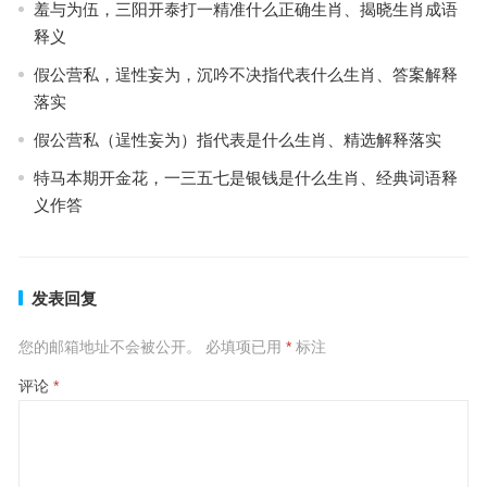
羞与为伍，三阳开泰打一精准什么正确生肖、揭晓生肖成语
释义
假公营私，逞性妄为，沉吟不决指代表什么生肖、答案解释
落实
假公营私（逞性妄为）指代表是什么生肖、精选解释落实
特马本期开金花，一三五七是银钱是什么生肖、经典词语释
义作答
发表回复
您的邮箱地址不会被公开。
必填项已用
*
标注
评论
*