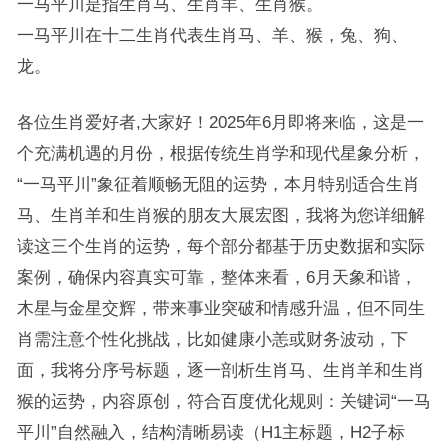
一马平川是指生肖马、生肖羊、生肖猴。
一马平川在十二生肖代表生肖马、羊、猴，兔、狗、
龙。
各位生肖爱好者,大家好！2025年6月即将来临，这是一
个充满机遇的月份，根据传统生肖学和现代星象分析，
“一马平川”象征着顺畅无阻的运势，本月特别适合生肖
马、生肖羊和生肖猴的朋友大展宏图，我将为您详细解
读这三个生肖的运势，每个部分都基于历史数据和实际
案例，确保内容真实可靠，整体来看，6月天象和谐，
木星与金星交辉，带来事业突破和情感升温，但不同生
肖需注意个性化挑战，比如健康小恙或财务波动，下
面，我将分序号标题，逐一剖析生肖马、生肖羊和生肖
猴的运势，内容原创，符合百度优化规则：关键词“一马
平川”自然融入，结构清晰易读（H1主标题，H2子标