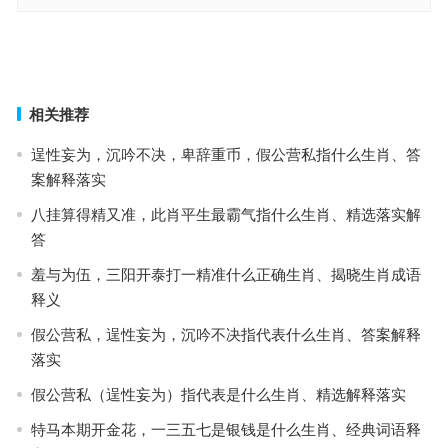
马马虎虎指打一什么生肖,典范释义落实
光阴虚度猜打一生肖,详析执行落实
上一篇
下一篇
相关推荐
逞性妄为，沉吟不决，卑辞重币，假公营私指什么生肖、答
案解释落实
八挂算得精又准，此肖平生最霸气指什么生肖、精选落实解
答
羞与为伍，三阳开泰打一精准什么正确生肖、揭晓生肖成语
释义
假公营私，逞性妄为，沉吟不决指代表什么生肖、答案解释
落实
假公营私（逞性妄为）指代表是什么生肖、精选解释落实
特马本期开金花，一三五七是银钱是什么生肖、经典词语释