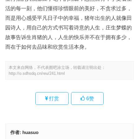
活的每一刻，他们懂得珍惜眼前的美好，不贪求过多，
而是用心感受平凡日子中的幸福，猪年出生的人就像田
园诗人，用自己的方式书写着诗意的人生，庄生梦蝶的
故事告诉生肖猪的人，人生的快乐并不在于拥有多少，
而在于如何去品味和欣赏生活本身。
本文来自网络，不代表图吧涂立场，转载请注明出处：
http://o.sdhsdq.cn/reu/241.html
打赏
6
赞
作者:
huasuo