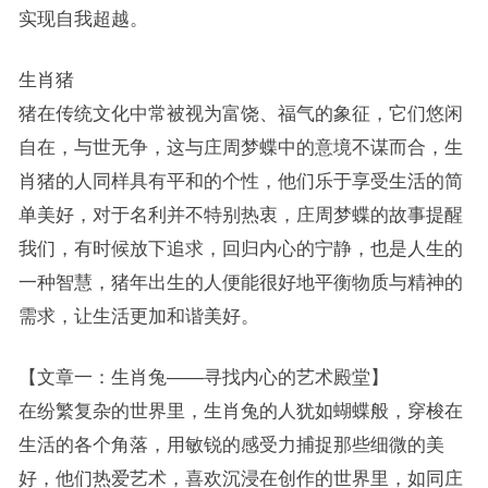
实现自我超越。
生肖猪
猪在传统文化中常被视为富饶、福气的象征，它们悠闲
自在，与世无争，这与庄周梦蝶中的意境不谋而合，生
肖猪的人同样具有平和的个性，他们乐于享受生活的简
单美好，对于名利并不特别热衷，庄周梦蝶的故事提醒
我们，有时候放下追求，回归内心的宁静，也是人生的
一种智慧，猪年出生的人便能很好地平衡物质与精神的
需求，让生活更加和谐美好。
【文章一：生肖兔——寻找内心的艺术殿堂】
在纷繁复杂的世界里，生肖兔的人犹如蝴蝶般，穿梭在
生活的各个角落，用敏锐的感受力捕捉那些细微的美
好，他们热爱艺术，喜欢沉浸在创作的世界里，如同庄