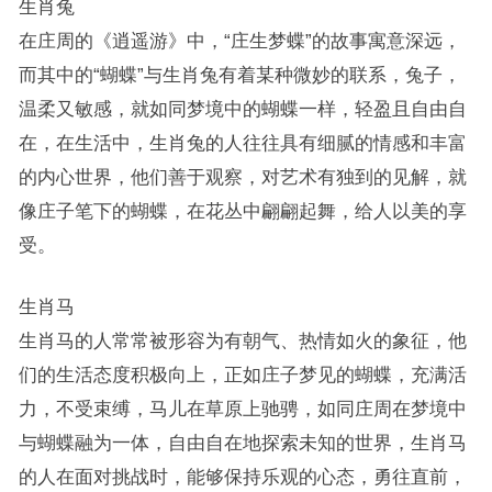
生肖兔
在庄周的《逍遥游》中，“庄生梦蝶”的故事寓意深远，
而其中的“蝴蝶”与生肖兔有着某种微妙的联系，兔子，
温柔又敏感，就如同梦境中的蝴蝶一样，轻盈且自由自
在，在生活中，生肖兔的人往往具有细腻的情感和丰富
的内心世界，他们善于观察，对艺术有独到的见解，就
像庄子笔下的蝴蝶，在花丛中翩翩起舞，给人以美的享
受。
生肖马
生肖马的人常常被形容为有朝气、热情如火的象征，他
们的生活态度积极向上，正如庄子梦见的蝴蝶，充满活
力，不受束缚，马儿在草原上驰骋，如同庄周在梦境中
与蝴蝶融为一体，自由自在地探索未知的世界，生肖马
的人在面对挑战时，能够保持乐观的心态，勇往直前，