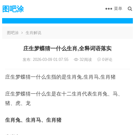
图吧涂
菜单
图吧涂
生肖解说
庄生梦蝶猜一什么生肖,全释词语落实
发布: 2026-03-09 01:07:55
32
阅读
0
评论
庄生梦蝶猜一什么生指的是生肖兔,生肖马,生肖猪
庄生梦蝶猜一什么生是在十二生肖代表生肖兔、马、
猪、虎、龙
生肖兔、生肖马、生肖猪