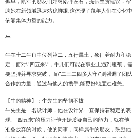
孤单，鼠年的朋友们始终陪伴左右，提供宝贵建议，帮
助她在新领域迅速站稳脚跟,这体现了鼠年人们在变化中
依靠集体力量的能力。
牛
牛在十二生肖中位列第二，五行属土，象征着耐力和稳
定，面对\”四五来\”，牛儿们可能在事业上遇到瓶颈，需
要坚持并寻求突破，而\”二三二四多人守\”则强调了团队
合作的力量，通过与他人的携手,能更好地度过难关。
【牛的精神】：牛先生的坚韧不拔
牛先生是一名设计师，他在设计界一直保持着稳定的表
现。“四五来”的压力让他开始质疑自己的能力，就在他
准备放弃的时候，他的同事，同样属牛的朋友，鼓励他