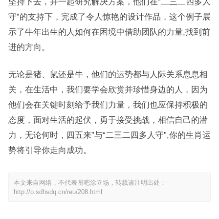
坚持下去，并一起研究解决方案，他们在“二三二四多人
守”的支持下，完成了令人惊艳的设计作品，这个例子展
示了牛年出生的人如何在困境中借助团队的力量,找到前
进的方向。
无论是猪、鼠还是牛，他们的运势都与人际关系息息相
关，在生活中，我们要学会欣赏并珍惜身边的人，因为
他们会在关键时刻给予我们力量，我们也应保持积极的
态度，面对生活的起伏，勇于接受挑战，相信自己的潜
力，无论何时，四五来”与“二三二四多人守”,你的生肖运
势将引导你走向成功。
本文来自网络，不代表图吧涂立场，转载请注明出处：
http://o.sdhsdq.cn/reu/208.html