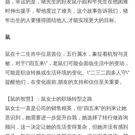
题，幸运的是，猪先生的好友鼠小姐和牛先生在他困难
时伸出援手，帮他度过了难关，这个故事告诉我们，猪
年出生的人要懂得团结他人,才能实现更大的目标。
鼠
鼠在十二生肖中位居首位，五行属水，象征着机智与灵
敏，对于\”四五来\”，老鼠们可能会面临生活中的变动，
可能是职业转换或生活环境的变化。\”二三二四多人守\”
提醒他们，在变化面前,朋友的支持和信任至关重要。
【鼠的智慧】：鼠女士的职场转型之路
鼠女士一直是公司的销售精英，但“四五来”的到来让她
意识到，她需要进一步提升自我，她选择了转行做咨询
顾问，这一决定让她的生活变得复杂，但她并没有感到