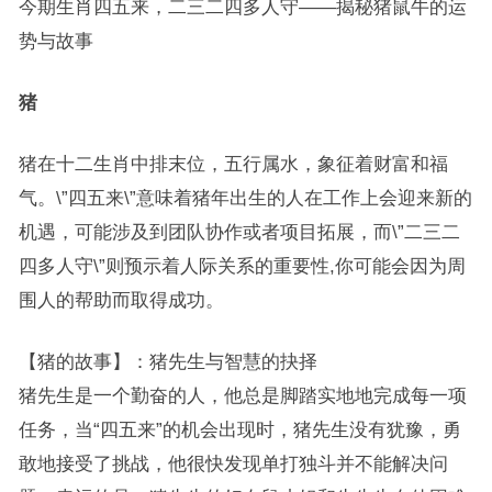
今期生肖四五来，二三二四多人守——揭秘猪鼠牛的运
势与故事
猪
猪在十二生肖中排末位，五行属水，象征着财富和福
气。\”四五来\”意味着猪年出生的人在工作上会迎来新的
机遇，可能涉及到团队协作或者项目拓展，而\”二三二
四多人守\”则预示着人际关系的重要性,你可能会因为周
围人的帮助而取得成功。
【猪的故事】：猪先生与智慧的抉择
猪先生是一个勤奋的人，他总是脚踏实地地完成每一项
任务，当“四五来”的机会出现时，猪先生没有犹豫，勇
敢地接受了挑战，他很快发现单打独斗并不能解决问