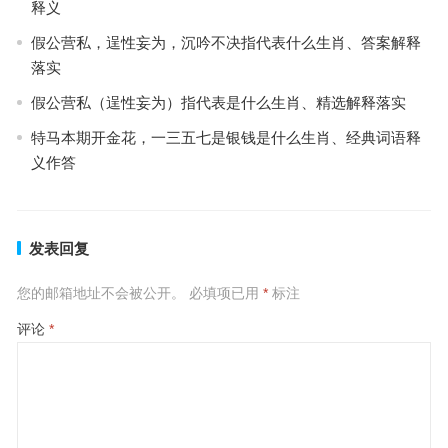
释义
假公营私，逞性妄为，沉吟不决指代表什么生肖、答案解释
落实
假公营私（逞性妄为）指代表是什么生肖、精选解释落实
特马本期开金花，一三五七是银钱是什么生肖、经典词语释
义作答
发表回复
您的邮箱地址不会被公开。
必填项已用
*
标注
评论
*