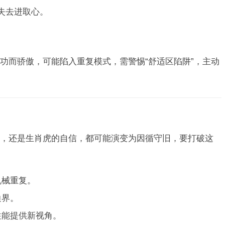
失去进取心。
功而骄傲，可能陷入重复模式，需警惕“舒适区陷阱”，主动
，还是生肖虎的自信，都可能演变为因循守旧，要打破这
机械重复。
边界。
往能提供新视角。