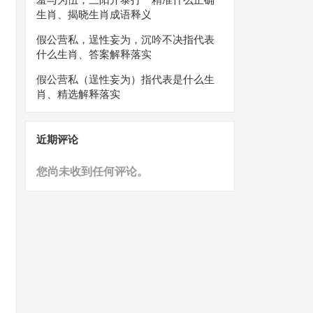
生肖、揭晓生肖成语释义
假公营私，逞性妄为，沉吟不决指代表
什么生肖、答案解释落实
假公营私（逞性妄为）指代表是什么生
肖、精选解释落实
近期评论
您尚未收到任何评论。