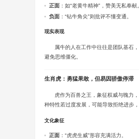
正面
：如“老黄牛精神”，赞美无私奉献
负面
：“钻牛角尖”则批评不懂变通。
现实表现
属牛的人在工作中往往是团队基石，
避免思维僵化。
生肖虎：勇猛果敢，但易因骄傲停滞
虎作为百兽之王，象征权威与魄力，
种特性若过度发展，可能导致拒绝进步，
文化象征
正面
：“虎虎生威”形容充满活力。