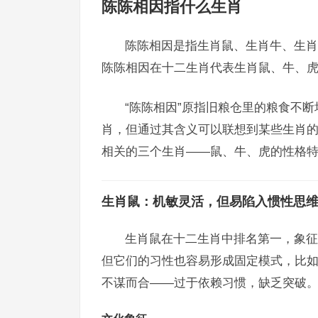
陈陈相因指什么生肖
陈陈相因是指生肖鼠、生肖牛、生肖
陈陈相因在十二生肖代表生肖鼠、牛、
“陈陈相因”原指旧粮仓里的粮食不
肖，但通过其含义可以联想到某些生肖
相关的三个生肖——鼠、牛、虎的性格
生肖鼠：机敏灵活，但易陷入惯性思
生肖鼠在十二生肖中排名第一，象征
但它们的习性也容易形成固定模式，比如
不谋而合——过于依赖习惯，缺乏突破