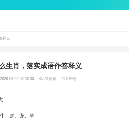
答释义
么生肖，落实成语作答释义
026-03-09 07:38:30
31
阅读
0
评论
虎
牛、虎、龙、羊