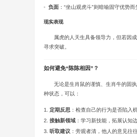
负面
：“坐山观虎斗”则暗喻固守优势而
现实表现
属虎的人天生具备领导力，但若因成
寻求突破。
如何避免“陈陈相因”？
无论是生肖鼠的谨慎、生肖牛的固执
种状态，可以：
定期反思
：检查自己的行为是否陷入
接触新领域
：学习新技能，拓展认知
听取建议
：旁观者清，他人的意见往