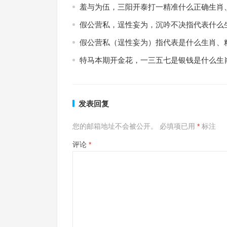
羞与为伍，三阳开泰打一精准什么正确生肖
假公营私，逞性妄为，沉吟不决指代表什么
假公营私（逞性妄为）指代表是什么生肖、
特马本期开金花，一三五七是银钱是什么生
发表回复
您的邮箱地址不会被公开。
必填项已用
*
标注
评论
*