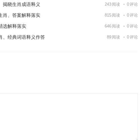
、揭晓生肖成语释义
243
阅读
0
评论
生肖、答案解释落实
815
阅读
0
评论
精选解释落实
646
阅读
0
评论
肖、经典词语释义作答
89
阅读
0
评论