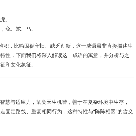
虎。
虎，兔、蛇、马。
断堆积，比喻因循守旧、缺乏创新，这一成语虽非直接描述生
的特性，下面我们将深入解读这一成语的寓意，并分析与之
特征和文化象征。
维
智慧与适应力，鼠类天生机警，善于在复杂环境中生存，
走固定路线、重复相同行为，这种特性与“陈陈相因”的含义
。