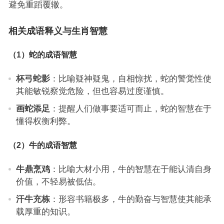
避免重蹈覆辙。
相关成语释义与生肖智慧
（1）蛇的成语智慧
杯弓蛇影
：比喻疑神疑鬼，自相惊扰，蛇的警觉性使
其能敏锐察觉危险，但也容易过度谨慎。
画蛇添足
：提醒人们做事要适可而止，蛇的智慧在于
懂得权衡利弊。
（2）牛的成语智慧
牛鼎烹鸡
：比喻大材小用，牛的智慧在于能认清自身
价值，不轻易被低估。
汗牛充栋
：形容书籍极多，牛的勤奋与智慧使其能承
载厚重的知识。