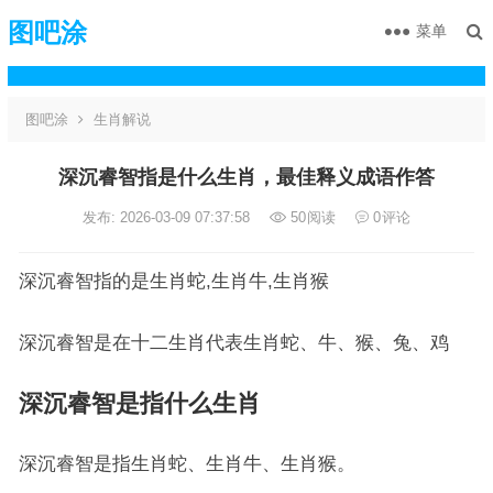
图吧涂
菜单
图吧涂
生肖解说
深沉睿智指是什么生肖，最佳释义成语作答
发布: 2026-03-09 07:37:58
50
阅读
0
评论
深沉睿智指的是生肖蛇,生肖牛,生肖猴
深沉睿智是在十二生肖代表生肖蛇、牛、猴、兔、鸡
深沉睿智是指什么生肖
深沉睿智是指生肖蛇、生肖牛、生肖猴。