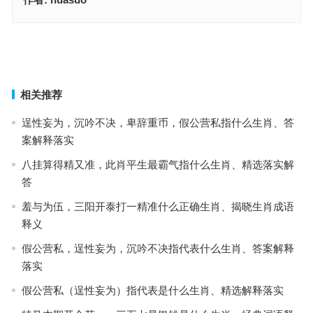
扬名后世指代表什么生肖，成语释义落实作答
仰事俯畜是什么生肖，词语落实释义解释
上一篇
下一篇
相关推荐
逞性妄为，沉吟不决，卑辞重币，假公营私指什么生肖、答
案解释落实
八挂算得精又准，此肖平生最霸气指什么生肖、精选落实解
答
羞与为伍，三阳开泰打一精准什么正确生肖、揭晓生肖成语
释义
假公营私，逞性妄为，沉吟不决指代表什么生肖、答案解释
落实
假公营私（逞性妄为）指代表是什么生肖、精选解释落实