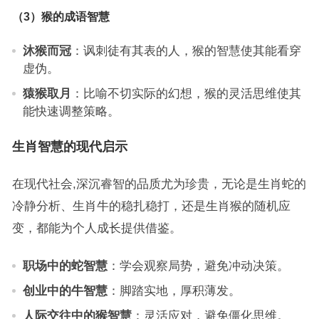
（3）猴的成语智慧
沐猴而冠
：讽刺徒有其表的人，猴的智慧使其能看穿
虚伪。
猿猴取月
：比喻不切实际的幻想，猴的灵活思维使其
能快速调整策略。
生肖智慧的现代启示
在现代社会,深沉睿智的品质尤为珍贵，无论是生肖蛇的
冷静分析、生肖牛的稳扎稳打，还是生肖猴的随机应
变，都能为个人成长提供借鉴。
职场中的蛇智慧
：学会观察局势，避免冲动决策。
创业中的牛智慧
：脚踏实地，厚积薄发。
人际交往中的猴智慧
：灵活应对，避免僵化思维。