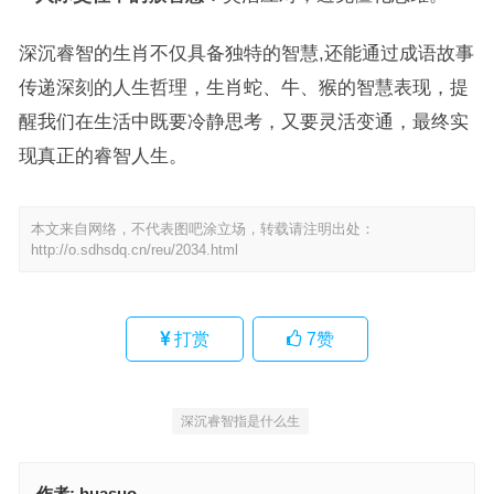
深沉睿智的生肖不仅具备独特的智慧,还能通过成语故事
传递深刻的人生哲理，生肖蛇、牛、猴的智慧表现，提
醒我们在生活中既要冷静思考，又要灵活变通，最终实
现真正的睿智人生。
本文来自网络，不代表图吧涂立场，转载请注明出处：
http://o.sdhsdq.cn/reu/2034.html
打赏
7
赞
深沉睿智指是什么生
作者:
huasuo