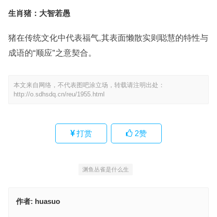
生肖猪：大智若愚
猪在传统文化中代表福气,其表面懒散实则聪慧的特性与
成语的“顺应”之意契合。
本文来自网络，不代表图吧涂立场，转载请注明出处：
http://o.sdhsdq.cn/reu/1955.html
打赏
2
赞
渊鱼丛雀是什么生
作者:
huasuo