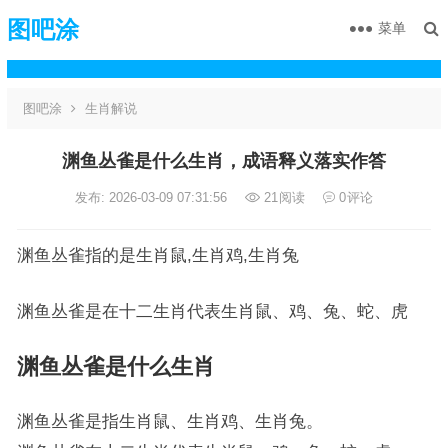
图吧涂
菜单
图吧涂
生肖解说
渊鱼丛雀是什么生肖，成语释义落实作答
发布: 2026-03-09 07:31:56
21
阅读
0
评论
渊鱼丛雀指的是生肖鼠,生肖鸡,生肖兔
渊鱼丛雀是在十二生肖代表生肖鼠、鸡、兔、蛇、虎
渊鱼丛雀是什么生肖
渊鱼丛雀是指生肖鼠、生肖鸡、生肖兔。