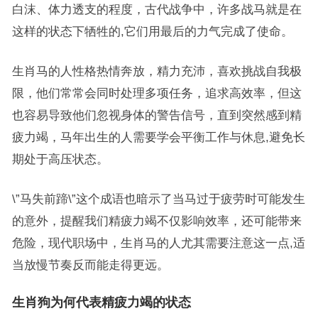
白沫、体力透支的程度，古代战争中，许多战马就是在
这样的状态下牺牲的,它们用最后的力气完成了使命。
生肖马的人性格热情奔放，精力充沛，喜欢挑战自我极
限，他们常常会同时处理多项任务，追求高效率，但这
也容易导致他们忽视身体的警告信号，直到突然感到精
疲力竭，马年出生的人需要学会平衡工作与休息,避免长
期处于高压状态。
\”马失前蹄\”这个成语也暗示了当马过于疲劳时可能发生
的意外，提醒我们精疲力竭不仅影响效率，还可能带来
危险，现代职场中，生肖马的人尤其需要注意这一点,适
当放慢节奏反而能走得更远。
生肖狗为何代表精疲力竭的状态