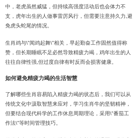
中，老虎虽然威猛，但持续高强度活动后也会体力不
支，虎年出生的人做事雷厉风行，但需要注意持久力,避
免虎头蛇尾的情况。
生肖鸡与\”闻鸡起舞\”相关，早起勤奋工作固然值得称
赞，但长期睡眠不足必然导致精疲力竭，鸡年出生的人
往往自律性强,但过度自律有时反而会损害健康。
如何避免精疲力竭的生活智慧
了解哪些生肖容易陷入精疲力竭的状态后，我们可以从
传统文化中汲取智慧来应对，学习生肖牛的坚韧精神，
但要结合现代科学的工作休息周期理论，采用\”番茄工
作法\”等时间管理技巧。