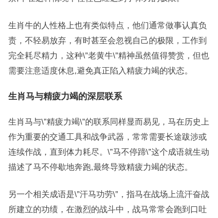
生肖牛的人性格上也有类似特点，他们通常做事认真负
责，不轻易放弃，有时甚至会忽视自己的极限，工作到
完全耗尽精力，这种\”老黄牛\”精神虽然值得赞赏，但也
需要注意适度休息,避免真正陷入精疲力竭的状态。
生肖马与精疲力竭的深层联系
生肖马与\”精疲力竭\”的联系同样显而易见，马在历史上
作为重要的交通工具和战争武器，常常需要长途跋涉或
连续作战，直到体力耗尽。\”马不停蹄\”这个成语就生动
描述了马不停歇地奔跑,最终导致精疲力竭的状态。
另一个相关成语是\”汗马功劳\”，指马在战场上流汗奋战
所建立的功绩，在激烈的战斗中，战马常常会跑到口吐