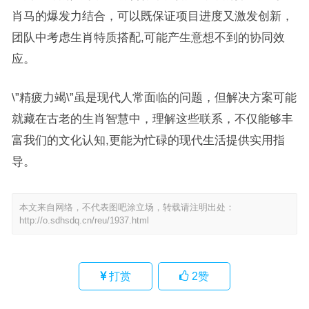
肖马的爆发力结合，可以既保证项目进度又激发创新，
团队中考虑生肖特质搭配,可能产生意想不到的协同效
应。
\”精疲力竭\”虽是现代人常面临的问题，但解决方案可能
就藏在古老的生肖智慧中，理解这些联系，不仅能够丰
富我们的文化认知,更能为忙碌的现代生活提供实用指
导。
本文来自网络，不代表图吧涂立场，转载请注明出处：
http://o.sdhsdq.cn/reu/1937.html
打赏
2
赞