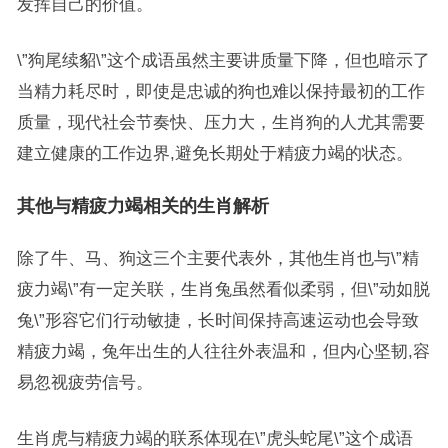
发挥自己的价值。
\”狗尾续貂\”这个成语虽然主要讲质量下降，但也暗示了
当精力耗尽时，即使是忠诚的狗也难以保持最初的工作
质量，现代社会节奏快、压力大，生肖狗的人尤其需要
建立健康的工作边界,避免长期处于精疲力竭的状态。
其他与精疲力竭相关的生肖解析
除了牛、马、狗这三个主要代表外，其他生肖也与\”精
疲力竭\”有一定关联，生肖兔虽然看似柔弱，但\”动如脱
兔\”形容它们行动敏捷，长时间保持高速运动也会导致
精疲力竭，兔年出生的人往往外表温和，但内心坚韧,容
易忽视疲劳信号。
生肖虎与精疲力竭的联系体现在\”虎头蛇尾\”这个成语