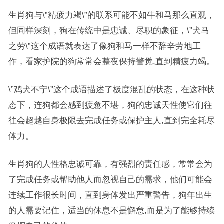
生肖狗与\”精疲力竭\”的联系可能不如牛和马那么直观，
但同样深刻，狗在传统中是忠诚、尽职的象征，\”犬马
之劳\”这个成语就表达了像狗和马一样不辞辛劳地工
作，看家护院的狗常常会整夜保持警觉,直到精疲力竭。
\”鸡犬不宁\”这个成语描述了极度混乱的状态，在这种状
态下，连狗都会感到疲惫不堪，狗的忠诚天性使它们往
往会超越自身极限去完成任务或保护主人,直到完全耗尽
体力。
生肖狗的人性格忠诚可靠，有强烈的责任感，常常会为
了完成任务或帮助他人而忽视自己的需求，他们可能会
连续工作很长时间，直到身体发出严重警告，狗年出生
的人需要记住，适当的休息不是懈怠,而是为了能够持续