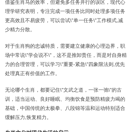
借鉴生肖马的效率，但避免多任务并行的误区，现代心
理学研究表明，专注完成一项任务比同时处理多项任务
更高效且不易疲劳，可以尝试\”单一任务\”工作模式,减
少精力分散。
对于生肖狗的忠诚特质，需要建立健康的心理边界，职
场中常说\”学会说不\”，这不是推卸责任，而是对自身精
力的合理管理，可以学习\”重要-紧急\”四象限法则,优先
处理真正有价值的工作。
无论哪个生肖，都要记住\”文武之道，一张一弛\”的古
训，适当运动、良好睡眠、均衡饮食是预防精疲力竭的
基础，中国传统的太极拳、八段锦等温和运动特别适合
缓解压力,恢复精力。