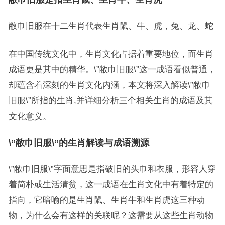
敝巾旧服在十二生肖代表生肖鼠、牛、虎，兔、龙、蛇
在中国传统文化中，生肖文化占据着重要地位，而生肖
成语更是其中的精华。\”敝巾旧服\”这一成语看似普通，
却蕴含着深刻的生肖文化内涵，本文将深入解读\”敝巾
旧服\”所指的生肖,并详细分析三个相关生肖的成语及其
文化意义。
\”敝巾旧服\”的生肖解读与成语溯源
\”敝巾旧服\”字面意思是指破旧的头巾和衣服，形容人穿
着简朴或生活清贫，这一成语在生肖文化中有着特定的
指向，它暗喻的是生肖鼠、生肖牛和生肖虎这三种动
物，为什么会有这样的关联呢？这需要从这些生肖动物