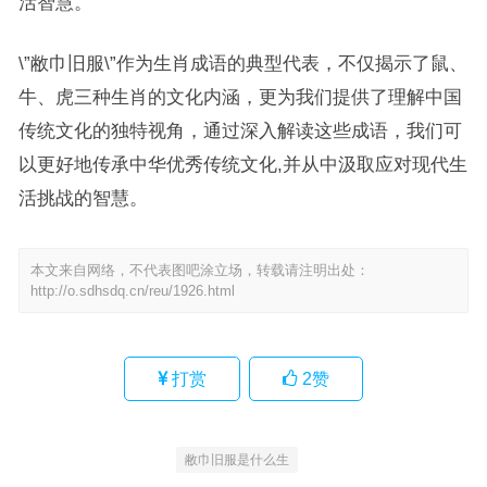
活智慧。
\”敝巾旧服\”作为生肖成语的典型代表，不仅揭示了鼠、
牛、虎三种生肖的文化内涵，更为我们提供了理解中国
传统文化的独特视角，通过深入解读这些成语，我们可
以更好地传承中华优秀传统文化,并从中汲取应对现代生
活挑战的智慧。
本文来自网络，不代表图吧涂立场，转载请注明出处：
http://o.sdhsdq.cn/reu/1926.html
打赏
2
赞
敝巾旧服是什么生