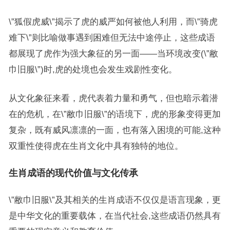
\”狐假虎威\”揭示了虎的威严如何被他人利用，而\”骑虎
难下\”则比喻做事遇到困难但无法中途停止，这些成语
都展现了虎作为强大象征的另一面——当环境改变(\”敝
巾旧服\”)时,虎的处境也会发生戏剧性变化。
从文化象征来看，虎代表着力量和勇气，但也暗示着潜
在的危机，在\”敝巾旧服\”的语境下，虎的形象变得更加
复杂，既有威风凛凛的一面，也有落入困境的可能,这种
双重性使得虎在生肖文化中具有独特的地位。
生肖成语的现代价值与文化传承
\”敝巾旧服\”及其相关的生肖成语不仅仅是语言现象，更
是中华文化的重要载体，在当代社会,这些成语仍然具有