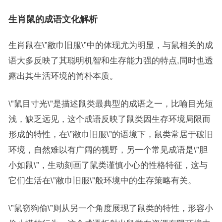
生肖鼠的成语文化解析
生肖鼠在\”敝巾旧服\”中的体现尤为明显，与鼠相关的成
语大多反映了其聪明机智和生存能力强的特点,同时也透
露出其生活环境的简朴本质。
\”鼠目寸光\”是描述鼠类最典型的成语之一，比喻目光短
浅，缺乏远见，这个成语反映了鼠类因生存环境局限而
形成的特性，在\”敝巾旧服\”的语境下，鼠类常居于破旧
环境，自然难以有广阔的视野，另一个常见成语是\”胆
小如鼠\”，生动刻画了鼠类谨慎小心的性格特征，这与
它们生活在\”敝巾旧服\”般环境中的生存策略有关。
\”鼠窃狗偷\”则从另一个角度展现了鼠类的特性，形容小