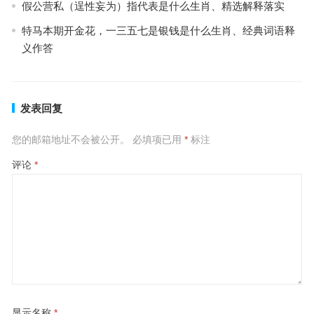
假公营私（逞性妄为）指代表是什么生肖、精选解释落实
特马本期开金花，一三五七是银钱是什么生肖、经典词语释
义作答
发表回复
您的邮箱地址不会被公开。
必填项已用
*
标注
评论
*
显示名称
*