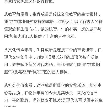
重要的现实意义和教育价值。
从教育角度看，生肖成语是传统文化教育的生动素材，
通过\”敝巾旧服\”这样的成语，年轻人可以了解古人的价
值观念和生活方式，鼠的机智、牛的朴实、虎的威严与
困境,都为现代人提供了丰富的人生启示。
从文化传承来看，生肖成语是连接古今的重要纽带，在
现代文学创作中，\”敝巾旧服\”这样的成语仍被广泛使
用，并被赋予新的时代内涵，当代作家可能用\”敝巾旧
服\”来形容坚守传统工艺的匠人精神。
从社会价值来看，这些成语所蕴含的安贫乐道、坚守本
心等品质，在物质丰富的今天尤其珍贵，鼠类的适应
力、牛的勤恳、虎的处变不惊,都是现代人可以借鉴的生