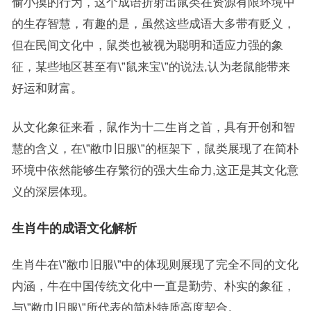
偷小摸的行为，这个成语折射出鼠类在资源有限环境中
的生存智慧，有趣的是，虽然这些成语大多带有贬义，
但在民间文化中，鼠类也被视为聪明和适应力强的象
征，某些地区甚至有\”鼠来宝\”的说法,认为老鼠能带来
好运和财富。
从文化象征来看，鼠作为十二生肖之首，具有开创和智
慧的含义，在\”敝巾旧服\”的框架下，鼠类展现了在简朴
环境中依然能够生存繁衍的强大生命力,这正是其文化意
义的深层体现。
生肖牛的成语文化解析
生肖牛在\”敝巾旧服\”中的体现则展现了完全不同的文化
内涵，牛在中国传统文化中一直是勤劳、朴实的象征，
与\”敝巾旧服\”所代表的简朴特质高度契合。