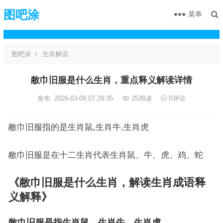
图吧涂
菜单
图吧涂
生肖解说
敝巾旧服是什么生肖，重点释义解读详情
发布: 2026-03-09 07:29:35
25
阅读
0
评论
敝巾旧服指的是生肖鼠,生肖牛,生肖虎
敝巾旧服是在十二生肖代表生肖鼠、牛、虎、鸡、蛇
《敝巾旧服是什么生肖，解读生肖成语释
义解释》
敝巾旧服是指生肖鼠、生肖牛、生肖虎