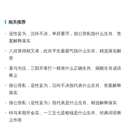
虎视眈眈指是什么生肖·最佳解释成语释义
上一篇
下一篇
相关推荐
逞性妄为，沉吟不决，卑辞重币，假公营私指什么生肖、答
案解释落实
八挂算得精又准，此肖平生最霸气指什么生肖、精选落实解
答
羞与为伍，三阳开泰打一精准什么正确生肖、揭晓生肖成语
释义
假公营私，逞性妄为，沉吟不决指代表什么生肖、答案解释
落实
假公营私（逞性妄为）指代表是什么生肖、精选解释落实
特马本期开金花，一三五七是银钱是什么生肖、经典词语释
义作答