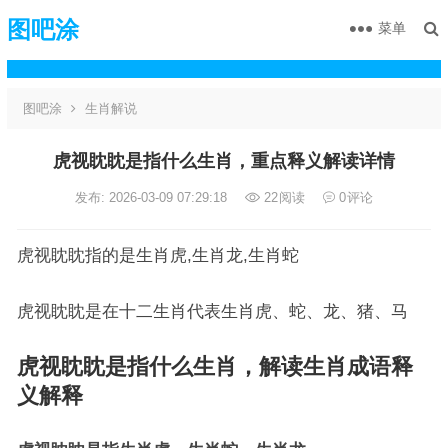
图吧涂
菜单
图吧涂
生肖解说
虎视眈眈是指什么生肖，重点释义解读详情
发布: 2026-03-09 07:29:18
22
阅读
0
评论
虎视眈眈指的是生肖虎,生肖龙,生肖蛇
虎视眈眈是在十二生肖代表生肖虎、蛇、龙、猪、马
虎视眈眈是指什么生肖，解读生肖成语释
义解释