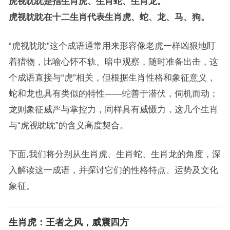
虎视眈眈是指生肖虎、生肖蛇、生肖龙。
虎视眈眈在十二生肖代表生肖虎、蛇、龙、马、狗。
“虎视眈眈”这个成语通常用来形容像老虎一样凶狠地盯
着猎物，比喻心怀不轨、暗中观察，随时准备出击，这
个成语直接与“虎”相关，但根据生肖性格和象征意义，
蛇和龙也具有类似的特性——蛇善于潜伏，伺机而动；
龙则象征威严与掌控力，同样具有威慑力，这几个生肖
与“虎视眈眈”的含义高度契合。
下面,我们将分别从生肖虎、生肖蛇、生肖龙的角度，深
入解读这一成语，并探讨它们的性格特点、运势及文化
象征。
生肖虎：王者之风，威震四方