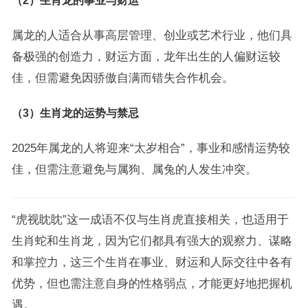
（2）生肖龙的事业与财运
属龙的人适合从事高层管理、创业或艺术行业，他们具
备极强的创造力，财运方面，龙年出生的人偏财运较
佳，但需避免因骄傲自满而错失合作机会。
（3）生肖龙的运势与禁忌
2025年属龙的人将迎来“太岁相合”，事业和感情运势较
佳，但需注意避免与属狗、属兔的人发生冲突。
“虎视眈眈”这一成语不仅与生肖虎直接相关，也适用于
生肖蛇和生肖龙，因为它们都具有强大的观察力、谋略
和掌控力，这三个生肖在事业、财运和人际交往中各有
优势，但也需注意自身的性格弱点，才能更好地把握机
遇。