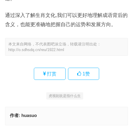
通过深入了解生肖文化,我们可以更好地理解成语背后的
含义，也能更准确地把握自己的运势和发展方向。
本文来自网络，不代表图吧涂立场，转载请注明出处：
http://o.sdhsdq.cn/reu/1922.html
打赏
1
赞
虎视眈眈是指什么生
作者:
huasuo
造次颠沛指什么生肖，经典作答释义解释