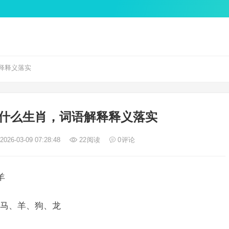
释释义落实
什么生肖，词语解释释义落实
026-03-09 07:28:48
22
阅读
0
评论
羊
马、羊、狗、龙