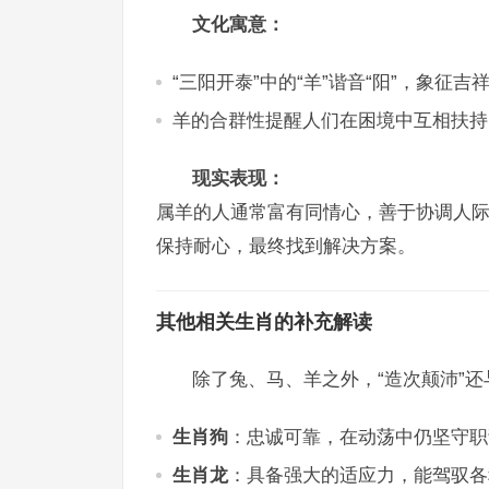
文化寓意：
“三阳开泰”中的“羊”谐音“阳”，象征吉
羊的合群性提醒人们在困境中互相扶持
现实表现：
属羊的人通常富有同情心，善于协调人
保持耐心，最终找到解决方案。
其他相关生肖的补充解读
除了兔、马、羊之外，“造次颠沛”
生肖狗
：忠诚可靠，在动荡中仍坚守职
生肖龙
：具备强大的适应力，能驾驭各