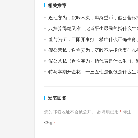
相关推荐
逞性妄为，沉吟不决，卑辞重币，假公营私
八挂算得精又准，此肖平生最霸气指什么生
羞与为伍，三阳开泰打一精准什么正确生肖
假公营私，逞性妄为，沉吟不决指代表什么
假公营私（逞性妄为）指代表是什么生肖、
特马本期开金花，一三五七是银钱是什么生
发表回复
您的邮箱地址不会被公开。
必填项已用
*
标注
评论
*