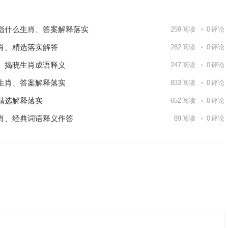
指什么生肖、答案解释落实
259
阅读
0
评论
肖、精选落实解答
282
阅读
0
评论
、揭晓生肖成语释义
247
阅读
0
评论
生肖、答案解释落实
833
阅读
0
评论
精选解释落实
652
阅读
0
评论
肖、经典词语释义作答
89
阅读
0
评论