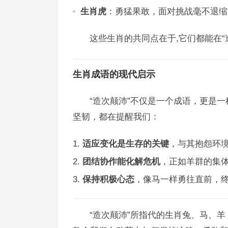
生肖虎
：勇猛果敢，面对挑战毫不退缩
这些生肖的共同点在于,它们都能在
生肖成语的现代启示
“造次颠沛”不仅是一个成语，更是
坚韧，都在提醒我们：
适应变化是生存的关键
，与其抱怨环
团结协作能化解危机
，正如羊群的集
保持积极心态
，像马一样勇往直前，
“造次颠沛”所指代的生肖兔、马、