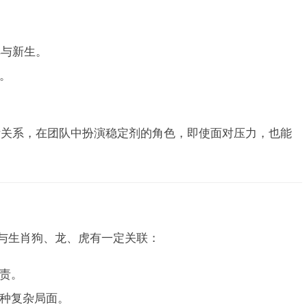
祥与新生。
。
际关系，在团队中扮演稳定剂的角色，即使面对压力，也能
还与生肖狗、龙、虎有一定关联：
责。
种复杂局面。