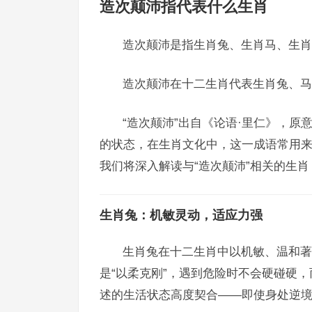
造次颠沛指代表什么生肖
造次颠沛是指生肖兔、生肖马、生肖
造次颠沛在十二生肖代表生肖兔、马
“造次颠沛”出自《论语·里仁》，
的状态，在生肖文化中，这一成语常用
我们将深入解读与“造次颠沛”相关的生
生肖兔：机敏灵动，适应力强
生肖兔在十二生肖中以机敏、温和著
是“以柔克刚”，遇到危险时不会硬碰硬，
述的生活状态高度契合——即使身处逆