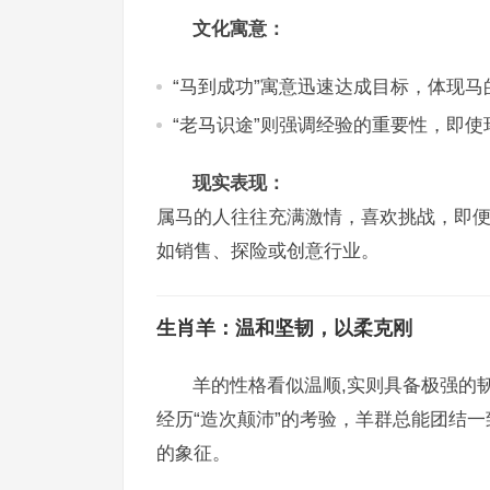
文化寓意：
“马到成功”寓意迅速达成目标，体现马
“老马识途”则强调经验的重要性，即
现实表现：
属马的人往往充满激情，喜欢挑战，即
如销售、探险或创意行业。
生肖羊：温和坚韧，以柔克刚
羊的性格看似温顺,实则具备极强的
经历“造次颠沛”的考验，羊群总能团结
的象征。