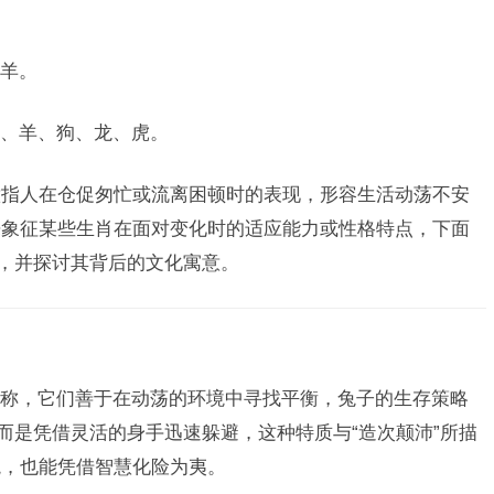
羊。
、羊、狗、龙、虎。
原意指人在仓促匆忙或流离困顿时的表现，形容生活动荡不安
来象征某些生肖在面对变化时的适应能力或性格特点，下面
肖，并探讨其背后的文化寓意。
称，它们善于在动荡的环境中寻找平衡，兔子的生存策略
而是凭借灵活的身手迅速躲避，这种特质与“造次颠沛”所描
境，也能凭借智慧化险为夷。