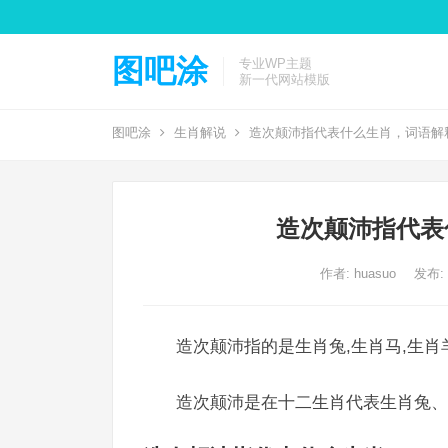
图吧涂
专业WP主题
新一代网站模版
图吧涂
生肖解说
造次颠沛指代表什么生肖，词语解
造次颠沛指代表
作者:
huasuo
发布: 2
造次颠沛指的是生肖兔,生肖马,生肖
造次颠沛是在十二生肖代表生肖兔、