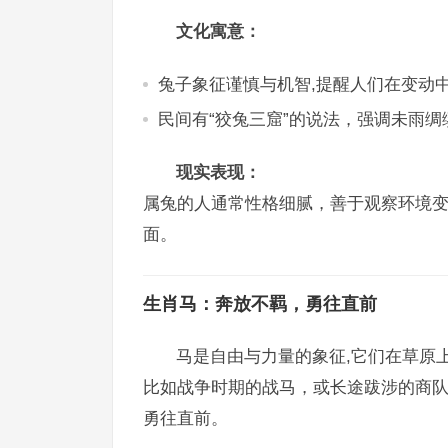
文化寓意：
兔子象征谨慎与机智,提醒人们在变动
民间有“狡兔三窟”的说法，强调未雨绸
现实表现：
属兔的人通常性格细腻，善于观察环境
面。
生肖马：奔放不羁，勇往直前
马是自由与力量的象征,它们在草原
比如战争时期的战马，或长途跋涉的商
勇往直前。