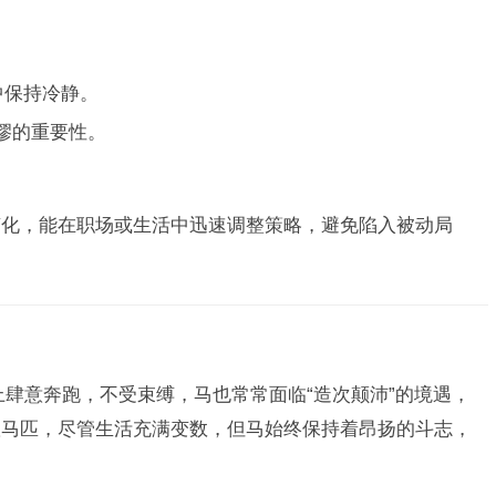
中保持冷静。
缪的重要性。
变化，能在职场或生活中迅速调整策略，避免陷入被动局
上肆意奔跑，不受束缚，马也常常面临“造次颠沛”的境遇，
队马匹，尽管生活充满变数，但马始终保持着昂扬的斗志，