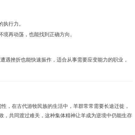
的执行力。
使环境再动荡，也能找到正确方向。
便遭遇挫折也能快速振作，适合从事需要应变能力的职业，
韧性，在古代游牧民族的生活中，羊群常常需要长途迁徙，
一致，共同渡过难关，这种集体精神让羊成为逆境中仍能生存