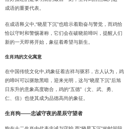
成语的重要代表。
在成语释义中,“晓星下沉”也暗示着勤奋与警觉，而鸡恰
恰以守时和警惕著称，它们会在破晓前啼叫，提醒人们
新的一天即将开始，象征着希望与新生。
生肖鸡的文化寓意
在中国传统文化中,鸡象征着吉祥与驱邪，古人认为，鸡
的啼叫可以驱散黑暗，迎来光明，这与“晓星下沉”后旭
日东升的意象高度吻合，鸡的“五德”（文、武、勇、
仁、信）也使其成为品德高尚的象征。
生肖狗——忠诚守夜的星辰守望者
狗在十二生肖中代表忠诚与守护,而“晓星下沉”的时间段