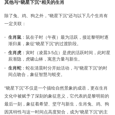
其他与“晓星下沉”相关的生肖
除了兔、鸡、狗之外，“晓星下沉”还与以下几个生肖有
一定关联：
生肖鼠
：鼠在子时（午夜）最为活跃，接近黎明时逐
渐归巢，象征“晓星下沉”的过渡阶段。
生肖虎
：寅时（凌晨3-5点）是虎的活跃时间，此时星
辰渐隐，虎啸山林，寓意力量与新生。
生肖蛇
：蛇在清晨时分开始活动，与“晓星下沉”的时
间点吻合，象征智慧与蜕变。
“晓星下沉”不仅是一个描绘自然景象的成语，更在生肖
文化中被赋予了深刻的象征意义，它代表的是黎明前的
最后一刻，象征着希望、坚守与新生，生肖兔、鸡、狗
因其特性与这一时间点高度契合，成为“晓星下沉”的主