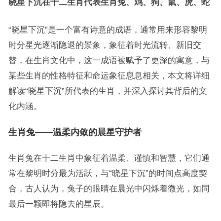
晓星下沉在十二生肖代表生肖兔、鸡、狗、鼠、虎、蛇
“晓星下沉”是一个富有诗意的成语，通常用来形容黎明
时分星光逐渐隐退的景象，象征着时光流转、新旧交
替，在生肖文化中，这一成语被赋予了更深的寓意，与
某些生肖的性格特征和命运象征息息相关，本文将详细
解读“晓星下沉”所代表的生肖，并深入探讨其背后的文
化内涵。
生肖兔——温柔内敛的晨星守护者
生肖兔在十二生肖中象征着温柔、谨慎和智慧，它们通
常在黎明时分最为活跃，与“晓星下沉”的时间点高度契
合，古人认为，兔子的眼睛在晨光中闪烁着微光，如同
最后一颗即将隐去的星辰。