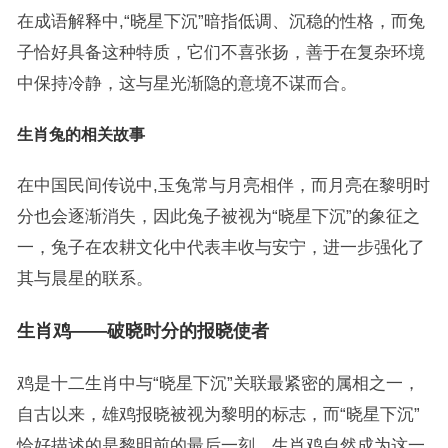
在成语解释中,“晓星下沉”暗指低调、沉稳的性格，而兔
子恰好具备这种特质，它们不喜张扬，善于在复杂环境
中保持冷静，这与星光渐隐的意境不谋而合。
生肖兔的相关故事
在中国民间传说中,玉兔常与月亮相伴，而月亮在黎明时
分也会逐渐消失，因此兔子被视为“晓星下沉”的象征之
一，兔子在农耕文化中代表丰收与安宁，进一步强化了
其与晨星的联系。
生肖鸡——破晓时分的报晓使者
鸡是十二生肖中与“晓星下沉”关联最紧密的属相之一，
自古以来，雄鸡报晓被视为黎明的标志，而“晓星下沉”
恰好描述的是黎明前的最后一刻，生肖鸡自然成为这一