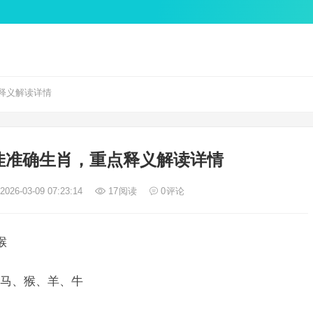
释义解读详情
佳准确生肖，重点释义解读详情
026-03-09 07:23:14
17
阅读
0
评论
猴
马、猴、羊、牛