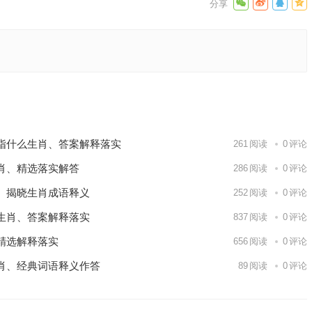
释义落实
下一篇
指什么生肖、答案解释落实
261
阅读
0
评论
肖、精选落实解答
286
阅读
0
评论
、揭晓生肖成语释义
252
阅读
0
评论
生肖、答案解释落实
837
阅读
0
评论
精选解释落实
656
阅读
0
评论
肖、经典词语释义作答
89
阅读
0
评论