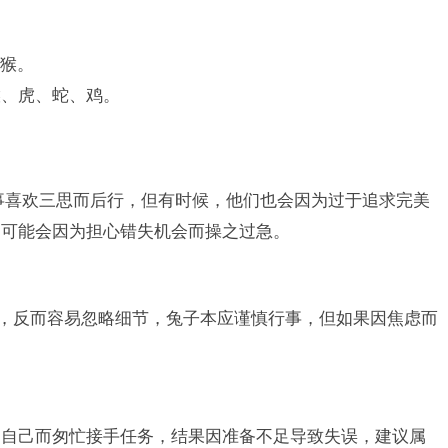
猴。
猴、虎、蛇、鸡。
事喜欢三思而后行，但有时候，他们也会因为过于追求完美
，可能会因为担心错失机会而操之过急。
成，反而容易忽略细节，兔子本应谨慎行事，但如果因焦虑而
明自己而匆忙接手任务，结果因准备不足导致失误，建议属