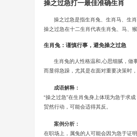
操之过急打一最佳准确生肖
操之过急是指生肖兔、生肖马、生肖
操之过急在十二生肖代表生肖兔、马、
生肖兔：谨慎行事，避免操之过急
生肖兔的人性格温和,心思细腻，做
而显得急躁，尤其是在面对重要决策时
成语解释：
“操之过急”在生肖兔身上体现为急于求
贸然行动，可能会适得其反。
案例分析：
在职场上，属兔的人可能会因为急于证