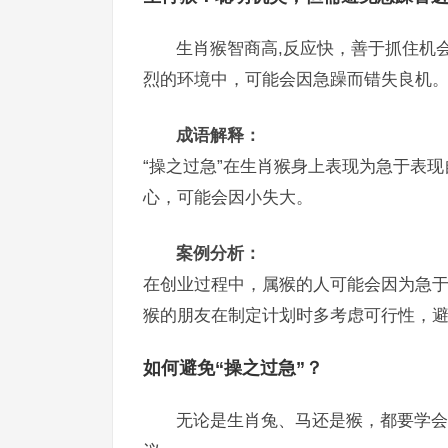
生肖猴智商高,反应快，善于抓住机
烈的环境中，可能会因急躁而错失良机
成语解释：
“操之过急”在生肖猴身上表现为急于表
心，可能会因小失大。
案例分析：
在创业过程中，属猴的人可能会因为急
猴的朋友在制定计划时多考虑可行性，
如何避免“操之过急”？
无论是生肖兔、马还是猴，都要学会