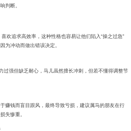
影响判断。
，喜欢追求高效率，这种性格也容易让他们陷入“操之过急”
会因为冲动而做出错误决定。
动力过强但缺乏耐心，马儿虽然擅长冲刺，但若不懂得调整节
急于赚钱而盲目跟风，最终导致亏损，建议属马的朋友在行
而损失惨重。
进