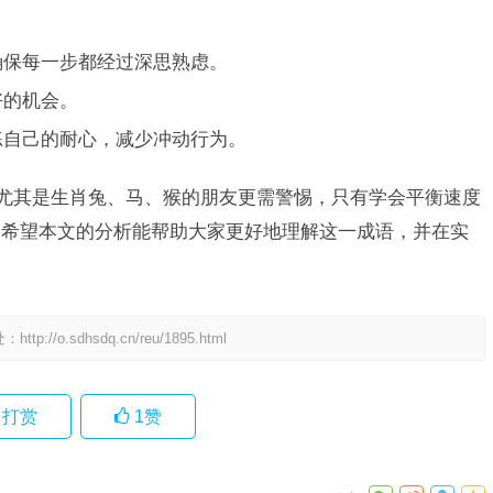
确保每一步都经过深思熟虑。
好的机会。
练自己的耐心，减少冲动行为。
，尤其是生肖兔、马、猴的朋友更需警惕，只有学会平衡速度
，希望本文的分析能帮助大家更好地理解这一成语，并在实
处：
http://o.sdhsdq.cn/reu/1895.html
打赏
1
赞