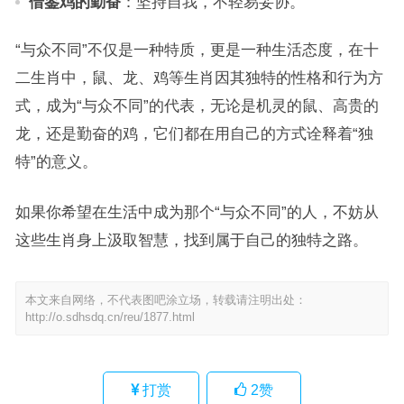
借鉴鸡的勤奋
：坚持自我，不轻易妥协。
“与众不同”不仅是一种特质，更是一种生活态度，在十
二生肖中，鼠、龙、鸡等生肖因其独特的性格和行为方
式，成为“与众不同”的代表，无论是机灵的鼠、高贵的
龙，还是勤奋的鸡，它们都在用自己的方式诠释着“独
特”的意义。
如果你希望在生活中成为那个“与众不同”的人，不妨从
这些生肖身上汲取智慧，找到属于自己的独特之路。
本文来自网络，不代表图吧涂立场，转载请注明出处：
http://o.sdhsdq.cn/reu/1877.html
打赏
2
赞