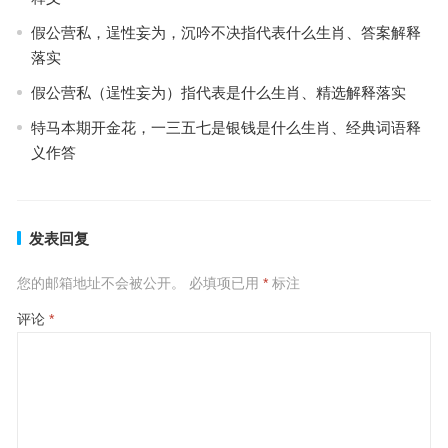
假公营私，逞性妄为，沉吟不决指代表什么生肖、答案解释
落实
假公营私（逞性妄为）指代表是什么生肖、精选解释落实
特马本期开金花，一三五七是银钱是什么生肖、经典词语释
义作答
发表回复
您的邮箱地址不会被公开。
必填项已用
*
标注
评论
*