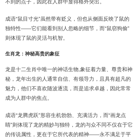
不到的点子，因此在人群中显得格外突出。
成语“鼠目寸光”虽然带有贬义，但也从侧面反映了鼠的
独特性——它们能看到别人忽略的细节，而“鼠窃狗偷”
则体现了鼠的灵活与机智。
生肖龙：神秘高贵的象征
龙是十二生肖中唯一的神话生物,象征着力量、尊贵和神
秘，龙年出生的人通常自信、有领导力，且具有超凡的
魅力，他们不喜欢随波逐流，而是追求卓越，因此常常
成为人群中的焦点。
成语“龙腾虎跃”形容生机勃勃、充满活力，而“画龙点
睛”则体现了龙的精妙与独特，龙的与众不同不仅在于它
的传说属性，更在于它所代表的精神——永不满足于平