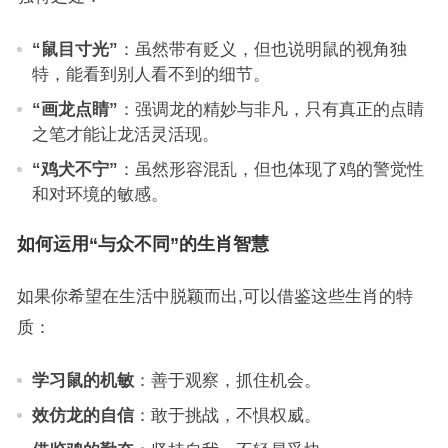
“鼠目寸光”
：虽然带有贬义，但也说明鼠的视角独
特，能看到别人看不到的细节。
“画龙点睛”
：强调龙的精妙与非凡，只有真正的点睛
之笔才能让龙活灵活现。
“鸡犬不宁”
：虽然形容混乱，但也体现了鸡的警觉性
和对环境的敏感。
如何运用“与众不同”的生肖智慧
如果你希望在生活中脱颖而出,可以借鉴这些生肖的特
质：
学习鼠的机敏
：善于观察，抓住机会。
效仿龙的自信
：敢于挑战，不惧权威。