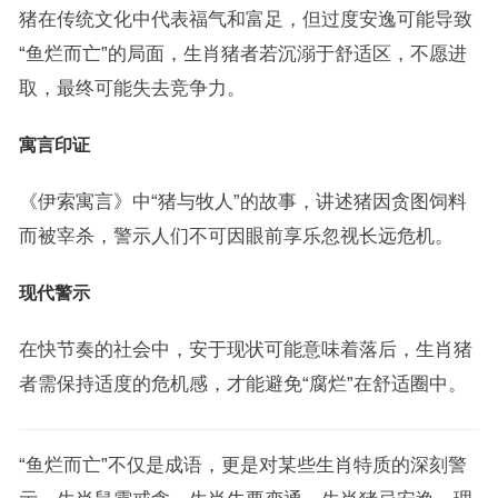
猪在传统文化中代表福气和富足，但过度安逸可能导致
“鱼烂而亡”的局面，生肖猪者若沉溺于舒适区，不愿进
取，最终可能失去竞争力。
寓言印证
《伊索寓言》中“猪与牧人”的故事，讲述猪因贪图饲料
而被宰杀，警示人们不可因眼前享乐忽视长远危机。
现代警示
在快节奏的社会中，安于现状可能意味着落后，生肖猪
者需保持适度的危机感，才能避免“腐烂”在舒适圈中。
“鱼烂而亡”不仅是成语，更是对某些生肖特质的深刻警