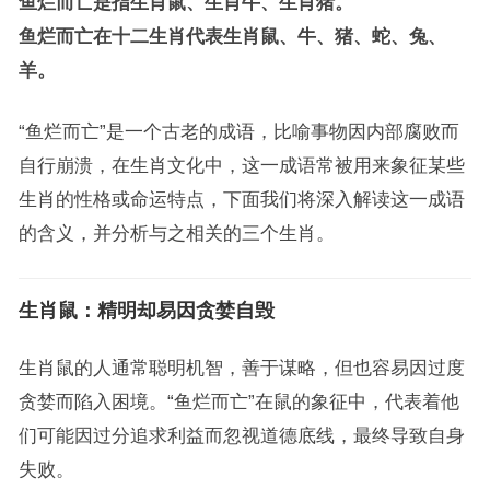
鱼烂而亡是指生肖鼠、生肖牛、生肖猪。
鱼烂而亡在十二生肖代表生肖鼠、牛、猪、蛇、兔、
羊。
“鱼烂而亡”是一个古老的成语，比喻事物因内部腐败而
自行崩溃，在生肖文化中，这一成语常被用来象征某些
生肖的性格或命运特点，下面我们将深入解读这一成语
的含义，并分析与之相关的三个生肖。
生肖鼠：精明却易因贪婪自毁
生肖鼠的人通常聪明机智，善于谋略，但也容易因过度
贪婪而陷入困境。“鱼烂而亡”在鼠的象征中，代表着他
们可能因过分追求利益而忽视道德底线，最终导致自身
失败。