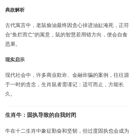
典故解析
古代寓言中，老鼠偷油最终因贪心掉进油缸淹死，正符
合“鱼烂而亡”的寓意，鼠的智慧若用错方向，便会自食
恶果。
现实启示
现代社会中，许多商业欺诈、金融诈骗的案例，往往源
于一时的贪念，生肖鼠者需谨记：适可而止，方能长
久。
生肖牛：固执导致的自我封闭
牛在十二生肖中象征勤奋和坚韧，但过度固执也会成为