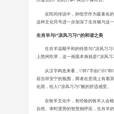
在民间传说中，孙悟空作为最著名的猴
这种文化符号进一步加深了生肖猴与这
生肖羊与\”凉风习习\”的和谐之美
生肖羊温顺平和的特质与\”凉风习习
上悠闲吃草，这一画面本身就是\”凉风习
从汉字构造来看，\”祥\”字由\”示\”
容吉祥安宁的氛围，两者在意境上有着
化雨，给人\”凉风习习\”般的舒适感受。
在牧羊文化中，有经验的牧羊人会根据
自然、审时度势的智慧相呼应，生肖羊的