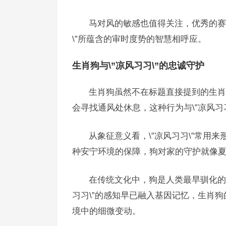
马对风的敏感也值得关注，优秀的赛
\”所蕴含的审时度势的智慧相呼应。
生肖狗与\”凉风习习\”的忠诚守护
生肖狗虽然不在标题直接提到的生肖之
会寻找通风处休息，这种行为与\”凉风习
从象征意义看，\”凉风习习\”常用
种安宁环境的保障，狗对家的守护就像夏
在传统文化中，狗是人类最早驯化的
习习\”的感知早已融入基因记忆，生肖
境中的细微变动。