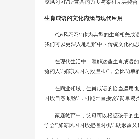
凉风习习\”所兼具的力度与柔和完美契合
生肖成语的文化内涵与现代应用
\”凉风习习\”作为典型的生肖相关
我们可以更深入地理解中国传统文化的
在现代生活中，理解这些生肖成语的
兔的人\”如凉风习习般温和\”，会比简单
在商业领域，生肖成语的恰当运用也
习般自然顺畅\”，可能比直接说\”简单易
家庭教育中，父母可以根据孩子的生
学会\”如凉风习习般把握时机\”,既形象