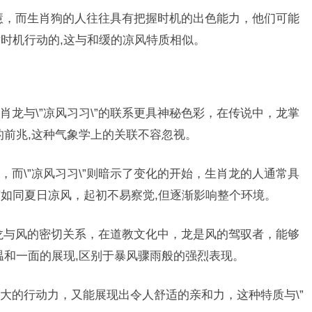
智慧，而生肖狗的人往往具有把握时机的出色能力，他们可能
时机行动的,这与和缓的凉风特质相似。
龙与\”凉风习习\”的联系更具神秘色彩，在传说中，龙掌
雨的前兆,这种气象学上的关联不容忽视。
而\”凉风习习\”则暗示了变化的开始，生肖龙的人通常具
如同夏日凉风，起初不易察觉,但逐渐影响整个环境。
了龙与风的密切关系，在道教文化中，龙是风的驾驭者，能够
龙温和一面的展现,区别于暴风骤雨般的强烈表现。
大的行动力，又能展现出令人舒适的亲和力，这种特质与\”