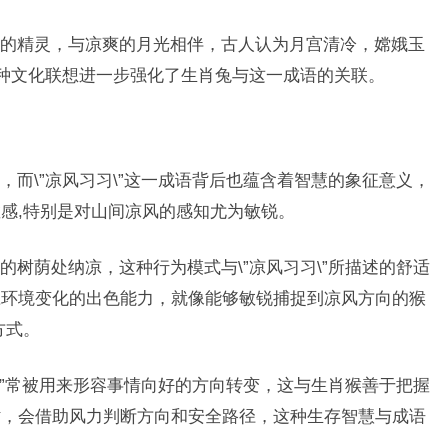
的精灵，与凉爽的月光相伴，古人认为月宫清冷，嫦娥玉
,这种文化联想进一步强化了生肖兔与这一成语的关联。
而\”凉风习习\”这一成语背后也蕴含着智慧的象征意义，
感,特别是对山间凉风的感知尤为敏锐。
树荫处纳凉，这种行为模式与\”凉风习习\”所描述的舒适
应环境变化的出色能力，就像能够敏锐捕捉到凉风方向的猴
方式。
\”常被用来形容事情向好的方向转变，这与生肖猴善于把握
时，会借助风力判断方向和安全路径，这种生存智慧与成语