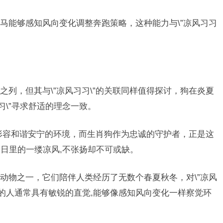
马能够感知风向变化调整奔跑策略，这种能力与\”凉风习习
列，但其与\”凉风习习\”的关联同样值得探讨，狗在炎夏
习\”寻求舒适的理念一致。
来形容和谐安宁的环境，而生肖狗作为忠诚的守护者，正是这
日里的一缕凉风,不张扬却不可或缺。
动物之一，它们陪伴人类经历了无数个春夏秋冬，对\”凉风
狗的人通常具有敏锐的直觉,能够像感知风向变化一样察觉环