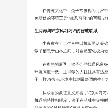
在传统文化中，兔子常被视为月宫中
兔所处的环境正是\”凉风习习\”的写照
生肖猴与\”凉风习习\”的智慧联系
生肖猴在十二生肖中以机智灵活著称，
猴子栖息于山林之间，对自然变化极为敏
在炎热的夏季，猴子会寻找通风良好的
环境高度一致，生肖猴的人往往具有适
子一样,在复杂环境中找到最舒适的生存
从成语的象征意义来看，\”凉风习习
机遇的特性相呼应，猴子在丛林中穿梭
所蕴含的\”见机行事\”寓意不谋而合。