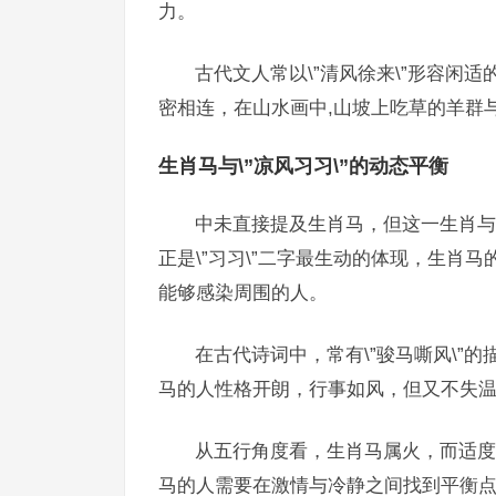
力。
古代文人常以\”清风徐来\”形容闲
密相连，在山水画中,山坡上吃草的羊群
生肖马与\”凉风习习\”的动态平衡
中未直接提及生肖马，但这一生肖与\
正是\”习习\”二字最生动的体现，生肖马
能够感染周围的人。
在古代诗词中，常有\”骏马嘶风\”的
马的人性格开朗，行事如风，但又不失温和
从五行角度看，生肖马属火，而适度
马的人需要在激情与冷静之间找到平衡点，