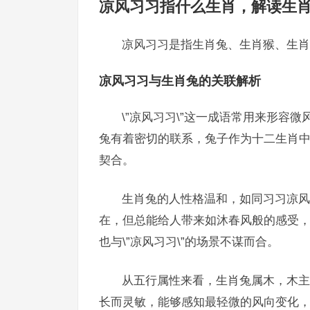
凉风习习指什么生肖，解读生
凉风习习是指生肖兔、生肖猴、生肖
凉风习习与生肖兔的关联解析
\”凉风习习\”这一成语常用来形容
兔有着密切的联系，兔子作为十二生肖中最
契合。
生肖兔的人性格温和，如同习习凉风
在，但总能给人带来如沐春风般的感受
也与\”凉风习习\”的场景不谋而合。
从五行属性来看，生肖兔属木，木主风
长而灵敏，能够感知最轻微的风向变化，这