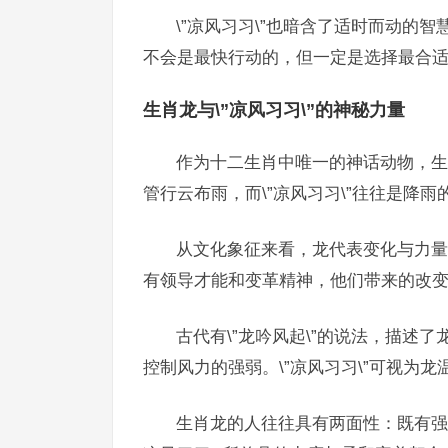
\”凉风习习\”也暗含了适时而动的
不会是最快行动的，但一定是选择最合适
生肖龙与\”凉风习习\”的神秘力量
作为十二生肖中唯一的神话动物，生肖
管行云布雨，而\”凉风习习\”往往是降
从文化象征来看，龙代表变化与力量，
有领导才能和变革精神，他们带来的改变
古代有\”龙吟风起\”的说法，描述
控制风力的强弱。\”凉风习习\”可视为
生肖龙的人往往具有两面性：既有强