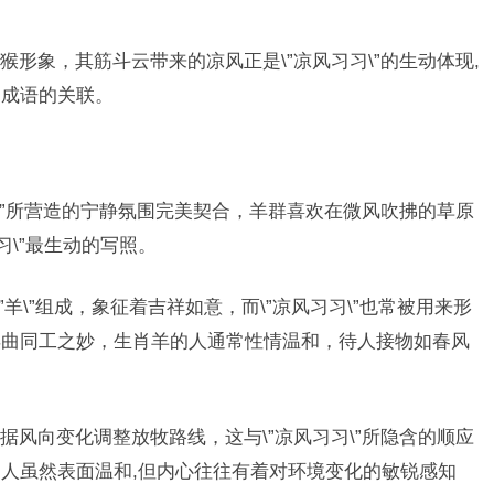
形象，其筋斗云带来的凉风正是\”凉风习习\”的生动体现,
一成语的关联。
\”所营造的宁静氛围完美契合，羊群喜欢在微风吹拂的草原
习\”最生动的写照。
和\”羊\”组成，象征着吉祥如意，而\”凉风习习\”也常被用来形
异曲同工之妙，生肖羊的人通常性情温和，待人接物如春风
风向变化调整放牧路线，这与\”凉风习习\”所隐含的顺应
人虽然表面温和,但内心往往有着对环境变化的敏锐感知