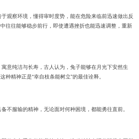
善于观察环境，懂得审时度势，能在危险来临前迅速做出反
活中往往能够稳步前行，即使遭遇挫折也能迅速调整，重新
，寓意纯洁与长寿，古人认为，兔子能够在月光下安然生
这种精神正是“幸自枝条能树立”的最佳诠释。
具备不服输的精神，无论面对何种困境，都能勇往直前。