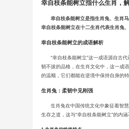
幸自枝条能树立指什么生肖，
幸自枝条能树立是指生肖兔、生肖马
幸自枝条能树立在十二生肖代表生肖兔
幸自枝条能树立的成语解析
“幸自枝条能树立”这一成语源自古
韧不拔的品格，在生肖文化中，这一成
的温顺，它们都能在逆境中保持自身的特
生肖兔：柔韧中见刚强
生肖兔在中国传统文化中象征着智慧
生存之道，这与“幸自枝条能树立”的内