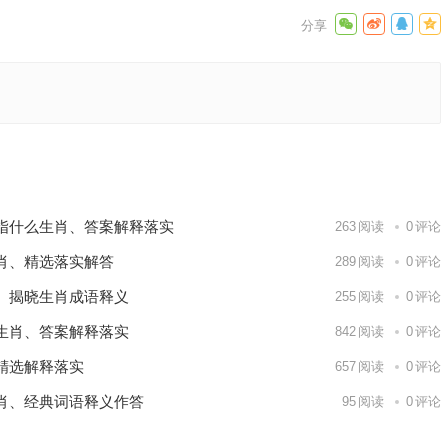
成语作答
下一篇
指什么生肖、答案解释落实
263
阅读
0
评论
肖、精选落实解答
289
阅读
0
评论
、揭晓生肖成语释义
255
阅读
0
评论
生肖、答案解释落实
842
阅读
0
评论
精选解释落实
657
阅读
0
评论
肖、经典词语释义作答
95
阅读
0
评论