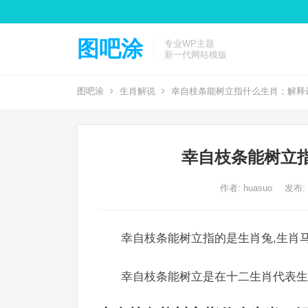
图吧涂
专业WP主题
新一代网站模版
图吧涂
生肖解说
幸自枝条能树立指什么生肖；解释
幸自枝条能树立
作者:
huasuo
发布: 2
幸自枝条能树立指的是生肖兔,生肖马
幸自枝条能树立是在十二生肖代表生