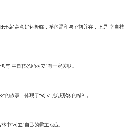
阳开泰”寓意好运降临，羊的温和与坚韧并存，正是“幸自枝
也与“幸自枝条能树立”有一定关联。
公”的故事，体现了“树立”忠诚形象的精神。
林中“树立”自己的霸主地位。