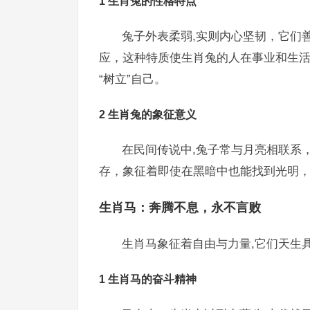
1 生肖兔的性格特点
兔子外表柔弱,实则内心坚韧，它们
应，这种特质使生肖兔的人在事业和生
“树立”自己。
2 生肖兔的象征意义
在民间传说中,兔子常与月亮相联系
存，象征着即使在黑暗中也能找到光明，
生肖马：奔腾不息，永不言败
生肖马象征着自由与力量,它们天生
1 生肖马的奋斗精神