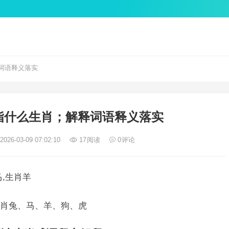
词语释义落实
指什么生肖；解释词语释义落实
026-03-09 07:02:10
17
阅读
0
评论
,生肖羊
肖兔、马、羊、狗、虎