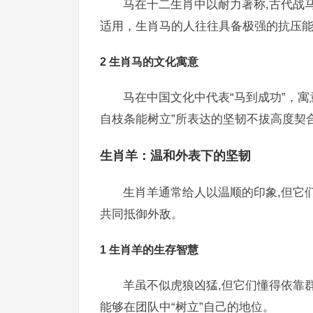
马在十二生肖中以耐力著称,古代战
适用，生肖马的人往往具备极强的抗压能
2 生肖马的文化寓意
马在中国文化中代表“马到成功”，寓
自枝条能树立”所表达的坚韧不拔高度契
生肖羊：温和外表下的坚韧
生肖羊通常给人以温顺的印象,但它
共同抵御外敌。
1 生肖羊的生存智慧
羊虽不似虎狼凶猛,但它们懂得依靠
能够在团队中“树立”自己的地位。