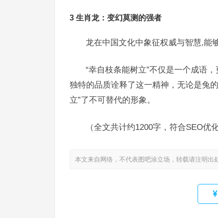
3 生肖龙：变幻莫测的强者
龙在中国文化中象征权威与智慧,能够
“幸自枝条能树立”不仅是一个成语
独特的品质诠释了这一精神，无论是兔的
立”了不可替代的形象。
（全文共计约1200字，符合SEO
本文来自网络，不代表图吧涂立场，转载请注明出