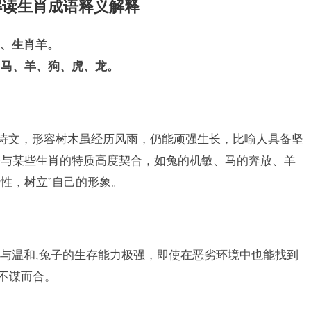
解读生肖成语释义解释
、生肖羊。
、马、羊、狗、虎、龙。
代诗文，形容树木虽经历风雨，仍能顽强生长，比喻人具备坚
语与某些生肖的特质高度契合，如兔的机敏、马的奔放、羊
性，树立”自己的形象。
与温和,兔子的生存能力极强，即使在恶劣环境中也能找到
涵不谋而合。