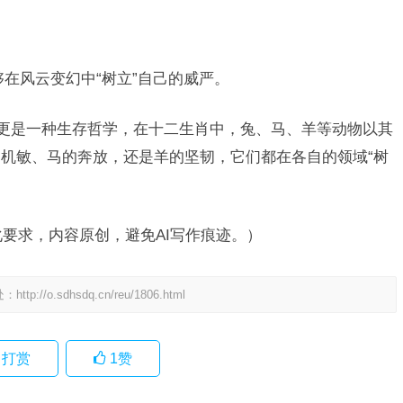
在风云变幻中“树立”自己的威严。
，更是一种生存哲学，在十二生肖中，兔、马、羊等动物以其
机敏、马的奔放，还是羊的坚韧，它们都在各自的领域“树
优化要求，内容原创，避免AI写作痕迹。）
处：
http://o.sdhsdq.cn/reu/1806.html
打赏
1
赞