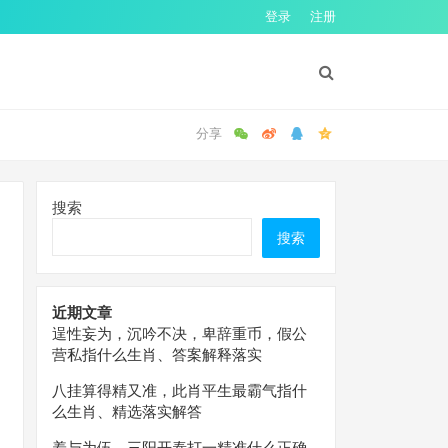
登录
注册
搜索
搜索
近期文章
逞性妄为，沉吟不决，卑辞重币，假公
营私指什么生肖、答案解释落实
八挂算得精又准，此肖平生最霸气指什
么生肖、精选落实解答
羞与为伍，三阳开泰打一精准什么正确