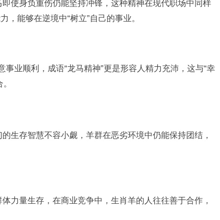
马即使身负重伤仍能坚持冲锋，这种精神在现代职场中同样
力，能够在逆境中“树立”自己的事业。
意事业顺利，成语“龙马精神”更是形容人精力充沛，这与“幸
合。
们的生存智慧不容小觑，羊群在恶劣环境中仍能保持团结，
群体力量生存，在商业竞争中，生肖羊的人往往善于合作，