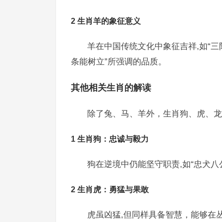
2 生肖羊的象征意义
羊在中国传统文化中象征吉祥,如“三
条能树立”所强调的品质。
其他相关生肖的解读
除了兔、马、羊外，生肖狗、虎、龙
1 生肖狗：忠诚与毅力
狗在逆境中仍能坚守职责,如“忠犬八
2 生肖虎：勇猛与果敢
虎虽凶猛,但同样具备智慧，能够在丛