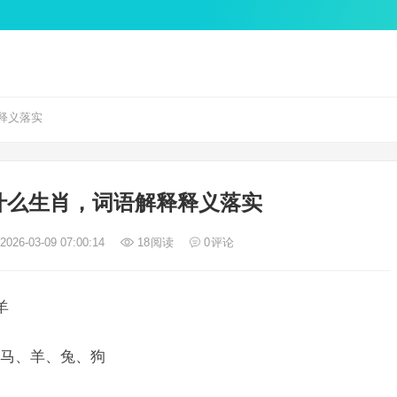
释义落实
什么生肖，词语解释释义落实
026-03-09 07:00:14
18
阅读
0
评论
羊
马、羊、兔、狗