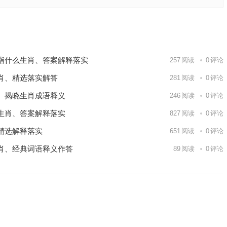
释义解释
下一篇
指什么生肖、答案解释落实
257
阅读
0
评论
肖、精选落实解答
281
阅读
0
评论
、揭晓生肖成语释义
246
阅读
0
评论
生肖、答案解释落实
827
阅读
0
评论
精选解释落实
651
阅读
0
评论
肖、经典词语释义作答
89
阅读
0
评论