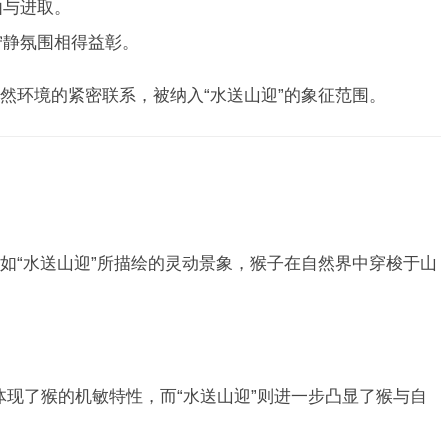
由与进取。
宁静氛围相得益彰。
然环境的紧密联系，被纳入“水送山迎”的象征范围。
如“水送山迎”所描绘的灵动景象，猴子在自然界中穿梭于山
都体现了猴的机敏特性，而“水送山迎”则进一步凸显了猴与自