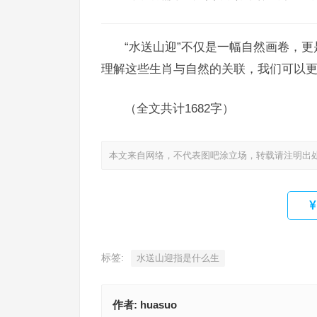
“水送山迎”不仅是一幅自然画卷，
理解这些生肖与自然的关联，我们可以
（全文共计1682字）
本文来自网络，不代表图吧涂立场，转载请注明出
标签:
水送山迎指是什么生
作者:
huasuo