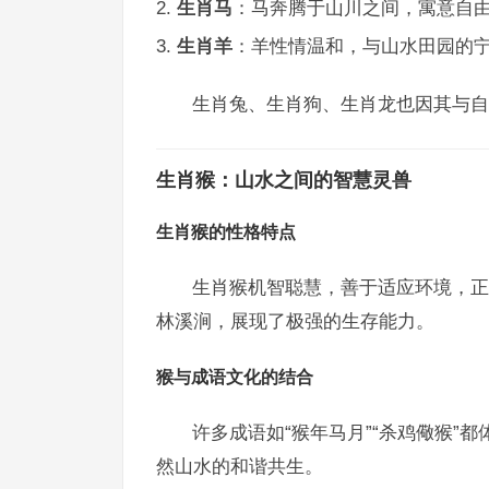
生肖马
：马奔腾于山川之间，寓意自
生肖羊
：羊性情温和，与山水田园的
生肖兔、生肖狗、生肖龙也因其与自
生肖猴：山水之间的智慧灵兽
生肖猴的性格特点
生肖猴机智聪慧，善于适应环境，正
林溪涧，展现了极强的生存能力。
猴与成语文化的结合
许多成语如“猴年马月”“杀鸡儆猴”
然山水的和谐共生。