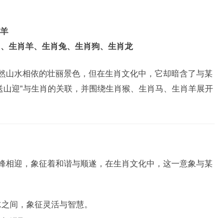
羊
马、生肖羊、生肖兔、生肖狗、生肖龙
自然山水相依的壮丽景色，但在生肖文化中，它却暗含了与某
送山迎”与生肖的关联，并围绕生肖猴、生肖马、生肖羊展开
山峰相迎，象征着和谐与顺遂，在生肖文化中，这一意象与某
水之间，象征灵活与智慧。