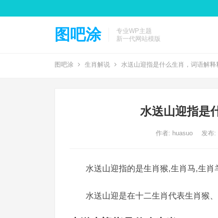
图吧涂
专业WP主题
新一代网站模版
图吧涂
生肖解说
水送山迎指是什么生肖，词语解释
水送山迎指是
作者:
huasuo
发布: 2
水送山迎指的是生肖猴,生肖马,生肖
水送山迎是在十二生肖代表生肖猴、