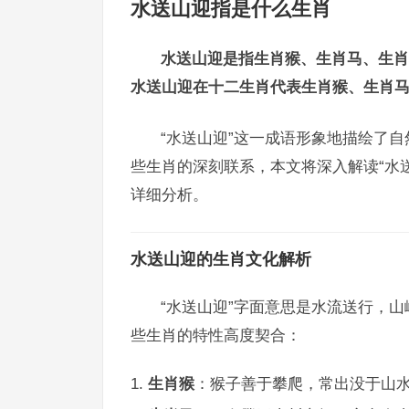
水送山迎指是什么生肖
水送山迎是指生肖猴、生肖马、生肖
水送山迎在十二生肖代表生肖猴、生肖
“水送山迎”这一成语形象地描绘了
些生肖的深刻联系，本文将深入解读“水
详细分析。
水送山迎的生肖文化解析
“水送山迎”字面意思是水流送行，
些生肖的特性高度契合：
生肖猴
：猴子善于攀爬，常出没于山