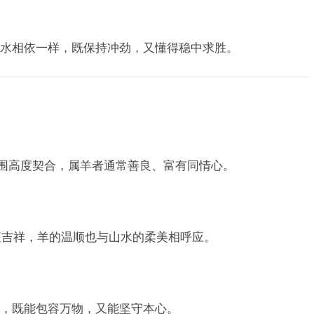
水相依一样，既保持冲劲，又懂得稳中求胜。
氛围高度契合，属羊者通常善良、富有同情心。
，象征吉祥，羊的温顺也与山水的柔美相呼应。
，既能包容万物，又能坚守本心。