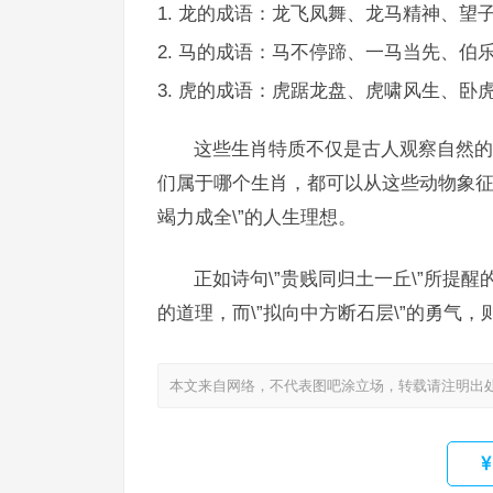
龙的成语：龙飞凤舞、龙马精神、望
马的成语：马不停蹄、一马当先、伯
虎的成语：虎踞龙盘、虎啸风生、卧
这些生肖特质不仅是古人观察自然的
们属于哪个生肖，都可以从这些动物象征中
竭力成全\”的人生理想。
正如诗句\”贵贱同归土一丘\”所提
的道理，而\”拟向中方断石层\”的勇气
本文来自网络，不代表图吧涂立场，转载请注明出