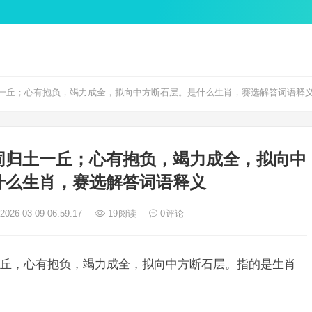
一丘；心有抱负，竭力成全，拟向中方断石层。是什么生肖，赛选解答词语释
同归土一丘；心有抱负，竭力成全，拟向中
什么生肖，赛选解答词语释义
026-03-09 06:59:17
19
阅读
0
评论
丘，心有抱负，竭力成全，拟向中方断石层。指的是生肖