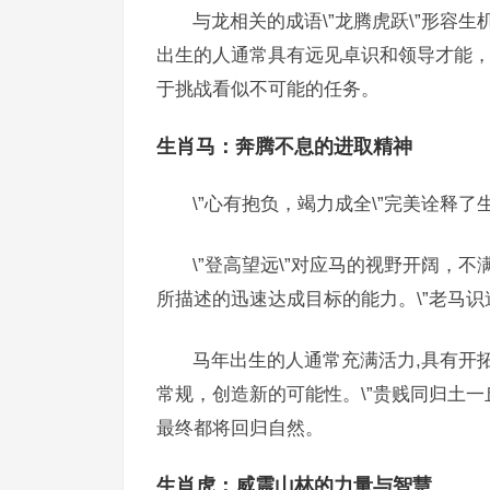
与龙相关的成语\”龙腾虎跃\”形容生
出生的人通常具有远见卓识和领导才能，他
于挑战看似不可能的任务。
生肖马：奔腾不息的进取精神
\”心有抱负，竭力成全\”完美诠释
\”登高望远\”对应马的视野开阔，不
所描述的迅速达成目标的能力。\”老马识
马年出生的人通常充满活力,具有开拓
常规，创造新的可能性。\”贵贱同归土一
最终都将回归自然。
生肖虎：威震山林的力量与智慧