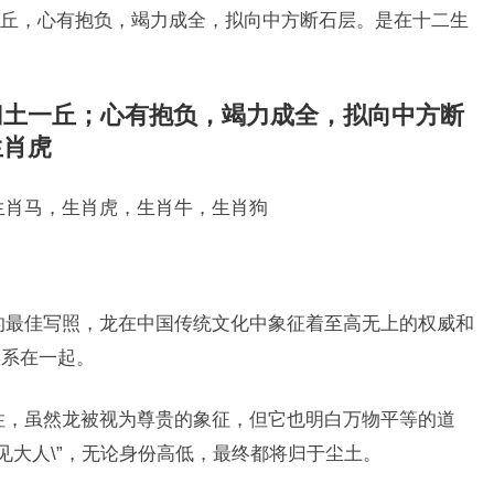
丘，心有抱负，竭力成全，拟向中方断石层。是在十二生
归土一丘；心有抱负，竭力成全，拟向中方断
生肖虎
生肖马，生肖虎，生肖牛，生肖狗
龙的最佳写照，龙在中国传统文化中象征着至高无上的权威和
联系在一起。
容性，虽然龙被视为尊贵的象征，但它也明白万物平等的道
见大人\”，无论身份高低，最终都将归于尘土。