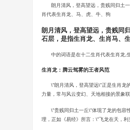
朗月清风，登高望远，贵贱同归土一
肖代表生肖龙、马、虎、牛、狗
朗月清风，登高望远，贵贱同
石层，是指生肖龙、生肖马、
中的词语是在十二生肖代表生肖龙,
生肖龙：腾云驾雾的王者风范
\”朗月清风，登高望远\”正是生肖
力量，常与风云变幻、天地相接的景象
\”贵贱同归土一丘\”体现了龙的包
理，正如《易经》所言：\”飞龙在天，利