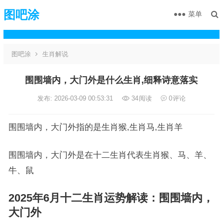
图吧涂
菜单
图吧涂
生肖解说
围围墙内，大门外是什么生肖,细释诗意落实
发布: 2026-03-09 00:53:31
34
阅读
0
评论
围围墙内，大门外指的是生肖猴,生肖马,生肖羊
围围墙内，大门外是在十二生肖代表生肖猴、马、羊、
牛、鼠
2025年6月十二生肖运势解读：围围墙内，
大门外