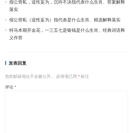
假公营私，逞性妄为，沉吟不决指代表什么生肖、答案解释
落实
假公营私（逞性妄为）指代表是什么生肖、精选解释落实
特马本期开金花，一三五七是银钱是什么生肖、经典词语释
义作答
发表回复
您的邮箱地址不会被公开。
必填项已用
*
标注
评论
*