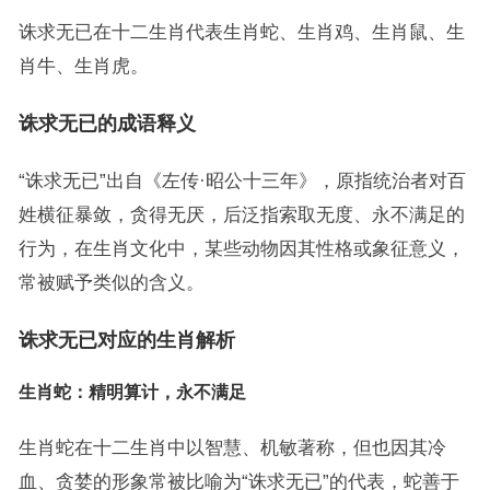
诛求无已在十二生肖代表生肖蛇、生肖鸡、生肖鼠、生
肖牛、生肖虎。
诛求无已的成语释义
“诛求无已”出自《左传·昭公十三年》，原指统治者对百
姓横征暴敛，贪得无厌，后泛指索取无度、永不满足的
行为，在生肖文化中，某些动物因其性格或象征意义，
常被赋予类似的含义。
诛求无已对应的生肖解析
生肖蛇：精明算计，永不满足
生肖蛇在十二生肖中以智慧、机敏著称，但也因其冷
血、贪婪的形象常被比喻为“诛求无已”的代表，蛇善于