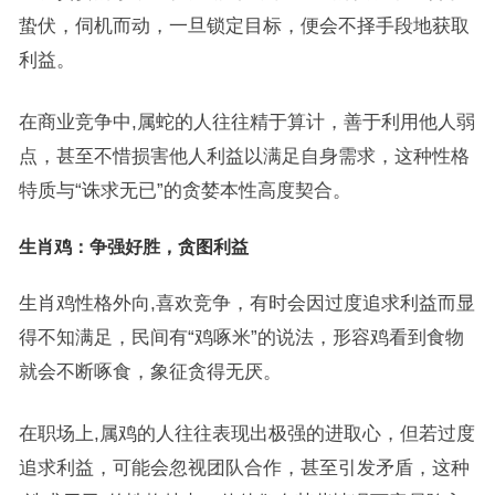
蛰伏，伺机而动，一旦锁定目标，便会不择手段地获取
利益。
在商业竞争中,属蛇的人往往精于算计，善于利用他人弱
点，甚至不惜损害他人利益以满足自身需求，这种性格
特质与“诛求无已”的贪婪本性高度契合。
生肖鸡：争强好胜，贪图利益
生肖鸡性格外向,喜欢竞争，有时会因过度追求利益而显
得不知满足，民间有“鸡啄米”的说法，形容鸡看到食物
就会不断啄食，象征贪得无厌。
在职场上,属鸡的人往往表现出极强的进取心，但若过度
追求利益，可能会忽视团队合作，甚至引发矛盾，这种