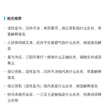
诛求无已指代表什么生肖，词语落实释义解释
上一篇
下一篇
相关推荐
逞性妄为，沉吟不决，卑辞重币，假公营私指什么生肖、答
案解释落实
八挂算得精又准，此肖平生最霸气指什么生肖、精选落实解
答
羞与为伍，三阳开泰打一精准什么正确生肖、揭晓生肖成语
释义
假公营私，逞性妄为，沉吟不决指代表什么生肖、答案解释
落实
假公营私（逞性妄为）指代表是什么生肖、精选解释落实
特马本期开金花，一三五七是银钱是什么生肖、经典词语释
义作答