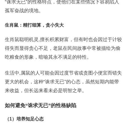
“诛求无已”的性格特点，使他们在某些情况下容易陷入
孤军奋战的境地。
生肖鼠：精打细算，贪小失大
生肖鼠聪明机灵,擅长积累财富，但有时也会因过于计较
得失而显得贪心不足，老鼠在民间故事中常被描绘为偷
吃粮食的形象，暗喻其永不满足的特性。
生活中,属鼠的人可能会因过度节省或贪图小便宜而错失
更大的机会，这种“诛求无已”的心态，虽然短期内能带
来收益，但长远来看未必是明智之举。
如何避免“诛求无已”的性格缺陷
（1）培养知足心态