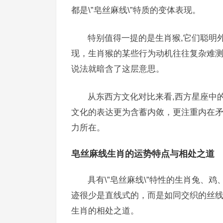
都是\”皂丝麻线\”特质的变体表现。
特别值得一提的是生肖猴,它们聪明外
现，生肖猴的某些行为动机往往复杂难测，这
说法就暗含了这层意思。
从东西方文化对比来看,西方星座中的
文化的表达更为含蓄内敛，更注重内在
力所在。
皂丝麻线生肖的运势特点与相处之道
具有\”皂丝麻线\”特性的生肖兔、
迹很少是直线式的，而是如同交织的丝
生肖的相处之道。