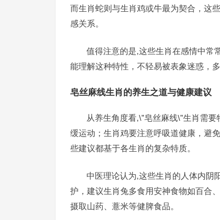
而生肖蛇则与生肖鸡或牛最为契合，这些组
感关系。
值得注意的是,这些生肖在感情中常常
能理解这种特性，不轻易被表象迷惑，
皂丝麻线生肖的养生之道与健康建议
从养生角度看,\”皂丝麻线\”生肖
缓运动；生肖鸡要注意呼吸道健康，避
些建议都基于各生肖的复杂特质。
中医理论认为,这些生肖的人体内阴
护，建议生肖兔多食用安神食物如百合
摄取山药、薏米等健脾食品。