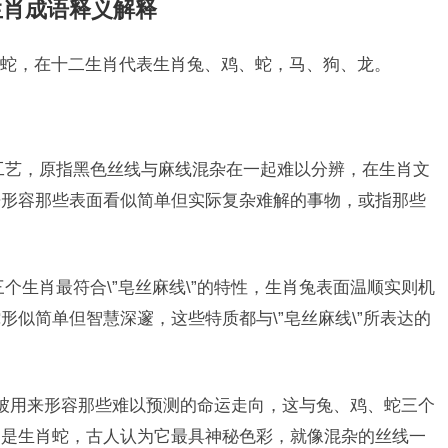
生肖成语释义解释
蛇，在十二生肖代表生肖兔、鸡、蛇，马、狗、龙。
织工艺，原指黑色丝线与麻线混杂在一起难以分辨，在生肖文
来形容那些表面看似简单但实际复杂难解的事物，或指那些
个生肖最符合\”皂丝麻线\”的特性，生肖兔表面温顺实则机
似简单但智慧深邃，这些特质都与\”皂丝麻线\”所表达的
还常被用来形容那些难以预测的命运走向，这与兔、鸡、蛇三个
别是生肖蛇，古人认为它最具神秘色彩，就像混杂的丝线一