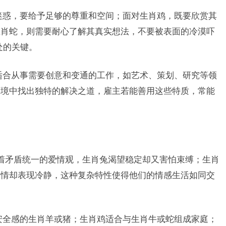
迷惑，要给予足够的尊重和空间；面对生肖鸡，既要欣赏其
生肖蛇，则需要耐心了解其真实想法，不要被表面的冷漠吓
处的关键。
适合从事需要创意和变通的工作，如艺术、策划、研究等领
环境中找出独特的解决之道，雇主若能善用这些特质，常能
往有着矛盾统一的爱情观，生肖兔渴望稳定却又害怕束缚；生肖
激情却表现冷静，这种复杂特性使得他们的情感生活如同交
安全感的生肖羊或猪；生肖鸡适合与生肖牛或蛇组成家庭；