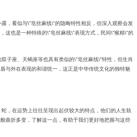
露，看似与\”皂丝麻线\”的隐晦特性相反，但深入观察会发
也是一种特殊的\”皂丝麻线\”表现方式，民间\”猴精\”的
双子座、天蝎座等也具有类似的\”皂丝麻线\”特性，但生肖
矛盾与外在表现的和谐统一，这正是中华传统文化的独特魅
鸡、蛇，在运势上往往呈现出起伏较大的特点，他们的人生轨
线般曲折多变，了解这一点，有助于我们更好地把握与这些