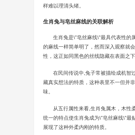
样难以理清头绪。
生肖兔与皂丝麻线的关联解析
生肖兔是\”皂丝麻线\”最具代表性
的麻线一样简单明了，然而深入观察就
性，这正如同黑色的丝线隐藏在表面之
在民间传说中,兔子常被描绘成机智
藏真实想法的特质，这种表里不一但并非恶
味。
从五行属性来看,生肖兔属木，木性
统一的特点使生肖兔成为\”皂丝麻线\”
展现了这种外柔内刚的特质。