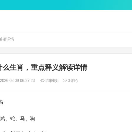
解读详情
什么生肖，重点释义解读详情
026-03-09 06:37:23
23
阅读
0
评论
鸡
鸡、蛇、马、狗