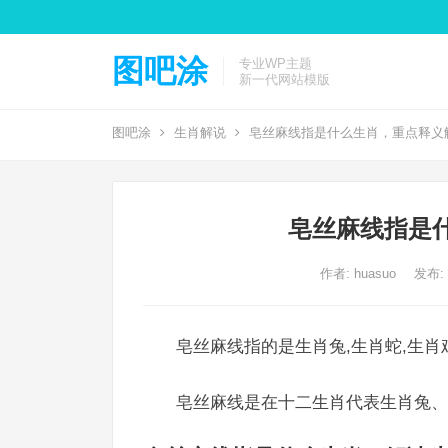
图吧涂
专业WP主题
新一代网站模版
图吧涂
生肖解说
皂丝麻线指是什么生肖，重点释义
皂丝麻线指是
作者:
huasuo
发布: 2
皂丝麻线指的是生肖兔,生肖蛇,生肖
皂丝麻线是在十二生肖代表生肖兔、