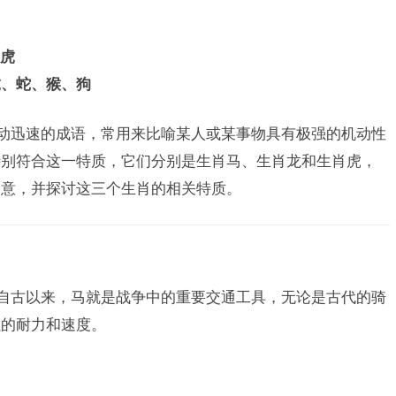
虎
虎、蛇、猴、狗
行动迅速的成语，常用来比喻某人或某事物具有极强的机动性
特别符合这一特质，它们分别是生肖马、生肖龙和生肖虎，
寓意，并探讨这三个生肖的相关特质。
，自古以来，马就是战争中的重要交通工具，无论是古代的骑
强的耐力和速度。