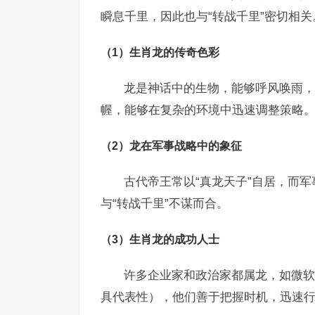
瞬息千里，因此也与“转战千里”密切相关
（1）生肖龙的传奇色彩
龙是神话中的生物，能够呼风唤雨，
幄，能够在复杂的环境中迅速调整策略
（2）龙在军事战略中的象征
古代帝王常以“真龙天子”自居，而军
与“转战千里”不谋而合。
（3）生肖龙的成功人士
许多企业家和政治家都属龙，如微软
具代表性），他们善于把握时机，迅速