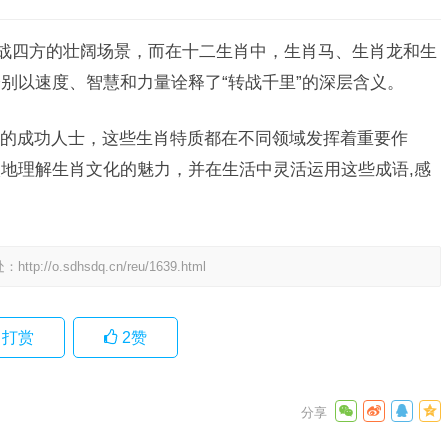
征战四方的壮阔场景，而在十二生肖中，生肖马、生肖龙和生
别以速度、智慧和力量诠释了“转战千里”的深层含义。
的成功人士，这些生肖特质都在不同领域发挥着重要作
地理解生肖文化的魅力，并在生活中灵活运用这些成语,感
处：
http://o.sdhsdq.cn/reu/1639.html
打赏
2
赞