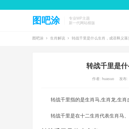
图吧涂
专业WP主题
新一代网站模版
图吧涂
生肖解说
转战千里是什么生肖，成语释义落
转战千里是什
作者:
huasuo
发布: 2
转战千里指的是生肖马,生肖龙,生肖
转战千里是在十二生肖代表生肖马、