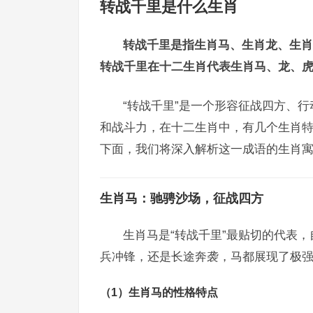
转战千里是什么生肖
转战千里是指生肖马、生肖龙、生肖
转战千里在十二生肖代表生肖马、龙、
“转战千里”是一个形容征战四方、
和战斗力，在十二生肖中，有几个生肖
下面，我们将深入解析这一成语的生肖
生肖马：驰骋沙场，征战四方
生肖马是“转战千里”最贴切的代表
兵冲锋，还是长途奔袭，马都展现了极
（1）生肖马的性格特点