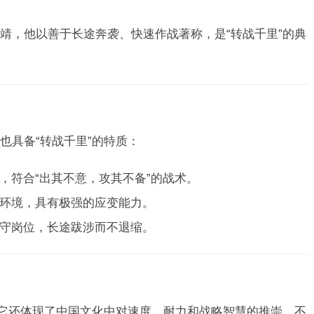
靖，他以善于长途奔袭、快速作战著称，是“转战千里”的典
也具备“转战千里”的特质：
，符合“出其不意，攻其不备”的战术。
环境，具有极强的应变能力。
守岗位，长途跋涉而不退缩。
，它还体现了中国文化中对速度、耐力和战略智慧的推崇，不