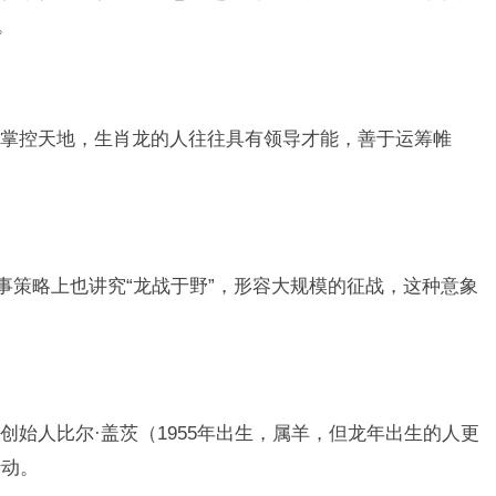
。
掌控天地，生肖龙的人往往具有领导才能，善于运筹帷
。
事策略上也讲究“龙战于野”，形容大规模的征战，这种意象
创始人比尔·盖茨（1955年出生，属羊，但龙年出生的人更
行动。