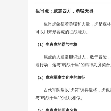
生肖虎：威震四方，勇猛无畏
生肖虎象征着勇猛和力量，虎是森林
可以用来形容虎的征战能力。
（1）生肖虎的霸气性格
属虎的人通常胆识过人，敢于冒险，
速行动，这与“转战千里”的精神高度契合
（2）虎在军事文化中的象征
古代军队常以“虎符”调兵遣将，虎也
与“转战千里”的意境相似。
（3）生肖虎的历史名将