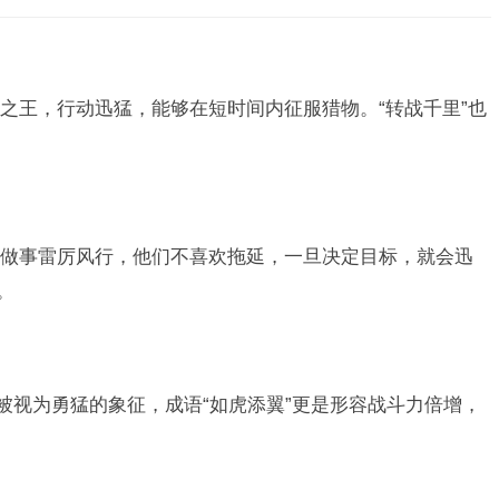
之王，行动迅猛，能够在短时间内征服猎物。“转战千里”也
做事雷厉风行，他们不喜欢拖延，一旦决定目标，就会迅
。
被视为勇猛的象征，成语“如虎添翼”更是形容战斗力倍增，