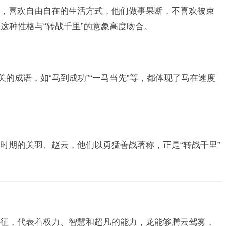
，喜欢自由自在的生活方式，他们做事果断，不喜欢被束
这种性格与“转战千里”的意象高度吻合。
关的成语，如“马到成功”“一马当先”等，都体现了马在速度
时期的关羽、赵云，他们以勇猛善战著称，正是“转战千里”
征，代表着权力、智慧和超凡的能力，龙能够腾云驾雾，