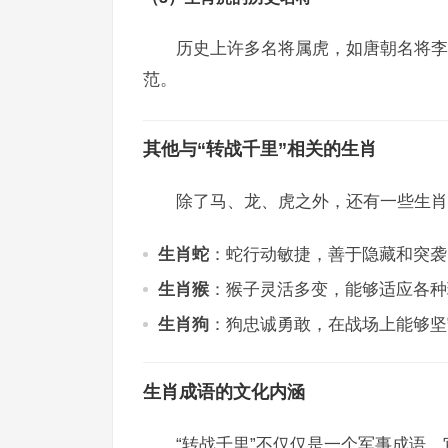
历史上许多名将属虎，如唐朝名将李
范。
其他与“转战千里”相关的生肖
除了马、龙、虎之外，还有一些生肖
生肖蛇
：蛇行动敏捷，善于隐藏和突袭
生肖猴
：猴子灵活多变，能够适应各种
生肖狗
：狗忠诚勇敢，在战场上能够坚
生肖成语的文化内涵
“转战千里”不仅仅是一个军事成语