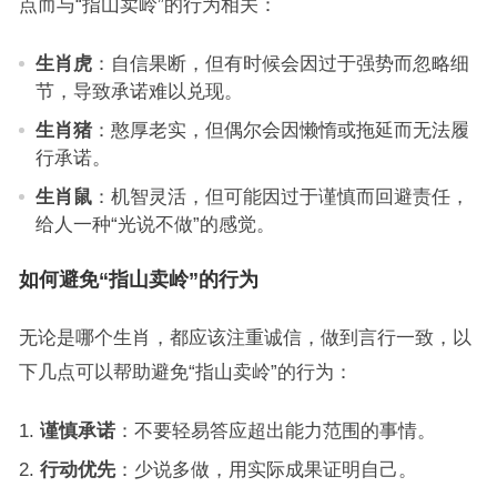
点而与“指山卖岭”的行为相关：
生肖虎
：自信果断，但有时候会因过于强势而忽略细
节，导致承诺难以兑现。
生肖猪
：憨厚老实，但偶尔会因懒惰或拖延而无法履
行承诺。
生肖鼠
：机智灵活，但可能因过于谨慎而回避责任，
给人一种“光说不做”的感觉。
如何避免“指山卖岭”的行为
无论是哪个生肖，都应该注重诚信，做到言行一致，以
下几点可以帮助避免“指山卖岭”的行为：
谨慎承诺
：不要轻易答应超出能力范围的事情。
行动优先
：少说多做，用实际成果证明自己。