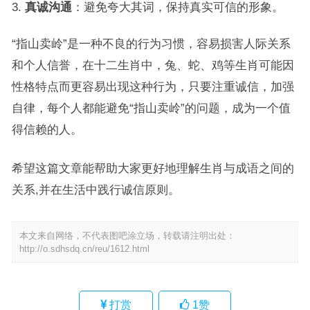
真诚沟通
：避免夸大其词，保持真实可信的形象。
“指山卖岭”是一种不良的行为习惯，容易损害人际关系
和个人信誉，在十二生肖中，兔、蛇、鸡等生肖可能因
性格特点而更容易出现这种行为，只要注重诚信，加强
自律，每个人都能避免“指山卖岭”的问题，成为一个值
得信赖的人。
希望这篇文章能帮助大家更好地理解生肖与成语之间的
关系,并在生活中践行诚信原则。
本文来自网络，不代表图吧涂立场，转载请注明出处：
http://o.sdhsdq.cn/reu/1612.html
打赏
1
赞