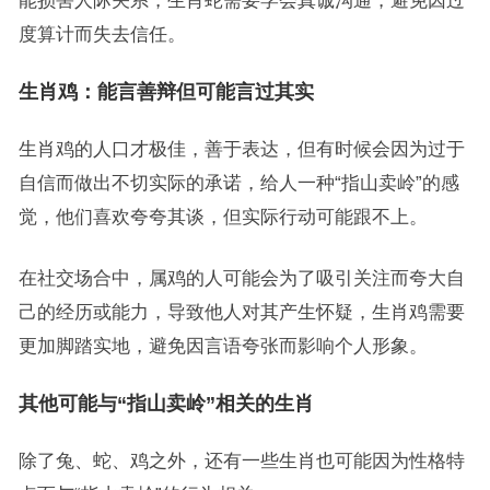
能损害人际关系，生肖蛇需要学会真诚沟通，避免因过
度算计而失去信任。
生肖鸡：能言善辩但可能言过其实
生肖鸡的人口才极佳，善于表达，但有时候会因为过于
自信而做出不切实际的承诺，给人一种“指山卖岭”的感
觉，他们喜欢夸夸其谈，但实际行动可能跟不上。
在社交场合中，属鸡的人可能会为了吸引关注而夸大自
己的经历或能力，导致他人对其产生怀疑，生肖鸡需要
更加脚踏实地，避免因言语夸张而影响个人形象。
其他可能与“指山卖岭”相关的生肖
除了兔、蛇、鸡之外，还有一些生肖也可能因为性格特