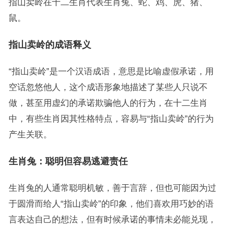
指山卖岭在十二生肖代表生肖兔、蛇、鸡、虎、猪、
鼠。
指山卖岭的成语释义
“指山卖岭”是一个汉语成语，意思是比喻虚假承诺，用
空话忽悠他人，这个成语形象地描述了某些人只说不
做，甚至用虚幻的承诺欺骗他人的行为，在十二生肖
中，有些生肖因其性格特点，容易与“指山卖岭”的行为
产生关联。
生肖兔：聪明但容易逃避责任
生肖兔的人通常聪明机敏，善于言辞，但也可能因为过
于圆滑而给人“指山卖岭”的印象，他们喜欢用巧妙的语
言表达自己的想法，但有时候承诺的事情未必能兑现，