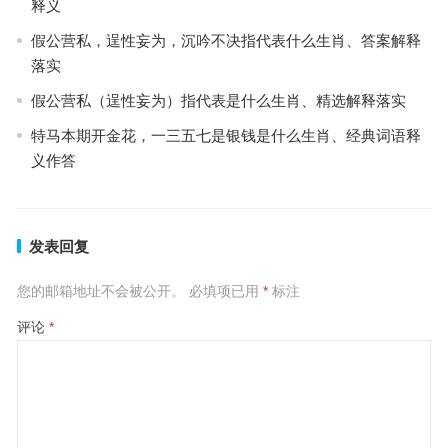
释义
假公营私，逞性妄为，沉吟不决指代表什么生肖、答案解释
落实
假公营私（逞性妄为）指代表是什么生肖、精选解释落实
特马本期开金花，一三五七是银钱是什么生肖、经典词语释
义作答
发表回复
您的邮箱地址不会被公开。
必填项已用
*
标注
评论
*