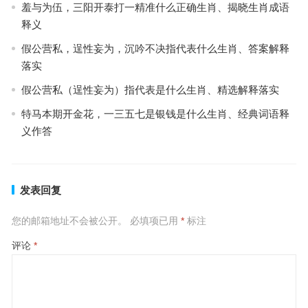
羞与为伍，三阳开泰打一精准什么正确生肖、揭晓生肖成语
释义
假公营私，逞性妄为，沉吟不决指代表什么生肖、答案解释
落实
假公营私（逞性妄为）指代表是什么生肖、精选解释落实
特马本期开金花，一三五七是银钱是什么生肖、经典词语释
义作答
发表回复
您的邮箱地址不会被公开。
必填项已用
*
标注
评论
*