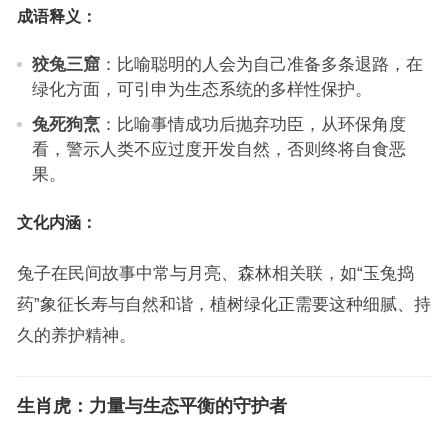
成语释义：
狡兔三窟
：比喻聪明的人会为自己准备多条退路，在
绿化方面，可引申为生态系统的多样性保护。
兔死狗烹
：比喻事情成功后抛弃功臣，从环保角度
看，警示人类不应过度开发自然，否则终将自食恶
果。
文化内涵：
兔子在民间故事中常与月亮、森林相关联，如“玉兔捣
药”象征长寿与自然和谐，植树绿化正需要这种细腻、持
久的养护精神。
生肖虎：力量与生态平衡的守护者