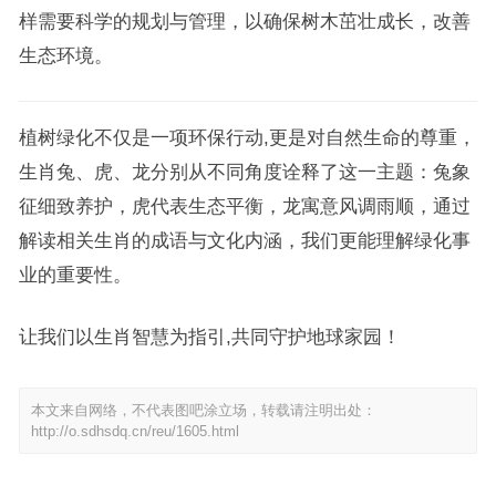
样需要科学的规划与管理，以确保树木茁壮成长，改善
生态环境。
植树绿化不仅是一项环保行动,更是对自然生命的尊重，
生肖兔、虎、龙分别从不同角度诠释了这一主题：兔象
征细致养护，虎代表生态平衡，龙寓意风调雨顺，通过
解读相关生肖的成语与文化内涵，我们更能理解绿化事
业的重要性。
让我们以生肖智慧为指引,共同守护地球家园！
本文来自网络，不代表图吧涂立场，转载请注明出处：
http://o.sdhsdq.cn/reu/1605.html