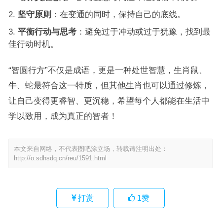
坚守原则
：在变通的同时，保持自己的底线。
平衡行动与思考
：避免过于冲动或过于犹豫，找到最
佳行动时机。
“智圆行方”不仅是成语，更是一种处世智慧，生肖鼠、
牛、蛇最符合这一特质，但其他生肖也可以通过修炼，
让自己变得更睿智、更沉稳，希望每个人都能在生活中
学以致用，成为真正的智者！
本文来自网络，不代表图吧涂立场，转载请注明出处：
http://o.sdhsdq.cn/reu/1591.html
打赏
1
赞