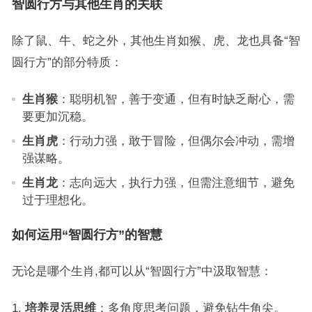
智圆行方与其他生肖的关联
除了鼠、牛、蛇之外，其他生肖如猴、虎、龙也具备“智
圆行方”的部分特质：
生肖猴
：聪明机智，善于变通，但有时缺乏耐心，需
要更加沉稳。
生肖虎
：行动力强，敢于冒险，但偶尔会冲动，需增
强谋略。
生肖龙
：志向远大，执行力强，但需注意细节，避免
过于理想化。
如何运用“智圆行方”的智慧
无论是哪个生肖,都可以从“智圆行方”中汲取智慧：
培养灵活思维
：多角度思考问题，避免钻牛角尖。