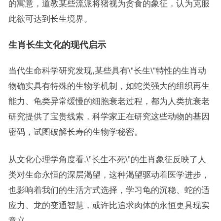
的寓意，道教某些流派将猪视为贪食的象征，认为克服
此欲可达到长生境界。
生肖长生文化的现代启示
当代生命科学研究发现,某些具有\”长生\”特性的生肖动
物确实具有特殊的生物学机制，如蛇类强大的组织再生
能力、龟类异常缓慢的细胞衰老过程，都为人类抗衰老
研究提供了宝贵线索，科学家正在研究这些动物的基因
密码，试图破解长寿的生物学秘密。
从文化心理学角度看,\”长生不死\”的生肖象征反映了人
类对生命永恒的深层渴望，这种渴望驱动着医学进步，
也影响着我们的生活方式选择，学习龟的沉稳、蛇的适
应力、龙的变通智慧，或许比追求肉体的永恒更具现实
意义。