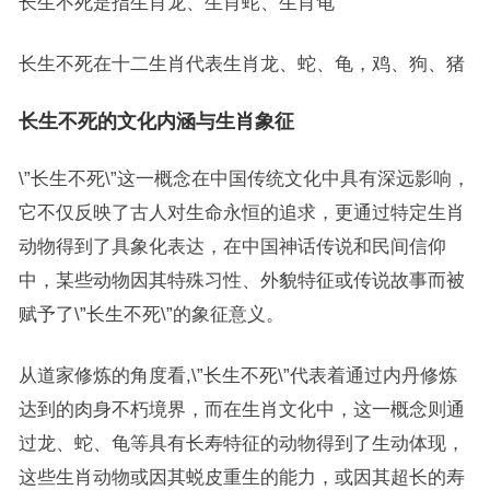
长生不死是指生肖龙、生肖蛇、生肖龟
长生不死在十二生肖代表生肖龙、蛇、龟，鸡、狗、猪
长生不死的文化内涵与生肖象征
\”长生不死\”这一概念在中国传统文化中具有深远影响，
它不仅反映了古人对生命永恒的追求，更通过特定生肖
动物得到了具象化表达，在中国神话传说和民间信仰
中，某些动物因其特殊习性、外貌特征或传说故事而被
赋予了\”长生不死\”的象征意义。
从道家修炼的角度看,\”长生不死\”代表着通过内丹修炼
达到的肉身不朽境界，而在生肖文化中，这一概念则通
过龙、蛇、龟等具有长寿特征的动物得到了生动体现，
这些生肖动物或因其蜕皮重生的能力，或因其超长的寿