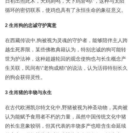
日初出照此木，天鸡则鸣，天下鸡皆鸣\”，这种与太阳
循环的密切联系，使鸡也具有了永恒生命的象征意义。
2 生肖狗的忠诚守护寓意
在西藏传说中,狗被视为灵魂的守护者，能够陪伴主人跨
越生死界限，某些佛教典籍认为，特别忠诚的狗可能转
世为护法神，这种超越轮回的观念使狗也与长生概念产
生关联，民间有\”老狗成精\”的说法，认为活得特别长久
的狗会获得灵性。
3 生肖猪的丰饶与永生
在古代欧洲凯尔特文化中,野猪被视为神圣动物，其肉被
认为能赋予食用者不朽的力量，虽然中国传统文化中猪
的长生意象较弱，但其代表的丰饶多产也暗含生命延续