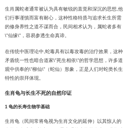
生肖属蛇者通常被认为具有敏锐的直觉和深沉的思想,他
们行事谨慎而富有耐心，这种性格特质与追求长生所需
的修身养性之道不谋而合，民间相术认为，属蛇者多有
\”仙缘\”，容易参透生命真谛。
在传统中医理论中,蛇毒具有以毒攻毒的治疗效果，这种
矛盾统一性也暗合道家\”死生相依\”的哲学思想，许多道
观中供奉的\”柳仙\”（蛇仙）形象，正是人们对蛇类长生
特性的崇拜体现。
生肖龟与长生不死的自然印证
1 龟的长寿生物学基础
生肖龟（民间常将龟视为生肖文化的延伸）以其惊人的