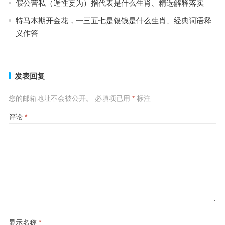
假公营私（逞性妄为）指代表是什么生肖、精选解释落实
特马本期开金花，一三五七是银钱是什么生肖、经典词语释
义作答
发表回复
您的邮箱地址不会被公开。
必填项已用
*
标注
评论
*
显示名称
*