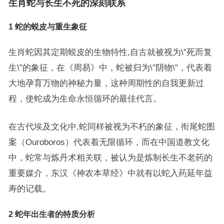
生肖蛇与长生不死的深刻联系
1 蛇的蜕皮与重生象征
生肖蛇因其定期蜕皮的生物特性,自古就被视为\”死而复
生\”的象征，在《周易》中，蛇被归为\”阴物\”，代表着
大地孕育万物的神秘力量，这种周期性的自我更新过
程，使蛇成为生命永恒循环的最佳代言。
在古代埃及文化中,蛇同样被视为不朽的象征，衔尾蛇图
案（Ouroboros）代表着无限循环，而在中国道教文化
中，蛇常与炼丹术相关联，被认为是炼制长生不老药的
重要媒介，东汉《神农本草经》中就有以蛇入药延年益
寿的记载。
2 蛇年出生者的特质分析