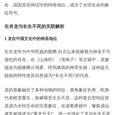
命，或因其在神话中的特殊地位，成为了永恒生命的象
征符号。
生肖龙与长生不死的关联解析
1 龙在中国文化中的神圣地位
生肖龙作为中华民族的图腾,自古以来就被视为神圣不可
侵犯的存在，在《山海经》《淮南子》等古籍中，龙被
描述为能够腾云驾雾、呼风唤雨的神异生物，这种超凡
脱俗的特性使其自然成为\”长生不死\”的代表。
龙的形象融合了多种动物的特征：鹿角象征长寿，蛇身
代表蜕变重生，鱼鳞寓意生生不息，这种复合型特征使
龙成为永恒生命的完美象征，在道教典籍中，修炼成仙
者常被描述为\”乘龙升天\”，进一步强化了龙与长生不死