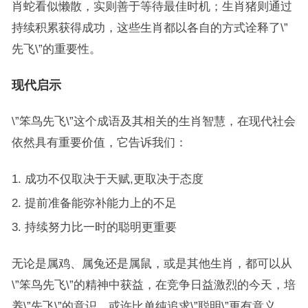
肖蛇看似懒散，实则善于等待最佳时机；生肖猪则通过
持续积累获得成功，这些生肖都以各自的方式诠释了\”
先飞\”的重要性。
现代启示
\”笨鸟先飞\”这个成语及其相关的生肖智慧，在现代社会
依然具有重要价值，它告诉我们：
成功不仅取决于天赋,更取决于态度
提前准备能弥补能力上的不足
持续努力比一时的聪明更重要
无论是属鸡、属兔还是属鼠，或是其他生肖，都可以从
\”笨鸟先飞\”的精神中获益，在竞争日益激烈的今天，培
养\”先飞\”的意识，或许比单纯追求\”聪明\”更有意义。