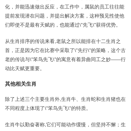
化，并能迅速做出反应，在工作中，属鼠的员工往往能
提前发现潜在问题，并提出解决方案，这种预见性使他
们即使不是最有天赋的，也能通过\”先飞\”获得优势。
从生肖排序的传说来看,老鼠之所以能排在十二生肖之
首，正是因为它在比赛中采取了\”先行\”的策略，这个古
老的传说与\”笨鸟先飞\”的寓意有着异曲同工之妙——行
动比天赋更重要。
其他相关生肖
除了上述三个主要生肖外,生肖牛、生肖蛇和生肖猪也在
不同程度上体现了\”笨鸟先飞\”的特质。
生肖牛以勤奋著称,它们可能动作缓慢，但坚持不懈；生