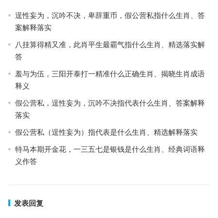
逞性妄为，沉吟不决，卑辞重币，假公营私指什么生肖、答
案解释落实
八挂算得精又准，此肖平生最霸气指什么生肖、精选落实解
答
羞与为伍，三阳开泰打一精准什么正确生肖、揭晓生肖成语
释义
假公营私，逞性妄为，沉吟不决指代表什么生肖、答案解释
落实
假公营私（逞性妄为）指代表是什么生肖、精选解释落实
特马本期开金花，一三五七是银钱是什么生肖、经典词语释
义作答
发表回复