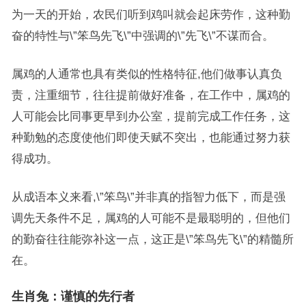
为一天的开始，农民们听到鸡叫就会起床劳作，这种勤
奋的特性与\”笨鸟先飞\”中强调的\”先飞\”不谋而合。
属鸡的人通常也具有类似的性格特征,他们做事认真负
责，注重细节，往往提前做好准备，在工作中，属鸡的
人可能会比同事更早到办公室，提前完成工作任务，这
种勤勉的态度使他们即使天赋不突出，也能通过努力获
得成功。
从成语本义来看,\”笨鸟\”并非真的指智力低下，而是强
调先天条件不足，属鸡的人可能不是最聪明的，但他们
的勤奋往往能弥补这一点，这正是\”笨鸟先飞\”的精髓所
在。
生肖兔：谨慎的先行者