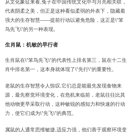
从文化象征来看,兔子在中国传统文化中与月亮相关联，
代表阴柔之美，但正是这种看似柔弱的外表下，隐藏着
强大的生存智慧——提前行动以避免危险，这正是\”笨
鸟先飞\”的另一种表现。
生肖鼠：机敏的早行者
生肖鼠在\”笨鸟先飞\”的代表性上排名第三，鼠在十二生
肖中排名第一，这本身就体现了\”先行\”的重要性。
老鼠的生存智慧令人惊叹,它们总是能最先发现食物来
源，最先察觉环境变化，在危机来临前，老鼠往往比其
他动物更早采取行动，这种敏锐的感知力和快速的行动
力，使它们成为\”先飞\”的典范。
属鼠的人通常思维敏捷,适应力强，他们善于观察环境变