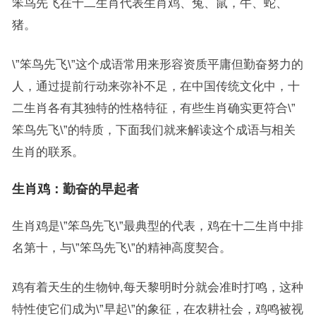
笨鸟先飞在十二生肖代表生肖鸡、兔、鼠，牛、蛇、
猪。
\”笨鸟先飞\”这个成语常用来形容资质平庸但勤奋努力的
人，通过提前行动来弥补不足，在中国传统文化中，十
二生肖各有其独特的性格特征，有些生肖确实更符合\”
笨鸟先飞\”的特质，下面我们就来解读这个成语与相关
生肖的联系。
生肖鸡：勤奋的早起者
生肖鸡是\”笨鸟先飞\”最典型的代表，鸡在十二生肖中排
名第十，与\”笨鸟先飞\”的精神高度契合。
鸡有着天生的生物钟,每天黎明时分就会准时打鸣，这种
特性使它们成为\”早起\”的象征，在农耕社会，鸡鸣被视