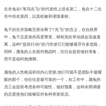
生肖兔在\”笨鸟先飞\”的代表性上排名第二，兔在十二生
肖中排名第四，以其机敏和谨慎著称。
兔子的生存策略完美诠释了\”先飞\”的含义，在自然界
中，兔子总是保持高度警觉，稍有风吹草动就会迅速逃
离，这种\”提前行动\”的习性使它们能够避开许多危险，
同样，属兔的人在面对挑战时，往往会提前做好准备，
而不是临时抱佛脚。
属兔的人性格温和但内心坚韧,他们可能不是团队中最耀
眼的那个，但往往是最可靠的一个，在工作中，属兔的
员工会提前考虑各种可能性，做好预案，这种未雨绸缪
的态度使他们能够应对各种突发状况。