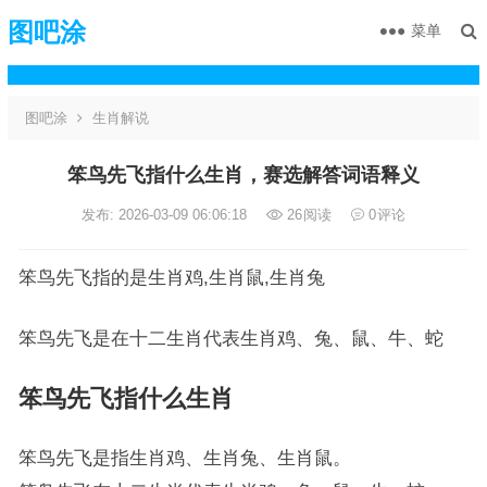
图吧涂
菜单
图吧涂
生肖解说
笨鸟先飞指什么生肖，赛选解答词语释义
发布: 2026-03-09 06:06:18
26
阅读
0
评论
笨鸟先飞指的是生肖鸡,生肖鼠,生肖兔
笨鸟先飞是在十二生肖代表生肖鸡、兔、鼠、牛、蛇
笨鸟先飞指什么生肖
笨鸟先飞是指生肖鸡、生肖兔、生肖鼠。