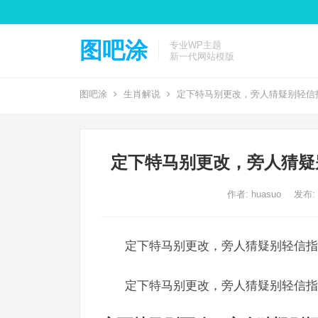
图吧涂
专业WP主题
新一代网站模版
图吧涂
生肖解说
定下特马别更改，旁人猜疑别轻信
定下特马别更改，旁人猜疑
作者:
huasuo
发布: 2
定下特马别更改，旁人猜疑别轻信指
定下特马别更改，旁人猜疑别轻信指