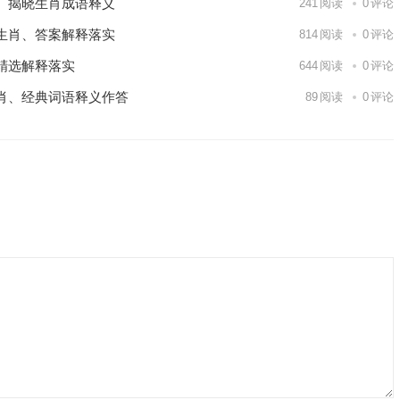
、揭晓生肖成语释义
241
阅读
0
评论
生肖、答案解释落实
814
阅读
0
评论
精选解释落实
644
阅读
0
评论
肖、经典词语释义作答
89
阅读
0
评论