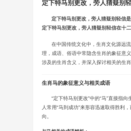
定下特马别更改，旁人猜疑别
定下特马别更改，旁人猜疑别轻信是
定下特马别更改，旁人猜疑别轻信在十
在中国传统文化中，生肖文化源远流
理，成语、俗语中常隐含生肖的象征意义
涉及的生肖含义，并深入探讨相关的生
生肖马的象征意义与相关成语
“定下特马别更改”中的“马”直接指
人常用“马到成功”来形容迅速取得胜利，
向。