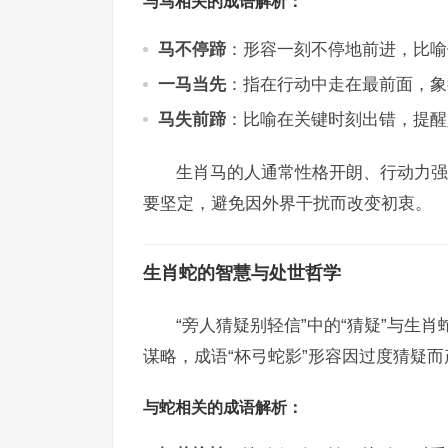
与马相关的成语解析：
马不停蹄
：形容一刻不停地前进，比喻
一马当先
：指在行动中走在最前面，象
马失前蹄
：比喻在关键时刻出错，提醒
生肖马的人通常性格开朗、行动力强
要坚定，避免因外界干扰而改变初衷。
生肖蛇的智慧与处世哲学
“旁人猜疑别轻信”中的“猜疑”与生
谋略，成语“杯弓蛇影”形容因过度猜疑而
与蛇相关的成语解析：