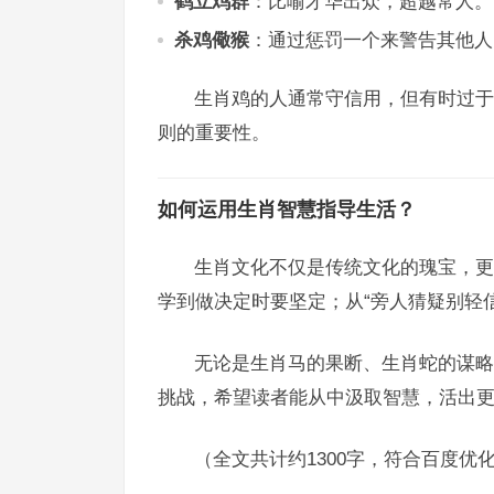
鹤立鸡群
：比喻才华出众，超越常人。
杀鸡儆猴
：通过惩罚一个来警告其他人
生肖鸡的人通常守信用，但有时过于
则的重要性。
如何运用生肖智慧指导生活？
生肖文化不仅是传统文化的瑰宝，更
学到做决定时要坚定；从“旁人猜疑别轻
无论是生肖马的果断、生肖蛇的谋略
挑战，希望读者能从中汲取智慧，活出
（全文共计约1300字，符合百度优