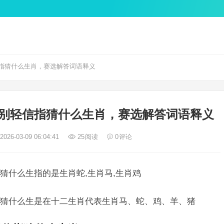
指猜什么生肖，赛选解答词语释义
别轻信指猜什么生肖，赛选解答词语释义
026-03-09 06:04:41
25
阅读
0
评论
猜什么生指的是生肖蛇,生肖马,生肖鸡
猜什么生是在十二生肖代表生肖马、蛇、鸡、羊、猪