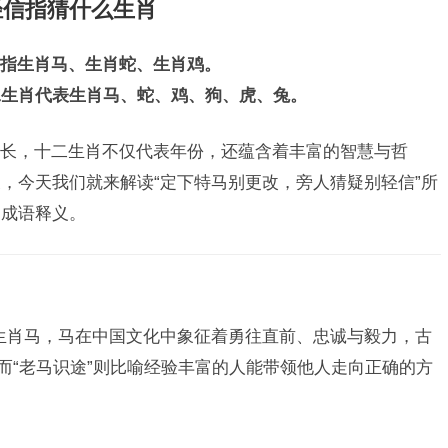
轻信指猜什么生肖
指生肖马、生肖蛇、生肖鸡。
二生肖代表生肖马、蛇、鸡、狗、虎、兔。
长，十二生肖不仅代表年份，还蕴含着丰富的智慧与哲
，今天我们就来解读“定下特马别更改，旁人猜疑别轻信”所
肖成语释义。
向生肖马，马在中国文化中象征着勇往直前、忠诚与毅力，古
而“老马识途”则比喻经验丰富的人能带领他人走向正确的方