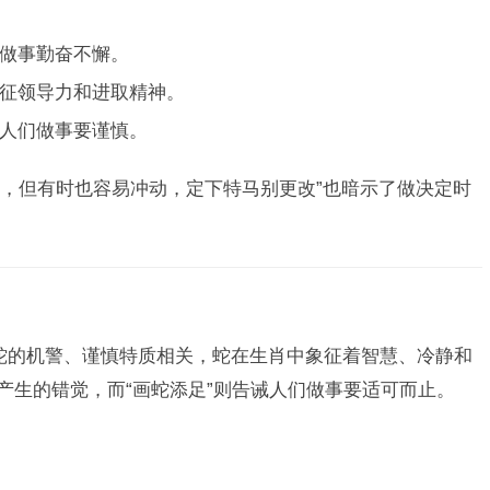
做事勤奋不懈。
征领导力和进取精神。
人们做事要谨慎。
，但有时也容易冲动，定下特马别更改”也暗示了做决定时
肖蛇的机警、谨慎特质相关，蛇在生肖中象征着智慧、冷静和
产生的错觉，而“画蛇添足”则告诫人们做事要适可而止。