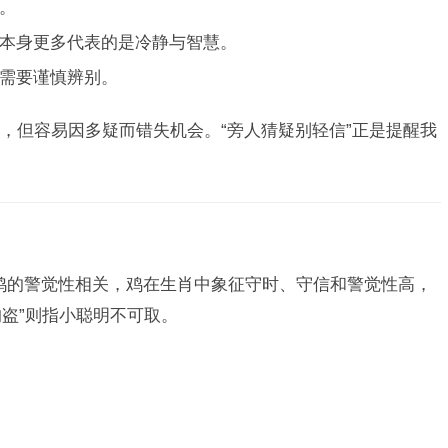
。
本身更多代表的是冷静与智慧。
需要谨慎辨别。
，但容易因多疑而错失机会。“旁人猜疑别轻信”正是提醒我
。
肖鸡的警觉性相关，鸡在生肖中象征守时、守信和警觉性高，
狗盗”则指小聪明不可取。