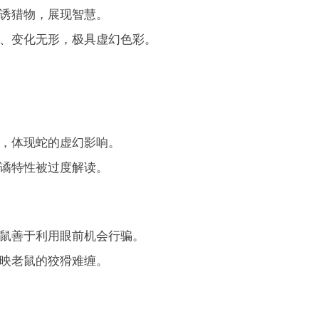
诱猎物，展现智慧。
、变化无形，极具虚幻色彩。
，体现蛇的虚幻影响。
谲特性被过度解读。
鼠善于利用眼前机会行骗。
映老鼠的狡猾难缠。