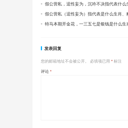
假公营私，逞性妄为，沉吟不决指代表什么
假公营私（逞性妄为）指代表是什么生肖、
特马本期开金花，一三五七是银钱是什么生
发表回复
您的邮箱地址不会被公开。
必填项已用
*
标注
评论
*