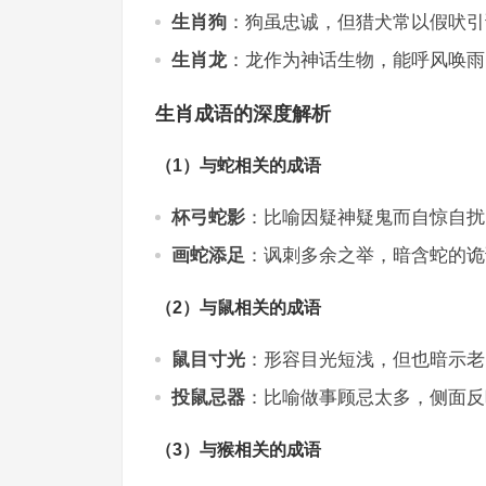
生肖狗
：狗虽忠诚，但猎犬常以假吠引
生肖龙
：龙作为神话生物，能呼风唤雨
生肖成语的深度解析
（1）与蛇相关的成语
杯弓蛇影
：比喻因疑神疑鬼而自惊自扰
画蛇添足
：讽刺多余之举，暗含蛇的诡
（2）与鼠相关的成语
鼠目寸光
：形容目光短浅，但也暗示老
投鼠忌器
：比喻做事顾忌太多，侧面反
（3）与猴相关的成语