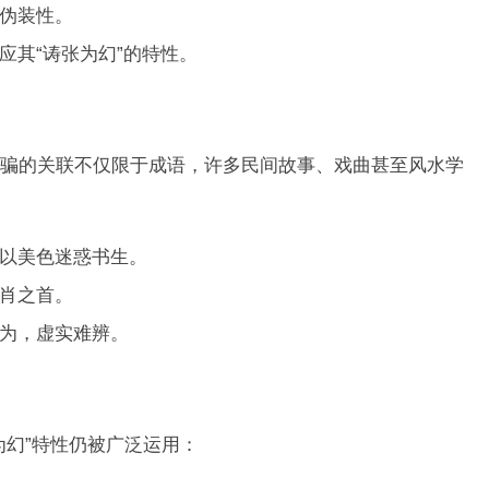
伪装性。
应其“诪张为幻”的特性。
骗的关联不仅限于成语，许多民间故事、戏曲甚至风水学
以美色迷惑书生。
肖之首。
为，虚实难辨。
为幻”特性仍被广泛运用：