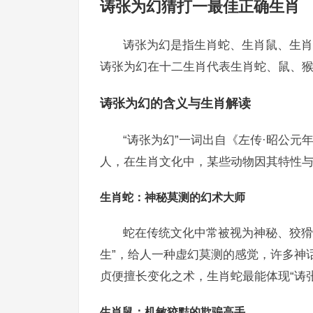
诪张为幻猜打一最佳正确生肖
诪张为幻是指生肖蛇、生肖鼠、生肖
诪张为幻在十二生肖代表生肖蛇、鼠、
诪张为幻的含义与生肖解读
“诪张为幻”一词出自《左传·昭公
人，在生肖文化中，某些动物因其特性与
生肖蛇：神秘莫测的幻术大师
蛇在传统文化中常被视为神秘、狡猾
生”，给人一种虚幻莫测的感觉，许多神
贞便擅长变化之术，生肖蛇最能体现“诪
生肖鼠：机敏狡黠的欺骗高手