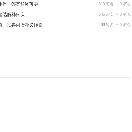
生肖、答案解释落实
819
阅读
0
评论
精选解释落实
646
阅读
0
评论
肖、经典词语释义作答
89
阅读
0
评论