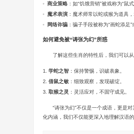
商业策略
：如“饥饿营销”被戏称为“鼠式
魔术表演
：魔术师常以蛇或猴为道具，
网络诈骗
：骗子手段被称为“画蛇添足”
如何避免被“诪张为幻”所惑
了解这些生肖的特性后，我们可以从
学蛇之智
：保持警惕，识破表象。
借鼠之敏
：细致观察，发现破绽。
取猴之灵
：灵活应对，不固守成见。
“诪张为幻”不仅是一个成语，更是
化内涵，我们不仅能更深入地理解汉语的