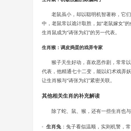
老鼠虽小，却以聪明机智著称，它们
中，老鼠常以诡计取胜，如“老鼠嫁女”
生肖鼠成为“诪张为幻”的另一代表。
生肖猴：调皮捣蛋的戏弄专家
猴子天生好动，喜欢恶作剧，常常以
代表，他精通七十二变，能以幻术戏弄妖怪
让生肖猴与“诪张为幻”紧密关联。
其他相关生肖的补充解读
除了蛇、鼠、猴，还有一些生肖也与
生肖兔
：兔子看似温顺，实则机警，常