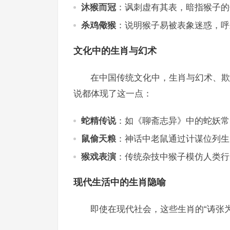
沐猴而冠
：讽刺虚有其表，暗指猴子的
杀鸡儆猴
：说明猴子易被表象迷惑，呼
文化中的生肖与幻术
在中国传统文化中，生肖与幻术、欺
说都体现了这一点：
蛇精传说
：如《聊斋志异》中的蛇妖常
鼠偷天粮
：神话中老鼠通过计谋位列生
猴戏表演
：传统杂技中猴子模仿人类行
现代生活中的生肖隐喻
即使在现代社会，这些生肖的“诪张