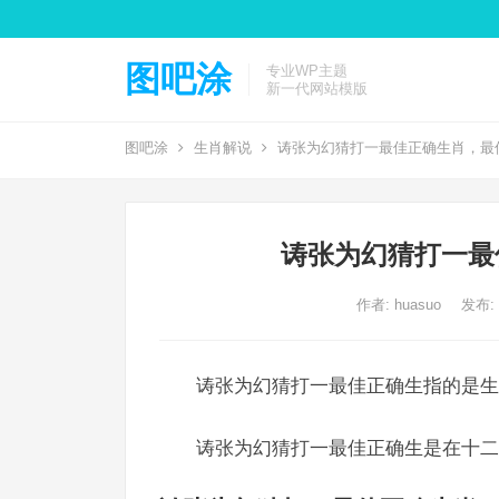
图吧涂
专业WP主题
新一代网站模版
图吧涂
生肖解说
诪张为幻猜打一最佳正确生肖，最
诪张为幻猜打一最
作者:
huasuo
发布: 2
诪张为幻猜打一最佳正确生指的是生
诪张为幻猜打一最佳正确生是在十二