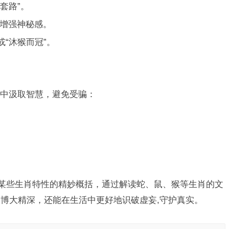
套路”。
增强神秘感。
或“沐猴而冠”。
中汲取智慧，避免受骗：
对某些生肖特性的精妙概括，通过解读蛇、鼠、猴等生肖的文
博大精深，还能在生活中更好地识破虚妄,守护真实。