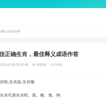
佳释义成语作答
佳正确生肖，最佳释义成语作答
026-03-09 06:02:08
48
阅读
0
评论
肖蛇,生肖鼠,生肖猴
生肖代表生肖蛇、鼠、猴、兔、狗