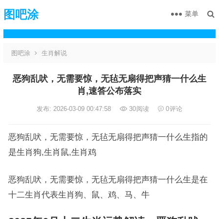
图吧涂
菜单
图吧涂
生肖解说
恶狗乱吠，无需要惊，无毡无扇得把声猜一什么生
肖,速答公布落实
发布: 2026-03-09 00:47:58
30
阅读
0
评论
恶狗乱吠，无需要惊，无毡无扇得把声猜一什么生指的
是生肖狗,生肖鼠,生肖鸡
恶狗乱吠，无需要惊，无毡无扇得把声猜一什么生是在
十二生肖代表生肖狗、鼠、鸡、马、牛