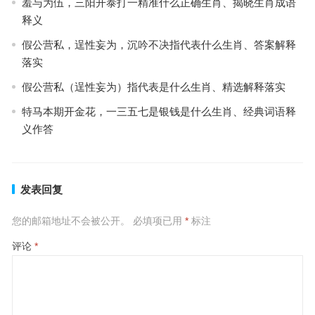
羞与为伍，三阳开泰打一精准什么正确生肖、揭晓生肖成语
释义
假公营私，逞性妄为，沉吟不决指代表什么生肖、答案解释
落实
假公营私（逞性妄为）指代表是什么生肖、精选解释落实
特马本期开金花，一三五七是银钱是什么生肖、经典词语释
义作答
发表回复
您的邮箱地址不会被公开。
必填项已用
*
标注
评论
*