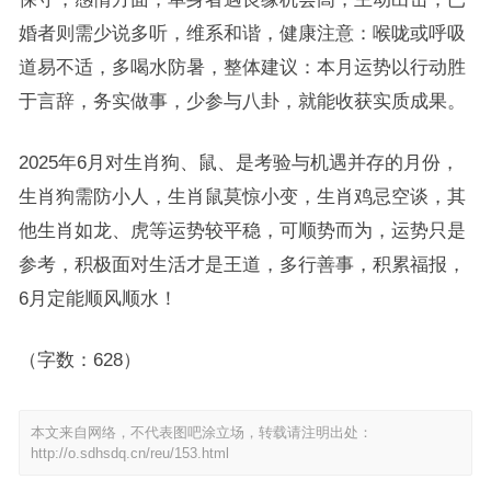
婚者则需少说多听，维系和谐，健康注意：喉咙或呼吸
道易不适，多喝水防暑，整体建议：本月运势以行动胜
于言辞，务实做事，少参与八卦，就能收获实质成果。
2025年6月对生肖狗、鼠、是考验与机遇并存的月份，
生肖狗需防小人，生肖鼠莫惊小变，生肖鸡忌空谈，其
他生肖如龙、虎等运势较平稳，可顺势而为，运势只是
参考，积极面对生活才是王道，多行善事，积累福报，
6月定能顺风顺水！
（字数：628）
本文来自网络，不代表图吧涂立场，转载请注明出处：
http://o.sdhsdq.cn/reu/153.html