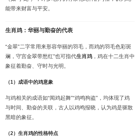
能带来财富与平安。
生肖鸡：华丽与勤奋的代表
“金翠”二字常用来形容华丽的羽毛，而鸡的羽毛色彩斑
斓，守宫金翠带愁红”也可指代
生肖鸡
，鸡在十二生肖中
象征着勤奋、守时与光明。
（1）成语中的鸡意象
与鸡相关的成语如“闻鸡起舞”“鸡鸣狗盗”，均体现了鸡
与时间、勤奋的关联，古人以鸡鸣报晓，认为鸡是驱散
黑暗的象征。
（2）生肖鸡的性格特点