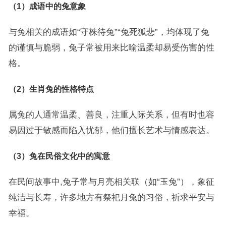
（1）成语中的兔意象
与兔相关的成语如“守株待兔”“兔死狐悲”，均体现了兔
的谨慎与脆弱，兔子常被用来比喻温柔却易受伤害的性
格。
（2）生肖兔的性格特点
属兔的人通常温柔、善良，注重人际关系，但有时也容
易因过于敏感而陷入忧郁，他们擅长艺术与情感表达。
（3）兔在民俗文化中的寓意
在民间故事中,兔子常与月亮相关联（如“玉兔”），象征
纯洁与长寿，许多地方有祭祀月兔的习俗，祈求平安与
幸福。