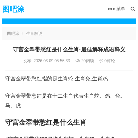
图吧涂
菜单
图吧涂
生肖解说
守宫金翠带愁红是什么生肖·最佳解释成语释义
发布: 2026-03-09 05:56:33
20
阅读
0
评论
守宫金翠带愁红指的是生肖蛇,生肖兔,生肖鸡
守宫金翠带愁红是在十二生肖代表生肖蛇、鸡、兔、
马、虎
守宫金翠带愁红是什么生肖