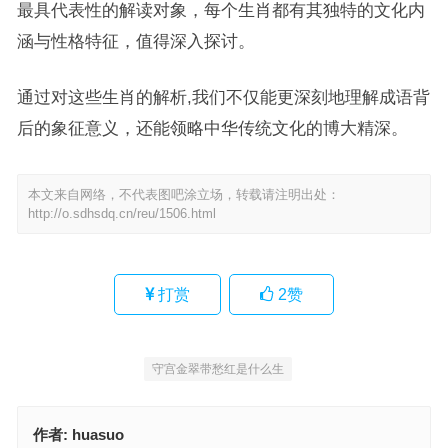
最具代表性的解读对象，每个生肖都有其独特的文化内
涵与性格特征，值得深入探讨。
通过对这些生肖的解析,我们不仅能更深刻地理解成语背
后的象征意义，还能领略中华传统文化的博大精深。
本文来自网络，不代表图吧涂立场，转载请注明出处：
http://o.sdhsdq.cn/reu/1506.html
打赏
2
赞
守宫金翠带愁红是什么生
作者:
huasuo