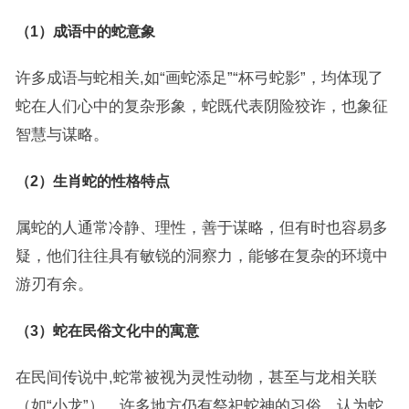
（1）成语中的蛇意象
许多成语与蛇相关,如“画蛇添足”“杯弓蛇影”，均体现了
蛇在人们心中的复杂形象，蛇既代表阴险狡诈，也象征
智慧与谋略。
（2）生肖蛇的性格特点
属蛇的人通常冷静、理性，善于谋略，但有时也容易多
疑，他们往往具有敏锐的洞察力，能够在复杂的环境中
游刃有余。
（3）蛇在民俗文化中的寓意
在民间传说中,蛇常被视为灵性动物，甚至与龙相关联
（如“小龙”），许多地方仍有祭祀蛇神的习俗，认为蛇