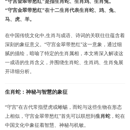
“守宫金翠带愁红”是指生肖蛇、生肖鸡、生肖兔。
“守宫金翠带愁红”在十二生肖代表生肖蛇、鸡、兔、
马、虎、羊。
在中国传统文化中,生肖与成语、诗词的关联往往蕴含着
深刻的象征意义。“守宫金翠带愁红”这一意象，通过细
腻的描绘，暗喻了特定的生肖属相，本文将深入解读这
一成语的生肖含义，并围绕生肖蛇、生肖鸡、生肖兔展
开详细分析。
生肖蛇：神秘与智慧的象征
“守宫”在古代常指壁虎或蜥蜴，而蛇与这些生物在形态
上相似，守宫金翠带愁红”首先可以联想到
生肖蛇
，蛇在
中国文化中象征着智慧、神秘与机敏。