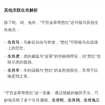
其他关联生肖解析
除了蛇、鸡、兔外，“守宫金翠带愁红”还可能与其他生
肖相关：
生肖马
：马象征自由与奔放，“愁红”可暗喻马在战场
上的悲壮。
生肖虎
：虎的威猛与“金翠”的华丽相呼应，但“愁红”也
暗示虎的孤独。
生肖羊
：羊的温顺与“愁红”的哀愁相契合，常用于比
喻柔弱之美。
“守宫金翠带愁红”这一意象，通过细腻的修辞手法，巧
妙地关联了多个生肖属相。
生肖蛇、生肖鸡、生肖兔
是