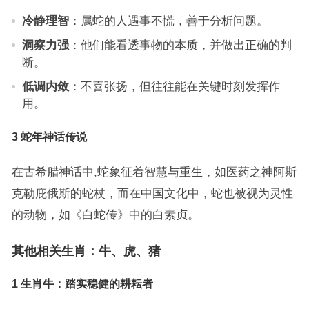
冷静理智
：属蛇的人遇事不慌，善于分析问题。
洞察力强
：他们能看透事物的本质，并做出正确的判
断。
低调内敛
：不喜张扬，但往往能在关键时刻发挥作
用。
3 蛇年神话传说
在古希腊神话中,蛇象征着智慧与重生，如医药之神阿斯
克勒庇俄斯的蛇杖，而在中国文化中，蛇也被视为灵性
的动物，如《白蛇传》中的白素贞。
其他相关生肖：牛、虎、猪
1 生肖牛：踏实稳健的耕耘者