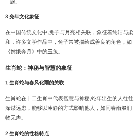
题。
3 兔年文化象征
在中国传统文化中,兔子与月亮相关联，象征着纯洁与柔
和，许多文学作品中，兔子常被描绘成善良的角色，如
《嫦娥奔月》中的玉兔。
生肖蛇：神秘与智慧的象征
1 生肖蛇与春风化雨的关联
生肖蛇在十二生肖中代表智慧与神秘,蛇年出生的人往往
深谋远虑，能够以冷静的方式影响他人，如同春雨般润
物无声。
2 生肖蛇的性格特点