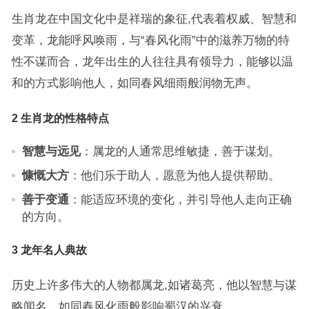
生肖龙在中国文化中是祥瑞的象征,代表着权威、智慧和
变革，龙能呼风唤雨，与“春风化雨”中的滋养万物的特
性不谋而合，龙年出生的人往往具有领导力，能够以温
和的方式影响他人，如同春风细雨般润物无声。
2 生肖龙的性格特点
智慧与远见
：属龙的人通常思维敏捷，善于谋划。
慷慨大方
：他们乐于助人，愿意为他人提供帮助。
善于变通
：能适应环境的变化，并引导他人走向正确
的方向。
3 龙年名人典故
历史上许多伟大的人物都属龙,如诸葛亮，他以智慧与谋
略闻名，如同春风化雨般影响蜀汉的兴衰。