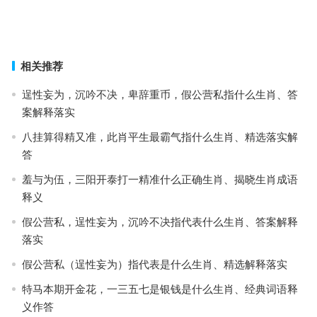
忠心报主过一生是指什么生肖，赛选解答词语释义
上一篇
下一篇
相关推荐
逞性妄为，沉吟不决，卑辞重币，假公营私指什么生肖、答
案解释落实
八挂算得精又准，此肖平生最霸气指什么生肖、精选落实解
答
羞与为伍，三阳开泰打一精准什么正确生肖、揭晓生肖成语
释义
假公营私，逞性妄为，沉吟不决指代表什么生肖、答案解释
落实
假公营私（逞性妄为）指代表是什么生肖、精选解释落实
特马本期开金花，一三五七是银钱是什么生肖、经典词语释
义作答