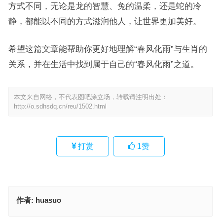
方式不同，无论是龙的智慧、兔的温柔，还是蛇的冷
静，都能以不同的方式滋润他人，让世界更加美好。
希望这篇文章能帮助你更好地理解“春风化雨”与生肖的
关系，并在生活中找到属于自己的“春风化雨”之道。
本文来自网络，不代表图吧涂立场，转载请注明出处：
http://o.sdhsdq.cn/reu/1502.html
打赏
1
赞
作者:
huasuo
春风化雨打一正确生肖，落实成语作答释义