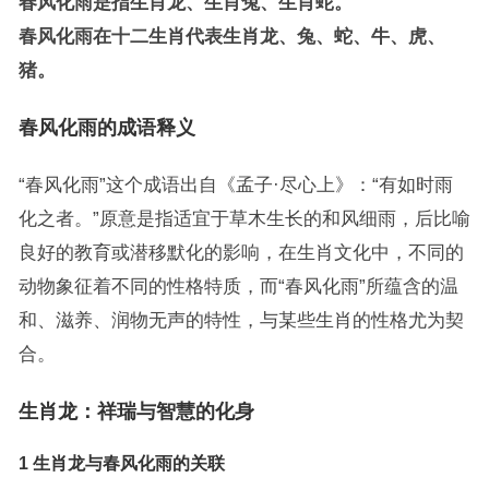
春风化雨是指生肖龙、生肖兔、生肖蛇。
春风化雨在十二生肖代表生肖龙、兔、蛇、牛、虎、
猪。
春风化雨的成语释义
“春风化雨”这个成语出自《孟子·尽心上》：“有如时雨
化之者。”原意是指适宜于草木生长的和风细雨，后比喻
良好的教育或潜移默化的影响，在生肖文化中，不同的
动物象征着不同的性格特质，而“春风化雨”所蕴含的温
和、滋养、润物无声的特性，与某些生肖的性格尤为契
合。
生肖龙：祥瑞与智慧的化身
1 生肖龙与春风化雨的关联