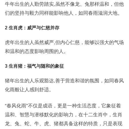
牛年出生的人勤劳踏实,虽然不像龙、兔那样温和，但他
们的坚持与毅力同样能影响他人，如同春雨滋润大地。
2 生肖虎：威严与仁慈并存
虎年出生的人虽然威严,但内心仁慈，能够以强大的气场
和温和的态度影响周围的人。
3 生肖猪：福气与随和的象征
猪年出生的人乐观豁达,善于营造和谐的氛围，如同春风
化雨般让人感到舒适。
“春风化雨”不仅是成语，更是一种生活态度，它象征着
温和、智慧与潜移默化的影响力，在十二生肖中，生肖
龙、兔、蛇、牛、虎、猪都具备这样的特质，只是表现