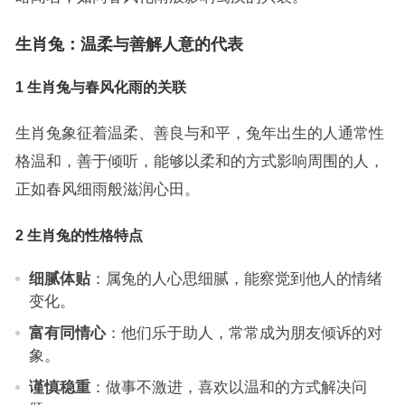
生肖兔：温柔与善解人意的代表
1 生肖兔与春风化雨的关联
生肖兔象征着温柔、善良与和平，兔年出生的人通常性
格温和，善于倾听，能够以柔和的方式影响周围的人，
正如春风细雨般滋润心田。
2 生肖兔的性格特点
细腻体贴
：属兔的人心思细腻，能察觉到他人的情绪
变化。
富有同情心
：他们乐于助人，常常成为朋友倾诉的对
象。
谨慎稳重
：做事不激进，喜欢以温和的方式解决问