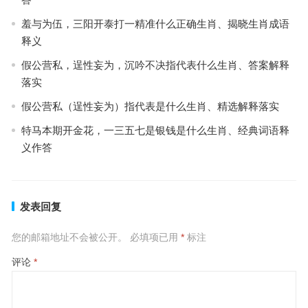
羞与为伍，三阳开泰打一精准什么正确生肖、揭晓生肖成语
释义
假公营私，逞性妄为，沉吟不决指代表什么生肖、答案解释
落实
假公营私（逞性妄为）指代表是什么生肖、精选解释落实
特马本期开金花，一三五七是银钱是什么生肖、经典词语释
义作答
发表回复
您的邮箱地址不会被公开。
必填项已用
*
标注
评论
*