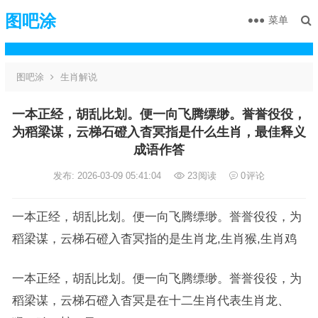
图吧涂
菜单
图吧涂
生肖解说
一本正经，胡乱比划。便一向飞腾缥缈。誉誉役役，
为稻梁谋，云梯石磴入杳冥指是什么生肖，最佳释义
成语作答
发布: 2026-03-09 05:41:04
23
阅读
0
评论
一本正经，胡乱比划。便一向飞腾缥缈。誉誉役役，为
稻梁谋，云梯石磴入杳冥指的是生肖龙,生肖猴,生肖鸡
一本正经，胡乱比划。便一向飞腾缥缈。誉誉役役，为
稻梁谋，云梯石磴入杳冥是在十二生肖代表生肖龙、