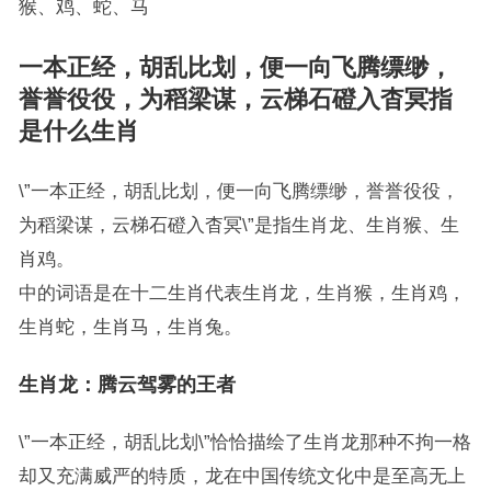
猴、鸡、蛇、马
一本正经，胡乱比划，便一向飞腾缥缈，
誉誉役役，为稻梁谋，云梯石磴入杳冥指
是什么生肖
\”一本正经，胡乱比划，便一向飞腾缥缈，誉誉役役，
为稻梁谋，云梯石磴入杳冥\”是指生肖龙、生肖猴、生
肖鸡。
中的词语是在十二生肖代表生肖龙，生肖猴，生肖鸡，
生肖蛇，生肖马，生肖兔。
生肖龙：腾云驾雾的王者
\”一本正经，胡乱比划\”恰恰描绘了生肖龙那种不拘一格
却又充满威严的特质，龙在中国传统文化中是至高无上