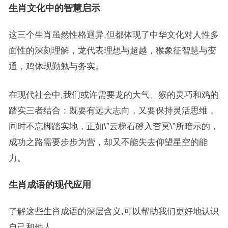
生肖文化中的智慧启示
这三个生肖虽然性格迥异,但都体现了中华文化对人性多
面性的深刻理解，龙代表理想与超越，猴象征智慧与变
通，鸡体现勤勉与务实。
在现代社会中,我们或许需要龙的大气、猴的灵巧和鸡的
踏实三者结合：既要有远大志向，又要保持灵活思维，
同时不忘脚踏实地，正如\”云梯石磴入杳冥\”所暗示的，
成功之路需要步步为营，却又不能失去仰望星空的能
力。
生肖成语的现代应用
了解这些生肖成语的深层含义,可以帮助我们更好地认识
自己和他人。