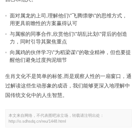
面对属龙的上司,理解他们\”飞腾缥缈\”的思维方式，
用更具前瞻性的方案赢得认可
与属猴的同事合作,欣赏他们\”胡乱比划\”背后的创造
力，同时引导其聚焦重点
向属鸡的伙伴学习\”为稻梁谋\”的敬业精神，但也要提
醒他们避免过度拘泥细节
生肖文化不是简单的标签,而是观察人性的一扇窗口，通
过解读这些生动形象的成语，我们能够更深入地理解中
国传统文化中的人生智慧。
本文来自网络，不代表图吧涂立场，转载请注明出处：
http://o.sdhsdq.cn/reu/1448.html