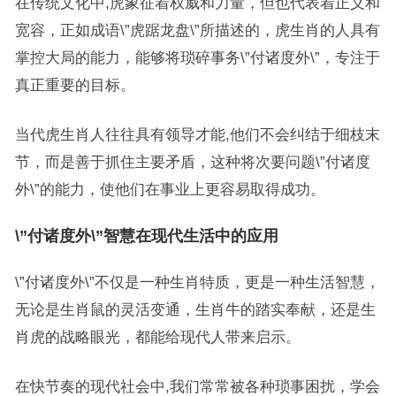
在传统文化中,虎象征着权威和力量，但也代表着正义和
宽容，正如成语\”虎踞龙盘\”所描述的，虎生肖的人具有
掌控大局的能力，能够将琐碎事务\”付诸度外\”，专注于
真正重要的目标。
当代虎生肖人往往具有领导才能,他们不会纠结于细枝末
节，而是善于抓住主要矛盾，这种将次要问题\”付诸度
外\”的能力，使他们在事业上更容易取得成功。
\”付诸度外\”智慧在现代生活中的应用
\”付诸度外\”不仅是一种生肖特质，更是一种生活智慧，
无论是生肖鼠的灵活变通，生肖牛的踏实奉献，还是生
肖虎的战略眼光，都能给现代人带来启示。
在快节奏的现代社会中,我们常常被各种琐事困扰，学会