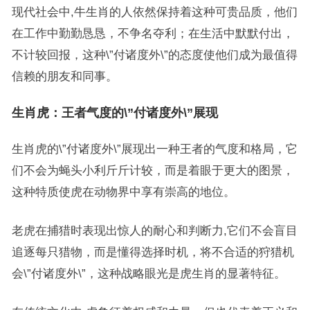
现代社会中,牛生肖的人依然保持着这种可贵品质，他们
在工作中勤勤恳恳，不争名夺利；在生活中默默付出，
不计较回报，这种\”付诸度外\”的态度使他们成为最值得
信赖的朋友和同事。
生肖虎：王者气度的\”付诸度外\”展现
生肖虎的\”付诸度外\”展现出一种王者的气度和格局，它
们不会为蝇头小利斤斤计较，而是着眼于更大的图景，
这种特质使虎在动物界中享有崇高的地位。
老虎在捕猎时表现出惊人的耐心和判断力,它们不会盲目
追逐每只猎物，而是懂得选择时机，将不合适的狩猎机
会\”付诸度外\”，这种战略眼光是虎生肖的显著特征。