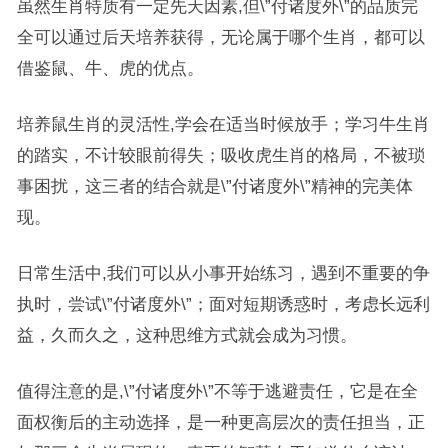
虽然生肖特质有一定先天因素,但\”付诸度外\”的品质完
全可以通过后天培养获得，无论属于哪个生肖，都可以
借鉴鼠、牛、虎的优点。
培养鼠生肖的灵活性,学会在适当时候放手；学习牛生肖
的踏实，不计较眼前得失；吸收虎生肖的格局，不被琐
事困扰，这三者的结合就是\”付诸度外\”精神的完美体
现。
日常生活中,我们可以从小事开始练习，遇到不重要的争
执时，尝试\”付诸度外\”；面对短期诱惑时，考虑长远利
益，久而久之，这种思维方式就会成为习惯。
值得注意的是,\”付诸度外\”不等于逃避责任，它是在全
面权衡后的主动选择，是一种更高层次的责任担当，正