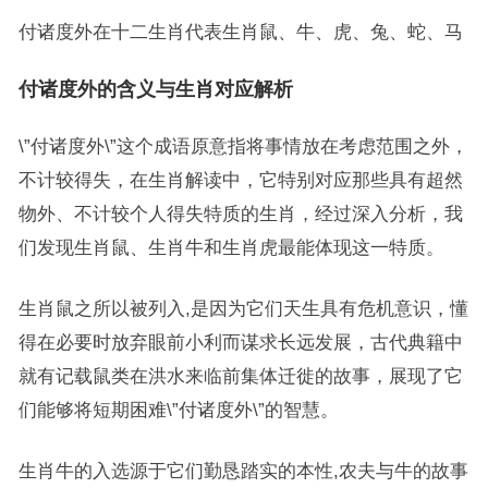
付诸度外在十二生肖代表生肖鼠、牛、虎、兔、蛇、马
付诸度外的含义与生肖对应解析
\”付诸度外\”这个成语原意指将事情放在考虑范围之外，
不计较得失，在生肖解读中，它特别对应那些具有超然
物外、不计较个人得失特质的生肖，经过深入分析，我
们发现生肖鼠、生肖牛和生肖虎最能体现这一特质。
生肖鼠之所以被列入,是因为它们天生具有危机意识，懂
得在必要时放弃眼前小利而谋求长远发展，古代典籍中
就有记载鼠类在洪水来临前集体迁徙的故事，展现了它
们能够将短期困难\”付诸度外\”的智慧。
生肖牛的入选源于它们勤恳踏实的本性,农夫与牛的故事