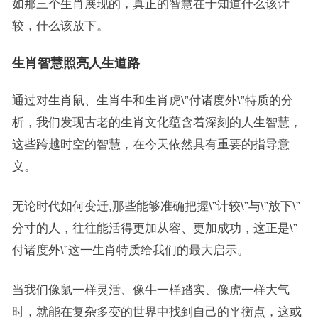
如那三个生肖展现的，真正的智慧在于知道什么该计
较，什么该放下。
生肖智慧照亮人生道路
通过对生肖鼠、生肖牛和生肖虎\”付诸度外\”特质的分
析，我们发现古老的生肖文化蕴含着深刻的人生智慧，
这些跨越时空的智慧，在今天依然具有重要的指导意
义。
无论时代如何变迁,那些能够准确把握\”计较\”与\”放下\”
分寸的人，往往能活得更加从容、更加成功，这正是\”
付诸度外\”这一生肖特质给我们的最大启示。
当我们像鼠一样灵活、像牛一样踏实、像虎一样大气
时，就能在复杂多变的世界中找到自己的平衡点，这或