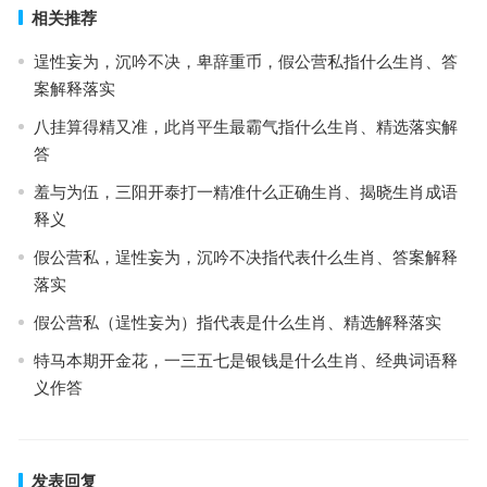
相关推荐
逞性妄为，沉吟不决，卑辞重币，假公营私指什么生肖、答
案解释落实
八挂算得精又准，此肖平生最霸气指什么生肖、精选落实解
答
羞与为伍，三阳开泰打一精准什么正确生肖、揭晓生肖成语
释义
假公营私，逞性妄为，沉吟不决指代表什么生肖、答案解释
落实
假公营私（逞性妄为）指代表是什么生肖、精选解释落实
特马本期开金花，一三五七是银钱是什么生肖、经典词语释
义作答
发表回复