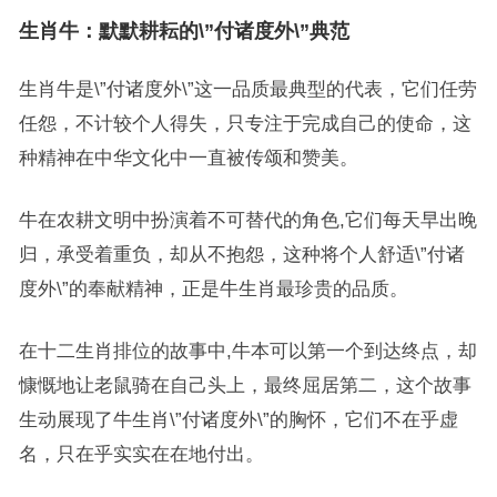
生肖牛：默默耕耘的\”付诸度外\”典范
生肖牛是\”付诸度外\”这一品质最典型的代表，它们任劳
任怨，不计较个人得失，只专注于完成自己的使命，这
种精神在中华文化中一直被传颂和赞美。
牛在农耕文明中扮演着不可替代的角色,它们每天早出晚
归，承受着重负，却从不抱怨，这种将个人舒适\”付诸
度外\”的奉献精神，正是牛生肖最珍贵的品质。
在十二生肖排位的故事中,牛本可以第一个到达终点，却
慷慨地让老鼠骑在自己头上，最终屈居第二，这个故事
生动展现了牛生肖\”付诸度外\”的胸怀，它们不在乎虚
名，只在乎实实在在地付出。