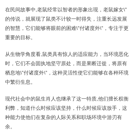
在民间故事中,老鼠经常以智者的形象出现，老鼠嫁女\”
的传说，就展现了鼠类不计较一时得失，注重长远发展
的智慧，它们能够将眼前的困难\”付诸度外\”，专注于更
重要的目标。
从生物学角度看,鼠类具有惊人的适应能力，当环境恶化
时，它们不会固执地坚守原处，而是果断迁徙，将原有
栖息地\”付诸度外\”，这种灵活性使它们能够在各种环境
中繁衍生息。
现代社会中的鼠生肖人也继承了这一特质,他们擅长权衡
利弊，知道什么时候应该坚持，什么时候应该放手，这
种能力使他们在复杂的人际关系和职场环境中游刃有
余。