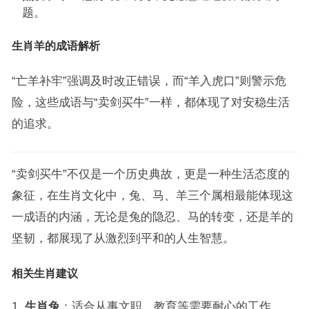
题。
生肖羊的成语解析
“亡羊补牢”强调及时改正错误，而“羊入虎口”则警示危
险，这些成语与“卖剑买牛”一样，都体现了对安稳生活
的追求。
“卖剑买牛”不仅是一个历史典故，更是一种生活态度的
象征，在生肖文化中，兔、马、羊三个属相最能体现这
一成语的内涵，无论是兔的隐忍、马的转变，还是羊的
坚韧，都展现了从激烈到平和的人生智慧。
相关生肖建议
生肖兔
：适合从事文职、教育等需要耐心的工作。