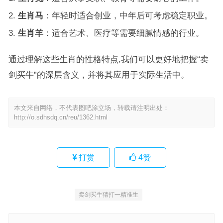
生肖马
：年轻时适合创业，中年后可考虑稳定职业。
生肖羊
：适合艺术、医疗等需要细腻情感的行业。
通过理解这些生肖的性格特点,我们可以更好地把握“卖
剑买牛”的深层含义，并将其应用于实际生活中。
本文来自网络，不代表图吧涂立场，转载请注明出处：
http://o.sdhsdq.cn/reu/1362.html
打赏
4
赞
卖剑买牛猜打一精准生