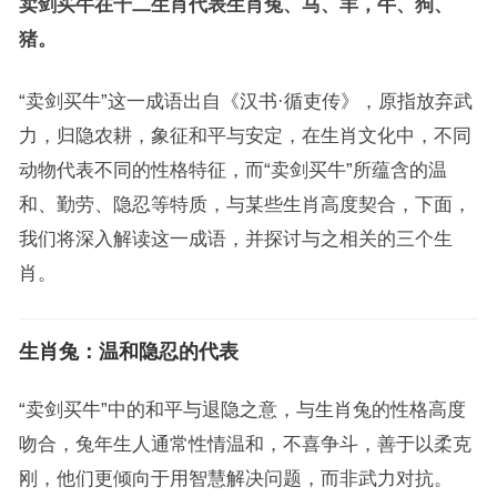
卖剑买牛在十二生肖代表生肖兔、马、羊，牛、狗、
猪。
“卖剑买牛”这一成语出自《汉书·循吏传》，原指放弃武
力，归隐农耕，象征和平与安定，在生肖文化中，不同
动物代表不同的性格特征，而“卖剑买牛”所蕴含的温
和、勤劳、隐忍等特质，与某些生肖高度契合，下面，
我们将深入解读这一成语，并探讨与之相关的三个生
肖。
生肖兔：温和隐忍的代表
“卖剑买牛”中的和平与退隐之意，与生肖兔的性格高度
吻合，兔年生人通常性情温和，不喜争斗，善于以柔克
刚，他们更倾向于用智慧解决问题，而非武力对抗。