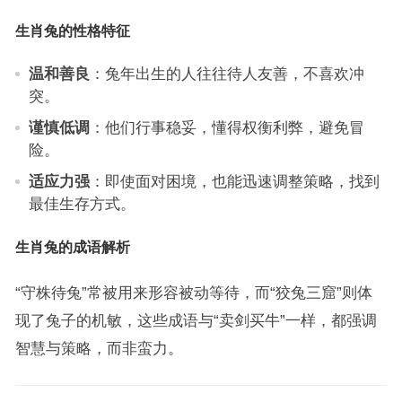
生肖兔的性格特征
温和善良
：兔年出生的人往往待人友善，不喜欢冲
突。
谨慎低调
：他们行事稳妥，懂得权衡利弊，避免冒
险。
适应力强
：即使面对困境，也能迅速调整策略，找到
最佳生存方式。
生肖兔的成语解析
“守株待兔”常被用来形容被动等待，而“狡兔三窟”则体
现了兔子的机敏，这些成语与“卖剑买牛”一样，都强调
智慧与策略，而非蛮力。