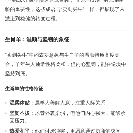
“马到成功”象征快速达成目标，而“老马识途”则体现经
验的重要性，这些成语与“卖剑买牛”一样，都展现了从
激进到稳健的转变过程。
生肖羊：温顺与坚韧的象征
“卖剑买牛”中的农耕意象与生肖羊的温顺特质高度契
合，羊年生人通常性格柔和，但内心坚韧，能在逆境中
坚持到底。
生肖羊的性格特征
温柔体贴
：属羊人善解人意，注重人际关系。
坚韧不拔
：尽管外表柔弱，但他们内心强大，能够承
受压力。
热爱和平
：他们讨厌冲突，更愿意通过协商解决问