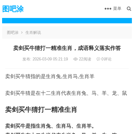
图吧涂
菜单
图吧涂
生肖解说
卖剑买牛猜打一精准生肖，成语释义落实作答
发布: 2026-03-09 05:21:19
22
阅读
0
评论
卖剑买牛猜指的是生肖兔,生肖马,生肖羊
卖剑买牛猜是在十二生肖代表生肖兔、马、羊、龙、鼠
卖剑买牛猜打一精准生肖
卖剑买牛是指生肖兔、生肖马、生肖羊。