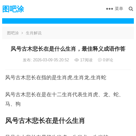
图吧涂
菜单
图吧涂
生肖解说
风号古木悲长在是什么生肖，最佳释义成语作答
发布: 2026-03-09 05:20:52
17
阅读
0
评论
风号古木悲长在指的是生肖虎,生肖龙,生肖蛇
风号古木悲长在是在十二生肖代表生肖虎、龙、蛇、
马、狗
风号古木悲长在是什么生肖