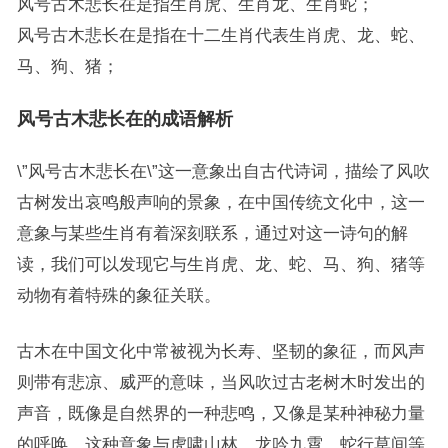
风号古木悲长在是指生肖虎、生肖龙、生肖蛇；
风号古木悲长在是指在十二生肖代表生肖虎、龙、蛇、
马、狗、猪；
风号古木悲长在的成语解析
\”风号古木悲长在\”这一意象出自古代诗词，描绘了风吹
古树发出哀鸣般声响的景象，在中国传统文化中，这一
意象与某些生肖有着深刻联系，通过对这一诗句的解
读，我们可以发现它与生肖虎、龙、蛇、马、狗、猪等
动物有着特殊的象征关联。
古木在中国文化中常被视为长寿、坚韧的象征，而风声
则带有悲凉、威严的意味，当风吹过古老树木时发出的
声音，既像是自然界的一种悲鸣，又像是某种神秘力量
的呼唤，这种意象与虎啸山林、龙吟九霄、蛇行草间等