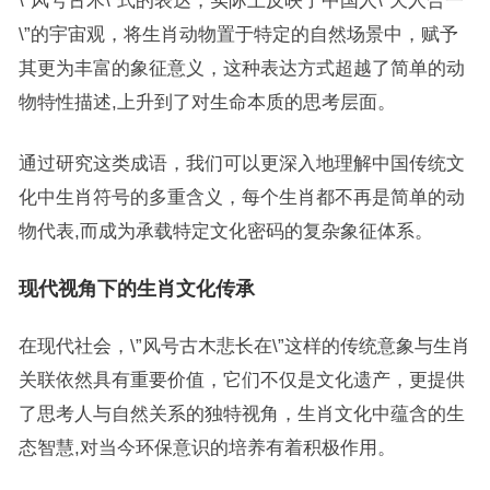
\”风号古木\”式的表达，实际上反映了中国人\”天人合一
\”的宇宙观，将生肖动物置于特定的自然场景中，赋予
其更为丰富的象征意义，这种表达方式超越了简单的动
物特性描述,上升到了对生命本质的思考层面。
通过研究这类成语，我们可以更深入地理解中国传统文
化中生肖符号的多重含义，每个生肖都不再是简单的动
物代表,而成为承载特定文化密码的复杂象征体系。
现代视角下的生肖文化传承
在现代社会，\”风号古木悲长在\”这样的传统意象与生肖
关联依然具有重要价值，它们不仅是文化遗产，更提供
了思考人与自然关系的独特视角，生肖文化中蕴含的生
态智慧,对当今环保意识的培养有着积极作用。