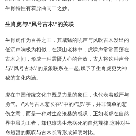
生肖特性有着异曲同工之妙。
生肖虎与\”风号古木\”的关联
生肖虎作为百兽之王，其威猛的吼声与风吹古木发出的
低沉声响极为相似，在深山老林中，虎啸声常常回荡在
古木之间，形成一种震慑人心的音效，古人将这种声音
与\”风号古木\”的景象联系在一起,赋予了生肖虎更为神
秘的文化内涵。
虎在中国传统文化中既是力量的象征，也代表着威严与
勇气。\”风号古木悲长在\”中的\”悲\”字，并非简单的悲
伤之意，而是一种对生命沧桑的感叹，正如老虎在自然
界中虽为王者，却也难逃生老病死的自然规律,这种对生
命短暂的慨叹与古木长青形成鲜明对比。