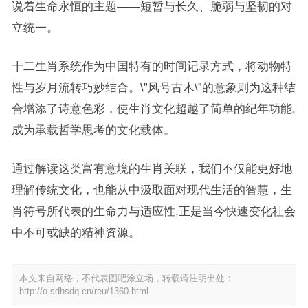
说着生命永恒的主题——短暂与长久、脆弱与坚韧的对
立统一。
十二生肖系统作为中国特有的时间记录方式，将动物特
性与岁月流转巧妙结合。\”风号古木\”的意象则为这种结
合增添了诗意色彩，使生肖文化超越了简单的纪年功能,
成为承载哲学思考的文化载体。
通过解读这类富有意境的生肖关联，我们不仅能更好地
理解传统文化，也能从中汲取面对现代生活的智慧，生
肖符号所代表的生命力与适应性,正是当今快速变化社会
中不可或缺的精神资源。
本文来自网络，不代表图吧涂立场，转载请注明出处：
http://o.sdhsdq.cn/reu/1360.html