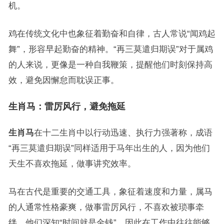
机。
鸡在传统文化中也象征着勤奋和自律，古人常说“闻鸡起
舞”，形容早起勤奋的精神。“再三莫遣归期误”对于属鸡
的人来说，更像是一种自我鞭策，提醒他们时刻保持高
效，避免因懈怠而耽误正事。
生肖马：雷厉风行，避免拖延
生肖马
在十二生肖中以行动迅速、执行力强著称，成语
“再三莫遣归期误”同样适用于马年出生的人，因为他们
天生不喜欢拖延，做事讲究效率。
马在古代是重要的交通工具，象征着速度和力量，属马
的人通常性格豪爽，做事雷厉风行，不喜欢被琐事牵
绊，他们深知“时间就是金钱”，因此在工作中往往能够