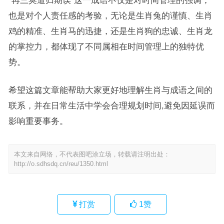
“再三莫遣归期误”这一成语不仅是对时间管理的强调，
也是对个人责任感的考验，无论是生肖兔的谨慎、生肖
鸡的精准、生肖马的迅捷，还是生肖狗的忠诚、生肖龙
的掌控力，都体现了不同属相在时间管理上的独特优
势。
希望这篇文章能帮助大家更好地理解生肖与成语之间的
联系，并在日常生活中学会合理规划时间,避免因延误而
影响重要事务。
本文来自网络，不代表图吧涂立场，转载请注明出处：
http://o.sdhsdq.cn/reu/1350.html
打赏
1
赞