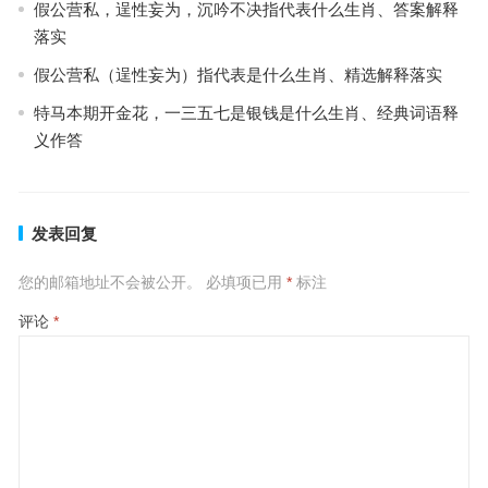
假公营私，逞性妄为，沉吟不决指代表什么生肖、答案解释
落实
假公营私（逞性妄为）指代表是什么生肖、精选解释落实
特马本期开金花，一三五七是银钱是什么生肖、经典词语释
义作答
发表回复
您的邮箱地址不会被公开。
必填项已用
*
标注
评论
*