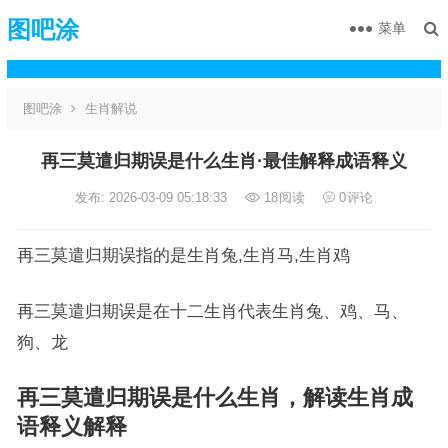
图吧涂
菜单
图吧涂
生肖解说
再三莫遣归期误是什么生肖·最佳解释成语释义
发布: 2026-03-09 05:18:33
18
阅读
0
评论
再三莫遣归期误指的是生肖兔,生肖马,生肖鸡
再三莫遣归期误是在十二生肖代表生肖兔、鸡、马、
狗、龙
再三莫遣归期误是什么生肖，解读生肖成
语释义解释