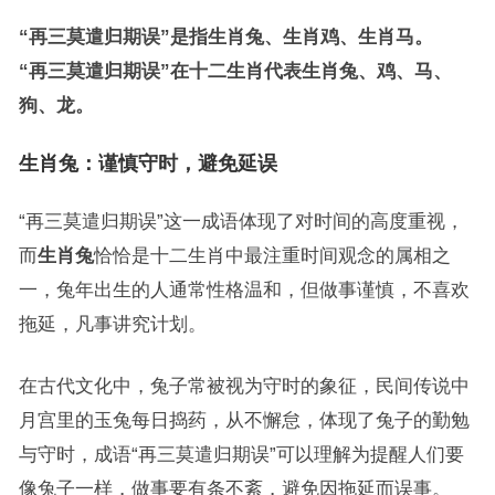
“再三莫遣归期误”是指生肖兔、生肖鸡、生肖马。
“再三莫遣归期误”在十二生肖代表生肖兔、鸡、马、
狗、龙。
生肖兔：谨慎守时，避免延误
“再三莫遣归期误”这一成语体现了对时间的高度重视，
而
生肖兔
恰恰是十二生肖中最注重时间观念的属相之
一，兔年出生的人通常性格温和，但做事谨慎，不喜欢
拖延，凡事讲究计划。
在古代文化中，兔子常被视为守时的象征，民间传说中
月宫里的玉兔每日捣药，从不懈怠，体现了兔子的勤勉
与守时，成语“再三莫遣归期误”可以理解为提醒人们要
像兔子一样，做事要有条不紊，避免因拖延而误事。