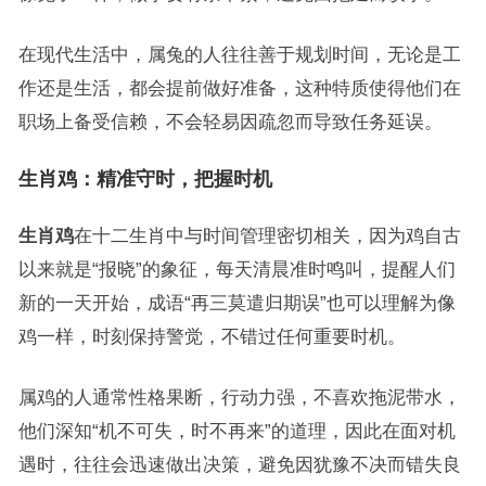
在现代生活中，属兔的人往往善于规划时间，无论是工
作还是生活，都会提前做好准备，这种特质使得他们在
职场上备受信赖，不会轻易因疏忽而导致任务延误。
生肖鸡：精准守时，把握时机
生肖鸡
在十二生肖中与时间管理密切相关，因为鸡自古
以来就是“报晓”的象征，每天清晨准时鸣叫，提醒人们
新的一天开始，成语“再三莫遣归期误”也可以理解为像
鸡一样，时刻保持警觉，不错过任何重要时机。
属鸡的人通常性格果断，行动力强，不喜欢拖泥带水，
他们深知“机不可失，时不再来”的道理，因此在面对机
遇时，往往会迅速做出决策，避免因犹豫不决而错失良