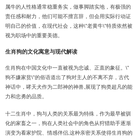
属牛的人性格通常稳重务实，做事脚踏实地，有极强的
责任感和耐力，他们可能不擅言辞，但会用实际行动证
明自己的价值，在现代社会，这种\”老黄牛\”特质依然被
视为职场中的重要美德。
生肖狗的文化寓意与现代解读
生肖狗在中国文化中一直被视为忠诚、正直的象征。\”
狗不嫌家贫\”的俗语道出了狗对主人的不离不弃，古代
神话中，哮天犬作为二郎神的神兽,展现了狗类超凡的能
力和忠勇的品质。
十二生肖中，狗与人类的关系最为特殊，作为最早被驯
化的家畜之一，狗在人类社会中的角色从狩猎助手逐渐
演变为看家护院、情感伴侣,这种亲密关系使得生肖狗的