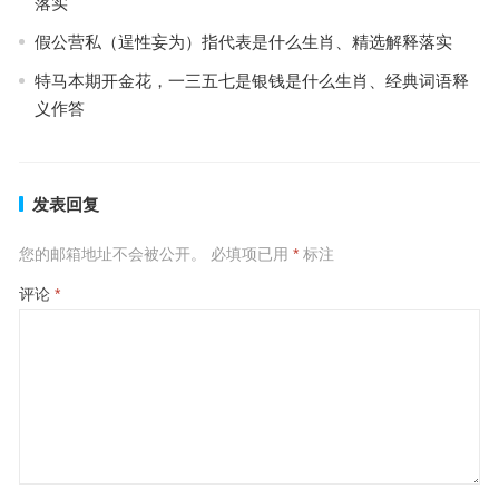
落实
假公营私（逞性妄为）指代表是什么生肖、精选解释落实
特马本期开金花，一三五七是银钱是什么生肖、经典词语释
义作答
发表回复
您的邮箱地址不会被公开。
必填项已用
*
标注
评论
*