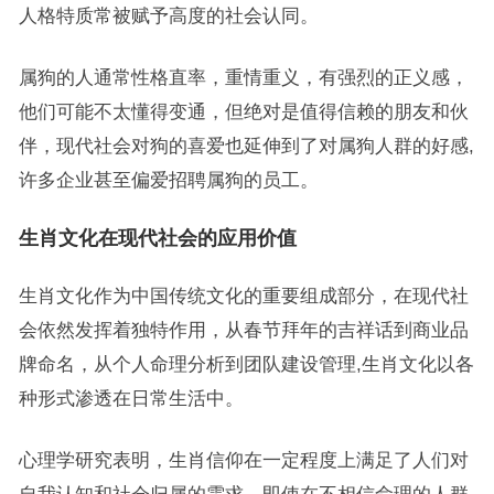
人格特质常被赋予高度的社会认同。
属狗的人通常性格直率，重情重义，有强烈的正义感，
他们可能不太懂得变通，但绝对是值得信赖的朋友和伙
伴，现代社会对狗的喜爱也延伸到了对属狗人群的好感,
许多企业甚至偏爱招聘属狗的员工。
生肖文化在现代社会的应用价值
生肖文化作为中国传统文化的重要组成部分，在现代社
会依然发挥着独特作用，从春节拜年的吉祥话到商业品
牌命名，从个人命理分析到团队建设管理,生肖文化以各
种形式渗透在日常生活中。
心理学研究表明，生肖信仰在一定程度上满足了人们对