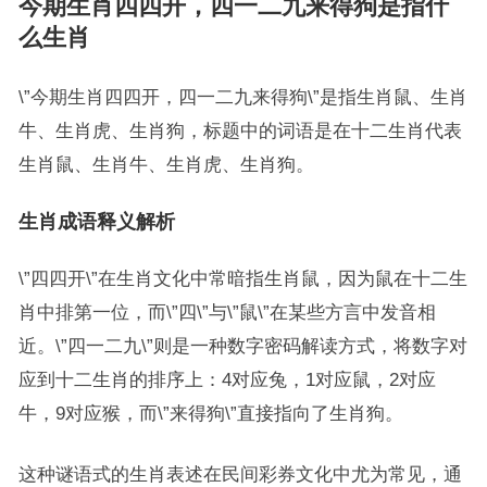
今期生肖四四开，四一二九来得狗是指什
么生肖
\”今期生肖四四开，四一二九来得狗\”是指生肖鼠、生肖
牛、生肖虎、生肖狗，标题中的词语是在十二生肖代表
生肖鼠、生肖牛、生肖虎、生肖狗。
生肖成语释义解析
\”四四开\”在生肖文化中常暗指生肖鼠，因为鼠在十二生
肖中排第一位，而\”四\”与\”鼠\”在某些方言中发音相
近。\”四一二九\”则是一种数字密码解读方式，将数字对
应到十二生肖的排序上：4对应兔，1对应鼠，2对应
牛，9对应猴，而\”来得狗\”直接指向了生肖狗。
这种谜语式的生肖表述在民间彩券文化中尤为常见，通