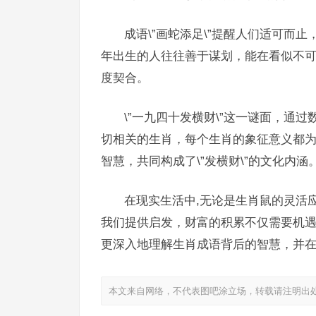
成语\”画蛇添足\”提醒人们适可而
年出生的人往往善于谋划，能在看似不可能
度契合。
\”一九四十发横财\”这一谜面，通
切相关的生肖，每个生肖的象征意义都
智慧，共同构成了\”发横财\”的文化内涵
在现实生活中,无论是生肖鼠的灵活
我们提供启发，财富的积累不仅需要机
更深入地理解生肖成语背后的智慧，并
本文来自网络，不代表图吧涂立场，转载请注明出