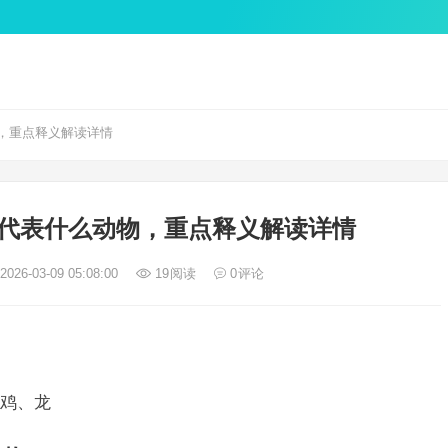
，重点释义解读详情
代表什么动物，重点释义解读详情
026-03-09 05:08:00
19
阅读
0
评论
鸡、龙