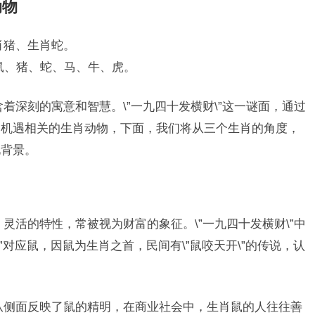
动物
生肖猪、生肖蛇。
肖鼠、猪、蛇、马、牛、虎。
着深刻的寓意和智慧。\”一九四十发横财\”这一谜面，通过
、机遇相关的生肖动物，下面，我们将从三个生肖的角度，
化背景。
灵活的特性，常被视为财富的象征。\”一九四十发横财\”中
而\”一\”对应鼠，因鼠为生肖之首，民间有\”鼠咬天开\”的传说，认
也从侧面反映了鼠的精明，在商业社会中，生肖鼠的人往往善