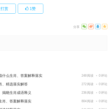
打赏
1
赞
成语作答
下一篇
指什么生肖、答案解释落实
248
阅读
0
评论
肖、精选落实解答
272
阅读
0
评论
、揭晓生肖成语释义
236
阅读
0
评论
生肖、答案解释落实
804
阅读
0
评论