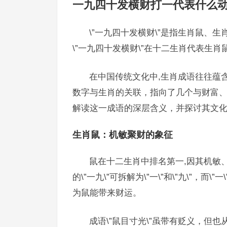
一九四十发横财打一代表什么
\”一九四十发横财\”是指生肖鼠、
\”一九四十发横财\”在十二生肖代表生
在中国传统文化中,生肖成语往往蕴含
数字与生肖的关联，指向了几个与财富
解读这一成语的深层含义，并探讨其文
生肖鼠：机敏聚财的象征
鼠在十二生肖中排名第一,因其机敏、
的\”一九\”可拆解为\”一\”和\”九\”，
为鼠能带来财运。
成语\”鼠目寸光\”虽带有贬义，但