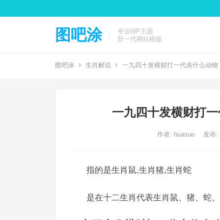
图吧涂
专业WP主题
新一代网站模版
图吧涂
生肖解说
一九四十发横财打一代表什么动物
一九四十发横财打一
作者:
huasuo
发布: 2
指的是生肖鼠,生肖猪,生肖蛇
是在十二生肖代表生肖鼠、猪、蛇、