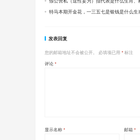
假公营私（逞性妄为）指代表是什么生肖、
特马本期开金花，一三五七是银钱是什么生
发表回复
您的邮箱地址不会被公开。
必填项已用
*
标注
评论
*
显示名称
*
邮箱
*