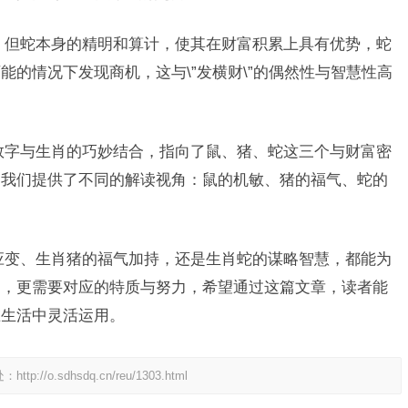
止，但蛇本身的精明和算计，使其在财富积累上具有优势，蛇
的情况下发现商机，这与\”发横财\”的偶然性与智慧性高
过数字与生肖的巧妙结合，指向了鼠、猪、蛇这三个与财富密
为我们提供了不同的解读视角：鼠的机敏、猪的福气、蛇的
。
应变、生肖猪的福气加持，还是生肖蛇的谋略智慧，都能为
遇，更需要对应的特质与努力，希望通过这篇文章，读者能
在生活中灵活运用。
处：
http://o.sdhsdq.cn/reu/1303.html