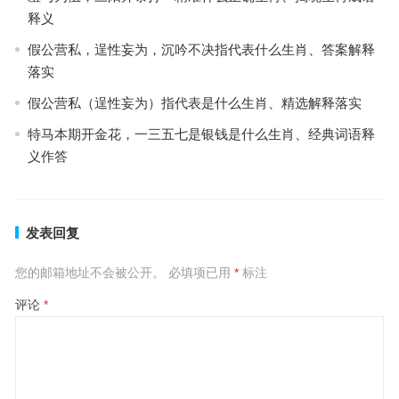
释义
假公营私，逞性妄为，沉吟不决指代表什么生肖、答案解释
落实
假公营私（逞性妄为）指代表是什么生肖、精选解释落实
特马本期开金花，一三五七是银钱是什么生肖、经典词语释
义作答
发表回复
您的邮箱地址不会被公开。
必填项已用
*
标注
评论
*