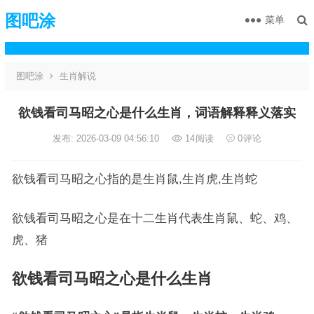
图吧涂
菜单
图吧涂
生肖解说
欲钱看司马昭之心是什么生肖，词语解释释义落实
发布: 2026-03-09 04:56:10
14
阅读
0
评论
欲钱看司马昭之心指的是生肖鼠,生肖虎,生肖蛇
欲钱看司马昭之心是在十二生肖代表生肖鼠、蛇、鸡、
虎、猪
欲钱看司马昭之心是什么生肖