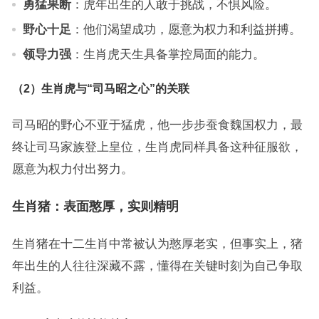
勇猛果断
：虎年出生的人敢于挑战，不惧风险。
野心十足
：他们渴望成功，愿意为权力和利益拼搏。
领导力强
：生肖虎天生具备掌控局面的能力。
（2）生肖虎与“司马昭之心”的关联
司马昭的野心不亚于猛虎，他一步步蚕食魏国权力，最
终让司马家族登上皇位，生肖虎同样具备这种征服欲，
愿意为权力付出努力。
生肖猪：表面憨厚，实则精明
生肖猪在十二生肖中常被认为憨厚老实，但事实上，猪
年出生的人往往深藏不露，懂得在关键时刻为自己争取
利益。