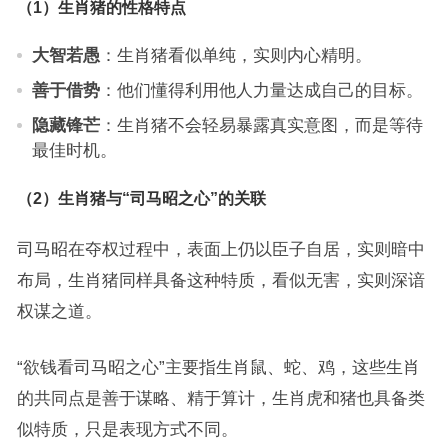
（1）生肖猪的性格特点
大智若愚
：生肖猪看似单纯，实则内心精明。
善于借势
：他们懂得利用他人力量达成自己的目标。
隐藏锋芒
：生肖猪不会轻易暴露真实意图，而是等待
最佳时机。
（2）生肖猪与“司马昭之心”的关联
司马昭在夺权过程中，表面上仍以臣子自居，实则暗中
布局，生肖猪同样具备这种特质，看似无害，实则深谙
权谋之道。
“欲钱看司马昭之心”主要指生肖鼠、蛇、鸡，这些生肖
的共同点是善于谋略、精于算计，生肖虎和猪也具备类
似特质，只是表现方式不同。