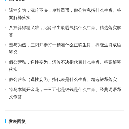
逞性妄为，沉吟不决，卑辞重币，假公营私指什么生肖、答
案解释落实
八挂算得精又准，此肖平生最霸气指什么生肖、精选落实解
答
羞与为伍，三阳开泰打一精准什么正确生肖、揭晓生肖成语
释义
假公营私，逞性妄为，沉吟不决指代表什么生肖、答案解释
落实
假公营私（逞性妄为）指代表是什么生肖、精选解释落实
特马本期开金花，一三五七是银钱是什么生肖、经典词语释
义作答
发表回复