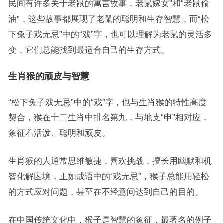
民间有许多关于老鼠的寓言故事，老鼠嫁女”和“老鼠偷
油”，这些故事都展现了老鼠的聪明和生存智慧，而“松
下兔子戏无忌”中的“戏”字，也可以理解为老鼠的灵活多
变，它们总能找到最适合自己的生存方式。
生肖猴的顽皮与智慧
“松下兔子戏无忌”中的“戏”字，也与生肖猴的特性高度
契合，猴在十二生肖中排名第九，与地支“申”相对应，
象征着活泼、聪明和顽皮。
生肖猴的人通常思维敏捷，喜欢挑战，擅长用幽默和机
智化解困境，正如成语中的“戏无忌”，猴子总能用轻松
的方式应对问题，甚至在不经意间达到自己的目的。
在中国传统文化中，猴子是智慧的象征，最著名的例子