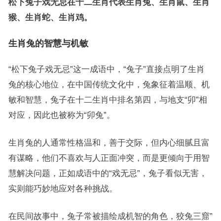
松下兔子戏无忌在十二生肖代表生肖兔、生肖鼠、生肖
猴、生肖蛇、生肖鸡。
生肖兔的智慧与机敏
“松下兔子戏无忌”这一成语中，“兔子”直接点明了生肖
兔的核心地位，在中国传统文化中，兔象征着温顺、机
敏和智慧，兔子在十二生肖中排名第四，与地支“卯”相
对应，因此也被称为“卯兔”。
生肖兔的人通常性格温和，善于交际，但内心细腻且富
有谋略，他们不喜欢与人正面冲突，而是更倾向于用智
慧解决问题，正如成语中的“戏无忌”，兔子看似无害，
实则能巧妙地应对各种挑战。
在民间故事中，兔子常被描绘成机智的角色，狡兔三窟”