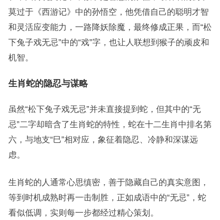
莫过于《西游记》中的孙悟空，他凭借自己的聪明才智
和灵活应变能力，一路降妖除魔，最终修成正果，而“松
下兔子戏无忌”中的“戏”字，也让人联想到猴子的顽皮和
机智。
生肖蛇的隐忍与谋略
虽然“松下兔子戏无忌”并未直接提到蛇，但其中的“无
忌”二字却暗含了生肖蛇的特性，蛇在十二生肖中排名第
六，与地支“巳”相对应，象征着隐忍、冷静和深谋远
虑。
生肖蛇的人通常心思缜密，善于隐藏自己的真实意图，
等到时机成熟时再一击制胜，正如成语中的“无忌”，蛇
看似低调，实则每一步都经过精心策划。