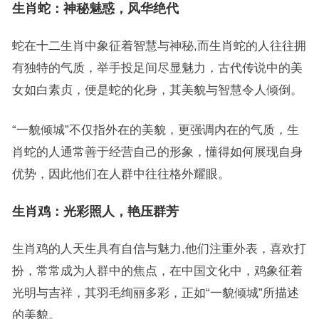
生肖蛇：神秘魅惑，风华绝代
蛇在十二生肖中象征着智慧与神秘,而生肖蛇的人往往拥
有独特的气质，举手投足间尽显魅力，古代传说中的美
女如白素贞，便是蛇的化身，其美貌与智慧令人倾倒。
“一貌倾城”不仅指外在的美貌，更强调内在的气质，生
肖蛇的人通常善于经营自己的形象，懂得如何展现自身
优势，因此他们在人群中往往格外耀眼。
生肖鸡：光彩照人，艳压群芳
生肖鸡的人天生具有自信与魅力,他们注重外表，喜欢打
扮，常常成为人群中的焦点，在中国文化中，鸡象征着
光明与吉祥，其羽毛绚丽多彩，正如“一貌倾城”所描述
的美貌。