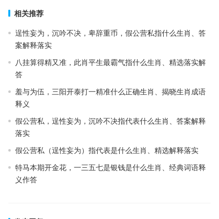
相关推荐
逞性妄为，沉吟不决，卑辞重币，假公营私指什么生肖、答
案解释落实
八挂算得精又准，此肖平生最霸气指什么生肖、精选落实解
答
羞与为伍，三阳开泰打一精准什么正确生肖、揭晓生肖成语
释义
假公营私，逞性妄为，沉吟不决指代表什么生肖、答案解释
落实
假公营私（逞性妄为）指代表是什么生肖、精选解释落实
特马本期开金花，一三五七是银钱是什么生肖、经典词语释
义作答