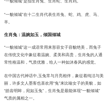
“一貌倾城”是指生肖兔、生肖蛇、生肖鸡。
“一貌倾城”在十二生肖代表生肖兔、蛇、鸡、虎、马、
羊。
生肖兔：温婉如玉，倾国倾城
“一貌倾城”这一成语常用来形容女子容貌绝美，而兔子
在传统文化中象征着温婉、柔美和高贵，生肖兔的人通
常性格温和，气质优雅，给人一种如沐春风的感觉。
在中国古代神话中,玉兔常与月亮相伴，象征着纯洁与美
丽，许多文人墨客也喜欢用“兔”来比喻女子的美貌，如
“皓齿明眸，宛如玉兔”，生肖兔是最能体现“一貌倾城”
气质的属相之一。